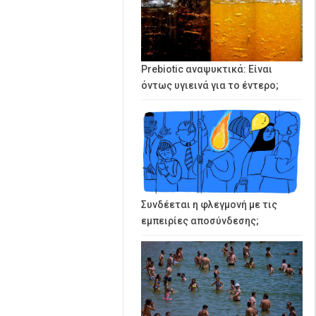
Prebiotic αναψυκτικά: Είναι
όντως υγιεινά για το έντερο;
Συνδέεται η φλεγμονή με τις
εμπειρίες αποσύνδεσης;