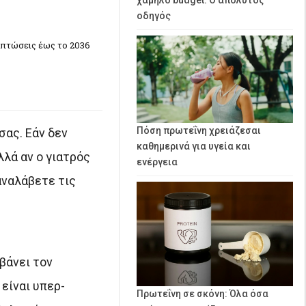
οδηγός
ιπτώσεις έως το 2036
Πόση πρωτεΐνη χρειάζεσαι
σας. Εάν δεν
καθημερινά για υγεία και
λά αν ο γιατρός
ενέργεια
αναλάβετε τις
βάνει τον
είναι υπερ-
Πρωτεΐνη σε σκόνη: Όλα όσα