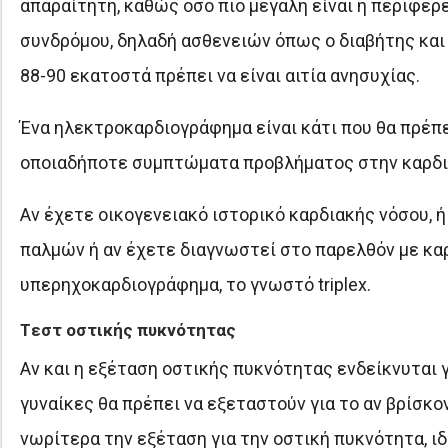
απαραίτητη, καθώς όσο πιο μεγάλη είναι η περιφέρε
συνδρόμου, δηλαδή ασθενειών όπως ο διαβήτης και 
88-90 εκατοστά πρέπει να είναι αιτία ανησυχίας.
Ένα ηλεκτροκαρδιογράφημα είναι κάτι που θα πρέπε
οποιαδήποτε συμπτώματα προβλήματος στην καρδι
Αν έχετε οικογενειακό ιστορικό καρδιακής νόσου, 
παλμών ή αν έχετε διαγνωστεί στο παρελθόν με καρ
υπερηχοκαρδιογράφημα, το γνωστό triplex.
Tεστ οστικής πυκνότητας
Αν και η εξέταση οστικής πυκνότητας ενδείκνυται γ
γυναίκες θα πρέπει να εξεταστούν για το αν βρίσκον
νωρίτερα την εξέταση για την οστική πυκνότητα, ιδ