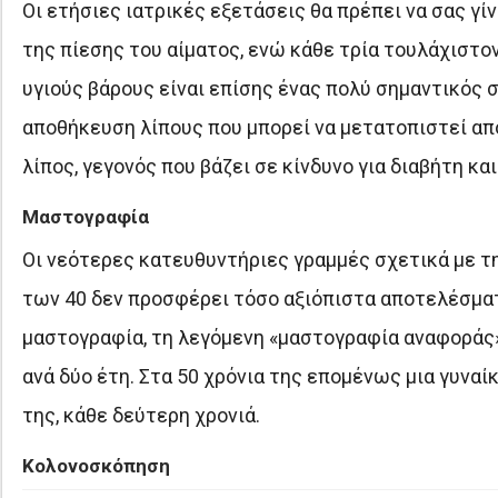
Οι ετήσιες ιατρικές εξετάσεις θα πρέπει να σας γί
της πίεσης του αίματος, ενώ κάθε τρία τουλάχιστο
υγιούς βάρους είναι επίσης ένας πολύ σημαντικός
αποθήκευση λίπους που μπορεί να μετατοπιστεί από
λίπος, γεγονός που βάζει σε κίνδυνο για διαβήτη κα
Μαστογραφία
Οι νεότερες κατευθυντήριες γραμμές σχετικά με τ
των 40 δεν προσφέρει τόσο αξιόπιστα αποτελέσματα
μαστογραφία, τη λεγόμενη «μαστογραφία αναφοράς» 
ανά δύο έτη. Στα 50 χρόνια της επομένως μια γυναί
της, κάθε δεύτερη χρονιά.
Κολονοσκόπηση