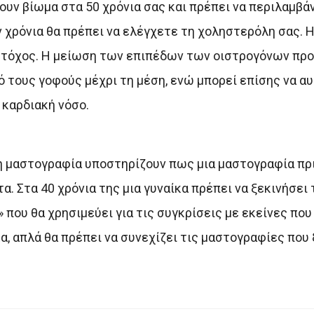
νουν βίωμα στα 50 χρόνια σας και πρέπει να περιλαμβά
ν χρόνια θα πρέπει να ελέγχετε τη χοληστερόλη σας. 
 στόχος. Η μείωση των επιπέδων των οιστρογόνων πρ
 τους γοφούς μέχρι τη μέση, ενώ μπορεί επίσης να αυ
ι καρδιακή νόσο.
η μαστογραφία υποστηρίζουν πως μια μαστογραφία πρι
. Στα 40 χρόνια της μια γυναίκα πρέπει να ξεκινήσει
που θα χρησιμεύει για τις συγκρίσεις με εκείνες πο
κα, απλά θα πρέπει να συνεχίζει τις μαστογραφίες που