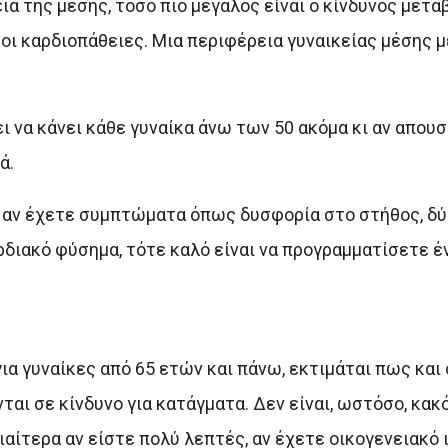
ια της μέσης, τόσο πιο μεγάλος είναι ο κίνδυνος μετα
οι καρδιοπάθειες. Μια περιφέρεια γυναικείας μέσης 
ι να κάνει κάθε γυναίκα άνω των 50 ακόμα κι αν απουσ
ά.
ή αν έχετε συμπτώματα όπως δυσφορία στο στήθος, δύ
διακό φύσημα, τότε καλό είναι να προγραμματίσετε έ
ια γυναίκες από 65 ετών και πάνω, εκτιμάται πως και
ται σε κίνδυνο για κατάγματα. Δεν είναι, ωστόσο, κακ
ιαίτερα αν είστε πολύ λεπτές, αν έχετε οικογενειακό 