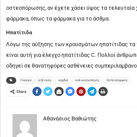
οστεοπόρωσης, αν έχετε χάσει ύψος τα τελευταία χ
φάρμακα, όπως τα φάρμακα για το άσθμα.
Ηπατίτιδα
Λόγω της αύξησης των κρουσμάτων ηπατίτιδας τα τε
είναι αυτή για έλεγχο ηπατίτιδας C. Πολλοί άνθρωπ
οδηγεί σε θανατηφόρες ασθένειες συμπεριλαμβανομ
Γυναίκα
εξέταση
καρδιά
κολονοσκόπηση
Οστεοπόρωση
Share
Αθανάσιος Βαθιώτης