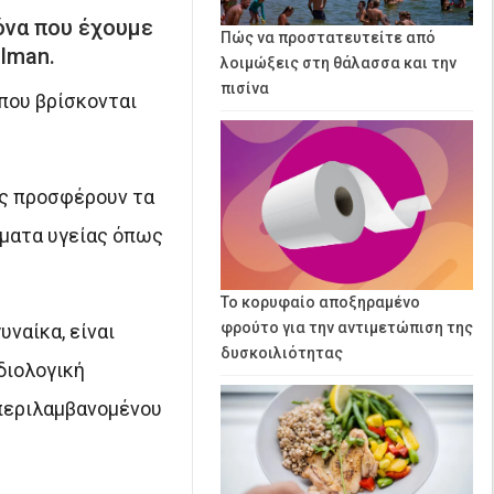
κόνα που έχουμε
Πώς να προστατευτείτε από
 Iman.
λοιμώξεις στη θάλασσα και την
πισίνα
 που βρίσκονται
υς προσφέρουν τα
ήματα υγείας όπως
Το κορυφαίο αποξηραμένο
φρούτο για την αντιμετώπιση της
υναίκα, είναι
δυσκοιλιότητας
διολογική
μπεριλαμβανομένου