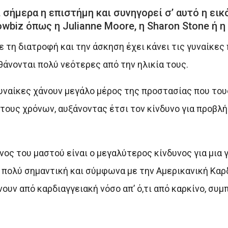
ι σήμερα η επιστήμη και συνηγορεί σ’ αυτό η ει
biz όπως η Julianne Moore, η Sharon Stone ή η
 τη διατροφή και την άσκηση έχει κάνει τις γυναίκες
θάνονται πολύ νεότερες από την ηλικία τους.
 γυναίκες χάνουν μεγάλο μέρος της προστασίας που το
τους χρόνων, αυξάνοντας έτσι τον κίνδυνο για προβλ
ος του μαστού είναι ο μεγαλύτερος κίνδυνος για μια γ
ι πολύ σημαντική και σύμφωνα με την Αμερικανική Καρ
νουν από καρδιαγγειακή νόσο απ’ ό,τι από καρκίνο, συ