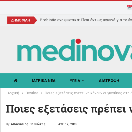
Prebiotic αναψυκτικά: Είναι όντως υγιεινά για το έ
ΔΗΜΟΦΙΛΗ
ΙΑΤΡΙΚΑ ΝΕΑ
ΥΓΕΙΑ
ΔΙΑΤΡΟΦΗ
Αρχική
Γυναίκα
Ποιες εξετάσεις πρέπει να κάνουν οι γυναίκες στα 
Ποιες εξετάσεις πρέπει 
ΑΥΓ 12, 2015
By
Αθανάσιος Βαθιώτης