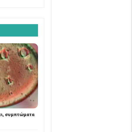
ει, συμπτώματα