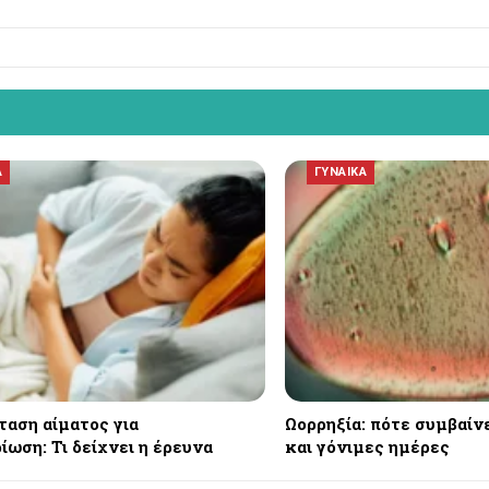
Α
ΓΥΝΑΙΚΑ
ταση αίματος για
Ωορρηξία: πότε συμβαίν
ωση: Τι δείχνει η έρευνα
και γόνιμες ημέρες