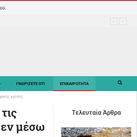
ού.
ΓΝΩΡΙΖΕΤΕ ΟΤΙ
ΕΠΙΚΑΙΡΟΤΗΤΑ
αφικής κρίσης
 τις
Τελευταία Άρθρα
 εν μέσω