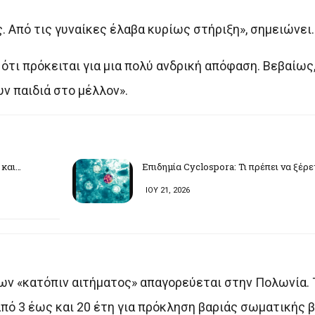
. Από τις γυναίκες έλαβα κυρίως στήριξη», σημειώνει.
ότι πρόκειται για μια πολύ ανδρική απόφαση. Βεβαίως,
ν παιδιά στο μέλλον».
 και…
Επιδημία Cyclospora: Τι πρέπει να ξέρ
ΙΟΥ 21, 2026
ων «κατόπιν αιτήματος» απαγορεύεται στην Πολωνία. 
πό 3 έως και 20 έτη για πρόκληση βαριάς σωματικής β