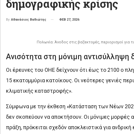
δημογραφικής κρίσης
ΦΕΒ 27, 2026
By
Αθανάσιος Βαθιώτης
Πολωνία: Άνοδος στις βαζεκτομές, περιορισμοί για τ
Ανισότητα στη μόνιμη αντισύλληψη δ
Οι έρευνες του ΟΗΕ δείχνουν ότι έως το 2100 ο πλ
15 εκατομμύρια κατοίκους. Οι νεότερες γενιές περ
κλιματικής καταστροφής».
Σύμφωνα με την έκθεση «Κατάσταση των Νέων 2025»
δεν σκοπεύουν να αποκτήσουν. Οι μόνιμες μορφές 
πράξη, πρόκειται σχεδόν αποκλειστικά για ανδρική 