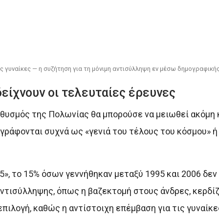
ις γυναίκες — η συζήτηση για τη μόνιμη αντισύλληψη εν μέσω δημογραφική
είχνουν οι τελευταίες έρευνες
ηθυσμός της Πολωνίας θα μπορούσε να μειωθεί ακόμη 
ιγράφονται συχνά ως «γενιά του τέλους του κόσμου» ή 
, το 15% όσων γεννήθηκαν μεταξύ 1995 και 2006 δεν 
αντισύλληψης, όπως η βαζεκτομή στους άνδρες, κερδί
επιλογή, καθώς η αντίστοιχη επέμβαση για τις γυναίκ