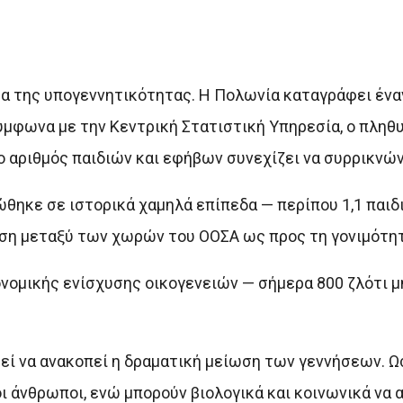
μα της υπογεννητικότητας. Η Πολωνία καταγράφει ένα
μφωνα με την Κεντρική Στατιστική Υπηρεσία, ο πληθ
ο αριθμός παιδιών και εφήβων συνεχίζει να συρρικνών
θηκε σε ιστορικά χαμηλά επίπεδα — περίπου 1,1 παιδι
έση μεταξύ των χωρών του ΟΟΣΑ ως προς τη γονιμότητ
νομικής ενίσχυσης οικογενειών — σήμερα 800 ζλότι μη
ί να ανακοπεί η δραματική μείωση των γεννήσεων. Ω
οι άνθρωποι, ενώ μπορούν βιολογικά και κοινωνικά να