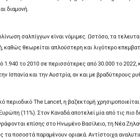
ι διαμονή.
ολίνωση σαλπίγγων είναι νόμιμες. Ωστόσο, τα τελευτα
, καθώς θεωρείται απλούστερη και λιγότερο επεμβατ
ό 1.940 το 2010 σε περισσότερες από 30.000 το 2022,
ν Ισπανία και την Αυστρία, αν και με βραδύτερους ρυ
ό περιοδικό The Lancet, η βαζεκτομή χρησιμοποιείτα
 Ευρώπη (11%). Στον Καναδά αποτελεί μία από τις πιο 
άφονται επίσης στο Ηνωμένο Βασίλειο, τη Νέα Ζηλαν
ς τα ποσοστά παραμένουν οριακά. Αντίστοιχα αναλυτικ