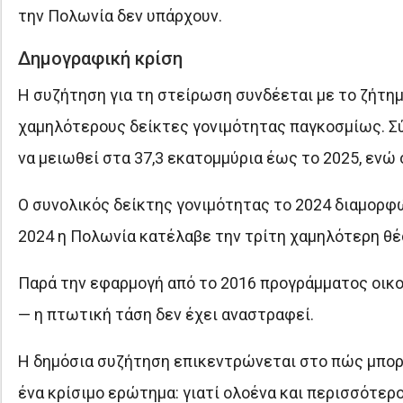
την Πολωνία δεν υπάρχουν.
Δημογραφική κρίση
Η συζήτηση για τη στείρωση συνδέεται με το ζήτη
χαμηλότερους δείκτες γονιμότητας παγκοσμίως. Σύ
να μειωθεί στα 37,3 εκατομμύρια έως το 2025, ενώ 
Ο συνολικός δείκτης γονιμότητας το 2024 διαμορφώ
2024 η Πολωνία κατέλαβε την τρίτη χαμηλότερη θ
Παρά την εφαρμογή από το 2016 προγράμματος οικο
— η πτωτική τάση δεν έχει αναστραφεί.
Η δημόσια συζήτηση επικεντρώνεται στο πώς μπορε
ένα κρίσιμο ερώτημα: γιατί ολοένα και περισσότερ