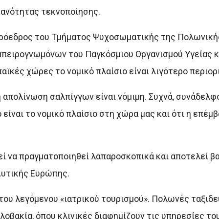
κανότητας τεκνοποίησης.
 πρόεδρος του Τμήματος Ψυχοσωματικής της Πολωνική
μπειρογνωμόνων του Παγκόσμιου Οργανισμού Υγείας κ
αϊκές χώρες το νομικό πλαίσιο είναι λιγότερο περιορ
απολίνωση σαλπίγγων είναι νόμιμη. Συχνά, συνάδελφο
είναι το νομικό πλαίσιο στη χώρα μας και ότι η επέμ
ρεί να πραγματοποιηθεί λαπαροσκοπικά και αποτελεί β
Δυτικής Ευρώπης.
 του λεγόμενου «ιατρικού τουρισμού». Πολωνές ταξιδε
 Σλοβακία, όπου κλινικές διαφημίζουν τις υπηρεσίες τ