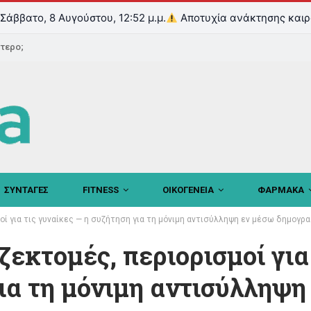
Σάββατο, 8 Αυγούστου, 12:52 μ.μ.
Αποτυχία ανάκτησης καιρ
ντερο;
ΣΥΝΤΑΓΕΣ
FITNESS
ΟΙΚΟΓΕΝΕΙΑ
ΦΑΡΜΑΚΑ
οί για τις γυναίκες — η συζήτηση για τη μόνιμη αντισύλληψη εν μέσω δημογρ
ζεκτομές, περιορισμοί για
ια τη μόνιμη αντισύλληψη