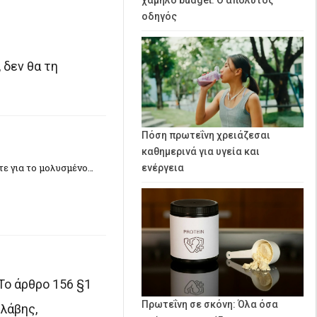
οδηγός
 δεν θα τη
Πόση πρωτεΐνη χρειάζεσαι
καθημερινά για υγεία και
ετε για το μολυσμένο…
ενέργεια
Το άρθρο 156 §1
Πρωτεΐνη σε σκόνη: Όλα όσα
λάβης,