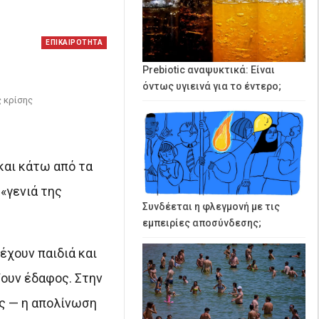
ΕΠΙΚΑΙΡΟΤΗΤΑ
Prebiotic αναψυκτικά: Είναι
όντως υγιεινά για το έντερο;
ς κρίσης
και κάτω από τα
«γενιά της
Συνδέεται η φλεγμονή με τις
εμπειρίες αποσύνδεσης;
έχουν παιδιά και
ζουν έδαφος. Στην
ες — η απολίνωση