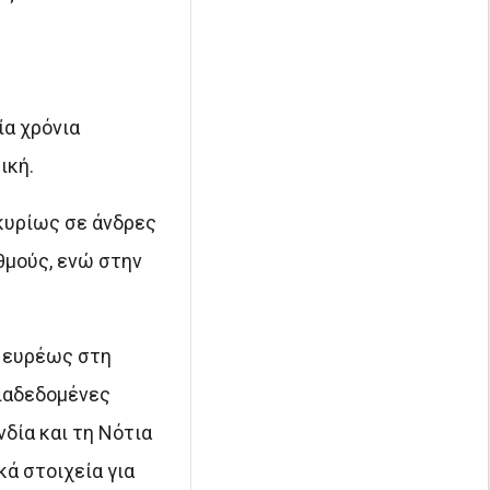
ία χρόνια
ική.
 κυρίως σε άνδρες
θμούς, ενώ στην
ι ευρέως στη
διαδεδομένες
δία και τη Νότια
ά στοιχεία για