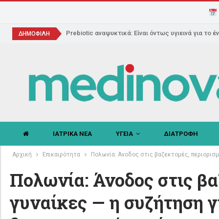
Prebiotic αναψυκτικά: Είναι όντως υγιεινά για το έ
ΔΗΜΟΦΙΛΗ
ΙΑΤΡΙΚΑ ΝΕΑ
ΥΓΕΙΑ
ΔΙΑΤΡΟΦΗ
Αρχική
Επικαιρότητα
Πολωνία: Άνοδος στις βαζεκτομές, περιορισμ
Πολωνία: Άνοδος στις βα
γυναίκες — η συζήτηση γ