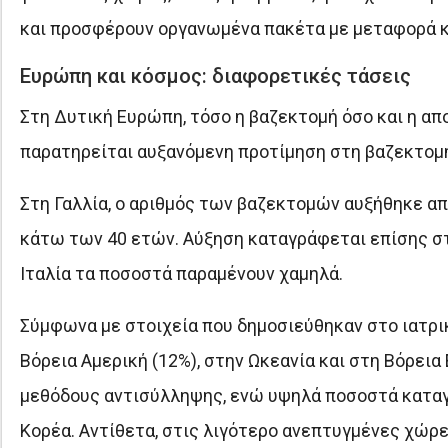
και προσφέρουν οργανωμένα πακέτα με μεταφορά κα
Ευρώπη και κόσμος: διαφορετικές τάσεις
Στη Δυτική Ευρώπη, τόσο η βαζεκτομή όσο και η απ
παρατηρείται αυξανόμενη προτίμηση στη βαζεκτομή
Στη Γαλλία, ο αριθμός των βαζεκτομών αυξήθηκε απ
κάτω των 40 ετών. Αύξηση καταγράφεται επίσης στη
Ιταλία τα ποσοστά παραμένουν χαμηλά.
Σύμφωνα με στοιχεία που δημοσιεύθηκαν στο ιατρικ
Βόρεια Αμερική (12%), στην Ωκεανία και στη Βόρεια
μεθόδους αντισύλληψης, ενώ υψηλά ποσοστά καταγρ
Κορέα. Αντίθετα, στις λιγότερο ανεπτυγμένες χώρε