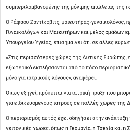
συμπεριλαμβανομένης της μόνιμης απώλειας της ι
Ο Ράφαου Ζαντίκοβιτς, μαιευτήρας-γυναικολόγος,
Γυναικολόγων και Μαιευτήρων και μέλος ομάδων ε
Υπουργείου Υγείας, επισημαίνει ότι σε άλλες ευρωπ
«Στις περισσότερες χώρες της Δυτικής Ευρώπης, η 
εξωτερικό εκπλήσσονται από το πόσο περιοριστικό 
μόνο για ιατρικούς λόγους», αναφέρει.
Όπως εξηγεί, πρόκειται για ιατρική πράξη που μπο
για ειδικευόμενους ιατρούς σε πολλές χώρες της 
Ο περιορισμός αυτός έχει οδηγήσει στην ανάπτυξη
γειτονικές χώρες, όπως η Γερμανία, η Τσεχία και η