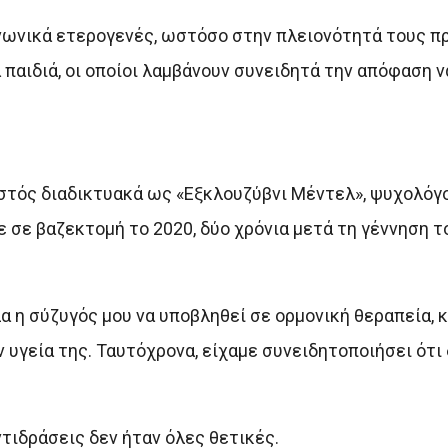
νωνικά ετερογενές, ωστόσο στην πλειονότητά τους πρ
 παιδιά, οι οποίοι λαμβάνουν συνειδητά την απόφαση ν
στός διαδικτυακά ως «Εξκλουζύβνι Μέντελ», ψυχολόγος
 σε βαζεκτομή το 2020, δύο χρόνια μετά τη γέννηση 
α η σύζυγός μου να υποβληθεί σε ορμονική θεραπεία,
ν υγεία της. Ταυτόχρονα, είχαμε συνειδητοποιήσει ότι
τιδράσεις δεν ήταν όλες θετικές.