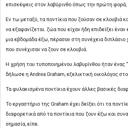
επισκέψεις στον λαβύρινθο όπως την πρώτη φορά, 
Εν τω μεταξύ, τα ποντίκια που ζούσαν σε κλουβιά κ
να εξαφανίζεται. ζώα που είχαν ήδη επιδείξει έναν
μια εβδομάδα έξω, πέρασαν στη συνέχεια διπλάσιο
που συνέχισαν να ζουν σε κλουβιά.
Η χρήση του τυποποιημένου λαβυρίνθου ήταν ένας “
δήλωσε η Andrea Graham, εξελικτική οικολόγος στο
Τα φυλακισμένα ποντίκια έχουν άλλες βασικές δια
Το εργαστήριο της Graham έχει δείξει ότι τα ποντί
διαφορετικά από τα ποντίκια που ζουν έξω και συν
σημασία, είπε.