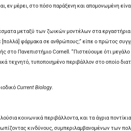
ι, εν μέρει, στο πόσο παράξενη και απομονωμένη είνα
λέσματα μεταξύ των ζωικών μοντέλων στα εργαστήρια
 [πολλά] φάρμακα σε ανθρώπους;” είπε ο πρώτος συγ
ής στο Πανεπιστήμιο Cornell. “Πιστεύουμε ότι μεγάλο
ικά τεχνητό, τυποποιημένο περιβάλλον στο οποίο δια
ριοδικό
Current Biology
.
πλούσια κοινωνικά περιβάλλοντα, και τα άγρια ποντίκι
ετωπίζοντας κινδύνους, συμπεριλαμβανομένων των π