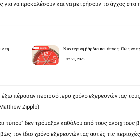
 για να προκαλέσουν και να μετρήσουν το άγχος στα 
υν τη
Νυχτερινή βάρδια και ύπνος: Πώς να π
ΙΟΥ 21, 2026
ν έξω πέρασαν περισσότερο χρόνο εξερευνώντας τους
Matthew Zipple)
ου τύπου” δεν τρόμαξαν καθόλου από τους ανοιχτούς β
ριβώς τον ίδιο χρόνο εξερευνώντας αυτές τις περιοχέ