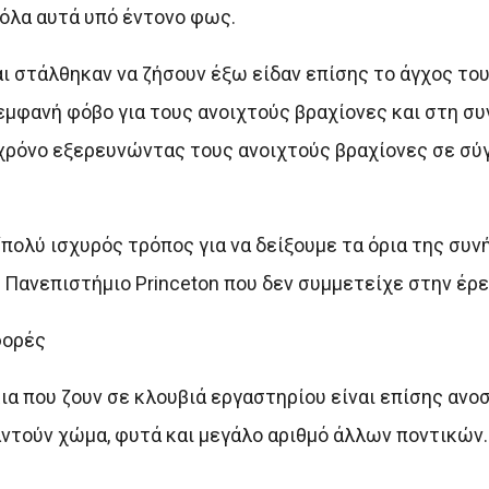
όλα αυτά υπό έντονο φως.
αι στάλθηκαν να ζήσουν έξω είδαν επίσης το άγχος το
 εμφανή φόβο για τους ανοιχτούς βραχίονες και στη σ
 χρόνο εξερευνώντας τους ανοιχτούς βραχίονες σε σύ
πολύ ισχυρός τρόπος για να δείξουμε τα όρια της συν
 Πανεπιστήμιο Princeton που δεν συμμετείχε στην έρε
φορές
κια που ζουν σε κλουβιά εργαστηρίου είναι επίσης ανο
αντούν χώμα, φυτά και μεγάλο αριθμό άλλων ποντικών.