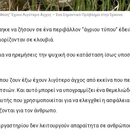
 Φύση" Έχουν Λιγότερο Άγχος – Ένα Σημαντικό Πρόβλημα στην Έρευνα
πηκε να ζήσουν σε ένα περιβάλλον “άγριου τύπου” έδε
ορίζονταν σε κλουβιά.
 για να ηρεμήσεις την ψυχική σου κατάσταση ίσως υποσ
.
που ζουν έξω έχουν λιγότερο άγχος από εκείνα που πε
τσιών. Και αυτό μπορεί να υπογραμμίζει ένα θεμελιώ
τής που χρησιμοποιείται για να ελεγχθεί η ασφάλεια 
ονται για τον άνθρωπο.
εργαστηρίου δεν λειτουργούν απαραίτητα σε ανθρώπου