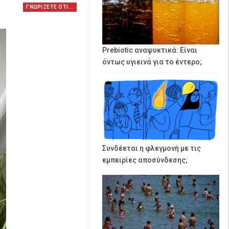
ΓΝΩΡΙΖΕΤΕ ΟΤΙ...
Prebiotic αναψυκτικά: Είναι
όντως υγιεινά για το έντερο;
Συνδέεται η φλεγμονή με τις
εμπειρίες αποσύνδεσης;