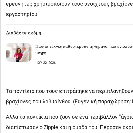
ερευνητές χρησιμοποιούν τους ανοιχτούς βραχίονες
εργαστηρίου.
Διαβάστε ακόμη
Πώς οι τέχνες καθυστερούν τη γήρανση και ενισχύο
μνήμη
ΙΟΥ 22, 2026
Τα ποντίκια που τους επιτράπηκε να περιπλανηθού
βραχίονες του λαβυρίνθου. (Ευγενική παραχώρηση: 
Αλλά τα ποντίκια που ζουν σε ένα περιβάλλον “άγρι
διαπίστωσαν ο Zipple και η ομάδα του. Πέρασαν ακ