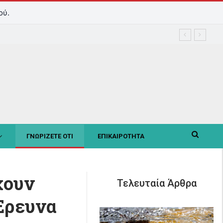
ού.
ΓΝΩΡΙΖΕΤΕ ΟΤΙ
ΕΠΙΚΑΙΡΟΤΗΤΑ
χουν
Τελευταία Άρθρα
Έρευνα