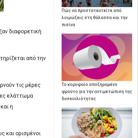
Πώς να προστατευτείτε από
λοιμώξεις στη θάλασσα και την
πισίνα
ιξαν διαφορετική
τηρίζεται από την
ρνούν τις μέρες
Το κορυφαίο αποξηραμένο
φρούτο για την αντιμετώπιση της
δες ελάττωμα
δυσκοιλιότητας
και η
ς και ορισμένοι