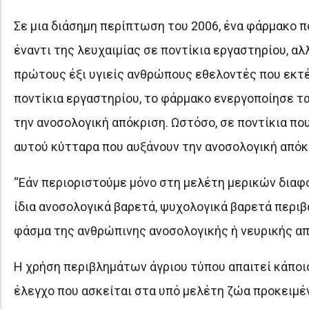
Σε μια διάσημη περίπτωση του 2006, ένα φάρμακο 
έναντι της λευχαιμίας σε ποντίκια εργαστηρίου, 
πρώτους έξι υγιείς ανθρώπους εθελοντές που εκτ
ποντίκια εργαστηρίου, το φάρμακο ενεργοποίησε τ
την ανοσολογική απόκριση. Ωστόσο, σε ποντίκια πο
αυτού κύτταρα που αυξάνουν την ανοσολογική απόκρ
“Εάν περιοριστούμε μόνο στη μελέτη μερικών δια
ίδια ανοσολογικά βαρετά, ψυχολογικά βαρετά περι
φάσμα της ανθρώπινης ανοσολογικής ή νευρικής από
Η χρήση περιβλημάτων άγριου τύπου απαιτεί κάποιο
έλεγχο που ασκείται στα υπό μελέτη ζώα προκειμέν