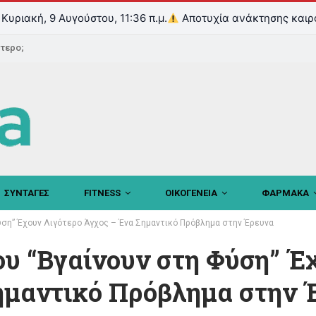
Κυριακή, 9 Αυγούστου, 11:36 π.μ.
Αποτυχία ανάκτησης καιρ
ντερο;
ΣΥΝΤΑΓΕΣ
FITNESS
ΟΙΚΟΓΕΝΕΙΑ
ΦΑΡΜΑΚΑ
ύση” Έχουν Λιγότερο Άγχος – Ένα Σημαντικό Πρόβλημα στην Έρευνα
ου “Βγαίνουν στη Φύση” Έ
ημαντικό Πρόβλημα στην 