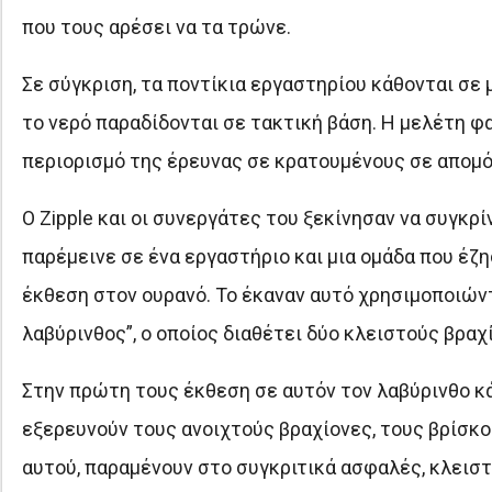
που τους αρέσει να τα τρώνε.
Σε σύγκριση, τα ποντίκια εργαστηρίου κάθονται σε μ
το νερό παραδίδονται σε τακτική βάση. Η μελέτη φα
περιορισμό της έρευνας σε κρατουμένους σε απομόνω
Ο Zipple και οι συνεργάτες του ξεκίνησαν να συγκρ
παρέμεινε σε ένα εργαστήριο και μια ομάδα που έζη
έκθεση στον ουρανό. Το έκαναν αυτό χρησιμοποιών
λαβύρινθος”, ο οποίος διαθέτει δύο κλειστούς βρα
Στην πρώτη τους έκθεση σε αυτόν τον λαβύρινθο κ
εξερευνούν τους ανοιχτούς βραχίονες, τους βρίσκου
αυτού, παραμένουν στο συγκριτικά ασφαλές, κλειστ