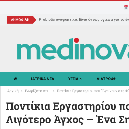
Prebiotic αναψυκτικά: Είναι όντως υγιεινά για το έ
ΔΗΜΟΦΙΛΗ
ΙΑΤΡΙΚΑ ΝΕΑ
ΥΓΕΙΑ
ΔΙΑΤΡΟΦΗ
Αρχική
Γνωρίζετε ότι...
Ποντίκια Εργαστηρίου που “Βγαίνουν στη Φ
Ποντίκια Εργαστηρίου π
Λιγότερο Άγχος – Ένα Σ