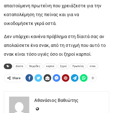
απαιτούμενη πρωτεΐνη που χρειάζεστε για την
καταπολέμηση της πείνας και για να
οικοδομήσετε γερά οστά.
Δεν υπάρχει κανένα πρόβλημα στη δίαιτά σας αν
απολαύσετε ένα σνακ, από τη στιγμή που αυτό το
σνακ είναι τόσο υγιές όσο οι ξηροί καρποί.
Δίαιτα
Θερμίδες
καρποί
ξηροί
Πρωτεΐνη
σνακ
Share
Αθανάσιος Βαθιώτης