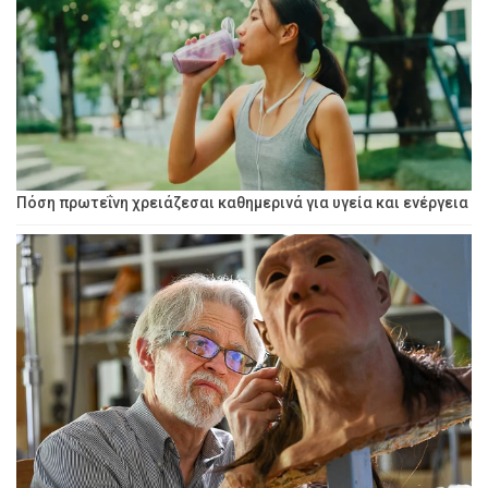
Πόση πρωτεΐνη χρειάζεσαι καθημερινά για υγεία και ενέργεια