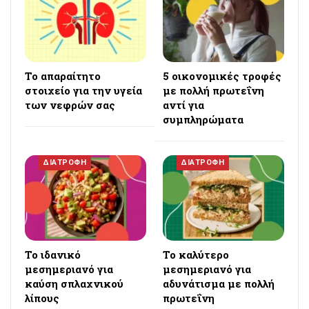
Το απαραίτητο
5 οικονομικές τροφές
στοιχείο για την υγεία
με πολλή πρωτεΐνη
των νεφρών σας
αντί για
συμπληρώματα
ΔΙΑΤΡΟΦΗ
ΔΙΑΤΡΟΦΗ
Το ιδανικό
Το καλύτερο
μεσημεριανό για
μεσημεριανό για
καύση σπλαχνικού
αδυνάτισμα με πολλή
λίπους
πρωτεΐνη