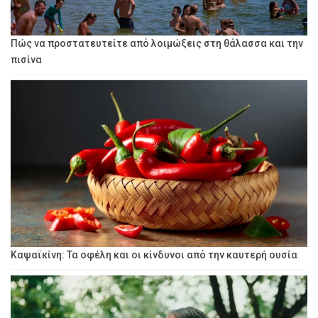
Πώς να προστατευτείτε από λοιμώξεις στη θάλασσα και την
πισίνα
Καψαϊκίνη: Τα οφέλη και οι κίνδυνοι από την καυτερή ουσία