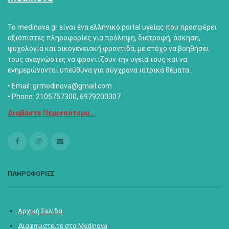
Το medinova.gr είναι ένα ελληνικό portal υγείας που προσφέρει
αξιόπιστες πληροφορίες για πρόληψη, διατροφή, άσκηση,
ψυχολογία και οικογενειακή φροντίδα, με στόχο να βοηθήσει
τους αναγνώστες να φροντίζουν την υγεία τους και να
ενημερώνονται υπεύθυνα για σύγχρονα ιατρικά θέματα.
• Email: grmedinova@gmail.com
• Phone: 2105757300, 6979200307
Διαβάστε Περισσότερα...
ΠΛΗΡΟΦΟΡΙΕΣ
Αρχική Σελίδα
Διαφημιστείτε στο Medinova