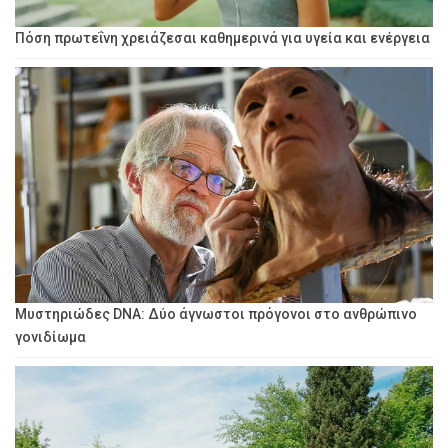
Πόση πρωτεΐνη χρειάζεσαι καθημερινά για υγεία και ενέργεια
Μυστηριώδες DNA: Δύο άγνωστοι πρόγονοι στο ανθρώπινο
γονιδίωμα