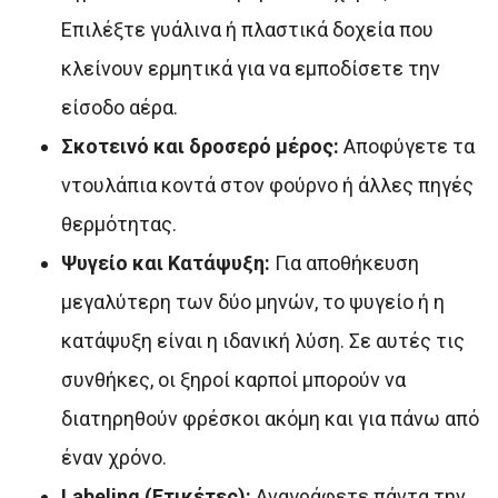
Επιλέξτε γυάλινα ή πλαστικά δοχεία που
κλείνουν ερμητικά για να εμποδίσετε την
είσοδο αέρα.
Σκοτεινό και δροσερό μέρος:
Αποφύγετε τα
ντουλάπια κοντά στον φούρνο ή άλλες πηγές
θερμότητας.
Ψυγείο και Κατάψυξη:
Για αποθήκευση
μεγαλύτερη των δύο μηνών, το ψυγείο ή η
κατάψυξη είναι η ιδανική λύση. Σε αυτές τις
συνθήκες, οι ξηροί καρποί μπορούν να
διατηρηθούν φρέσκοι ακόμη και για πάνω από
έναν χρόνο.
Labeling (Ετικέτες):
Αναγράφετε πάντα την