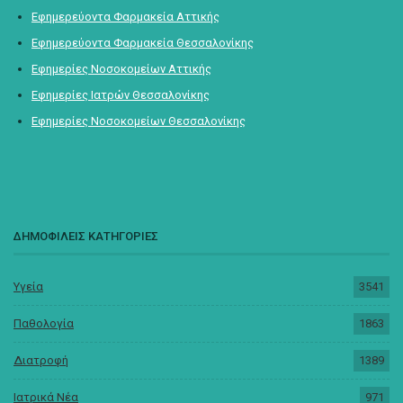
Εφημερεύοντα Φαρμακεία Αττικής
Εφημερεύοντα Φαρμακεία Θεσσαλονίκης
Εφημερίες Νοσοκομείων Αττικής
Εφημερίες Ιατρών Θεσσαλονίκης
Εφημερίες Νοσοκομείων Θεσσαλονίκης
ΔΗΜΟΦΙΛΕΙΣ ΚΑΤΗΓΟΡΙΕΣ
Υγεία
3541
Παθολογία
1863
Διατροφή
1389
Ιατρικά Νέα
971