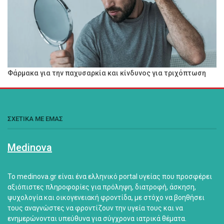
Φάρμακα για την παχυσαρκία και κίνδυνος για τριχόπτωση
ΣΧΕΤΙΚΑ ΜΕ ΕΜΑΣ
Medinova
Το medinova.gr είναι ένα ελληνικό portal υγείας που προσφέρει
αξιόπιστες πληροφορίες για πρόληψη, διατροφή, άσκηση,
ψυχολογία και οικογενειακή φροντίδα, με στόχο να βοηθήσει
τους αναγνώστες να φροντίζουν την υγεία τους και να
ενημερώνονται υπεύθυνα για σύγχρονα ιατρικά θέματα.