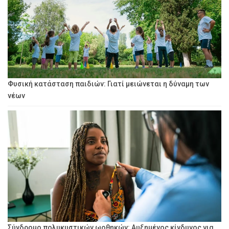
Φυσική κατάσταση παιδιών: Γιατί μειώνεται η δύναμη των
νέων
Σύνδρομο πολυκυστικών ωοθηκών: Αυξημένος κίνδυνος για