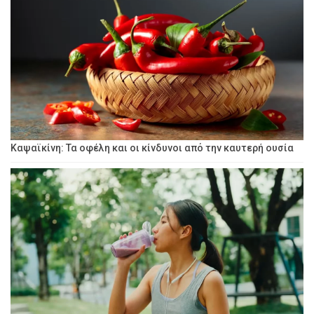
Καψαϊκίνη: Τα οφέλη και οι κίνδυνοι από την καυτερή ουσία