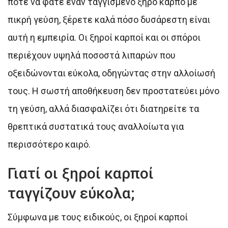
ποτέ να φάτε έναν ταγγισμένο ξηρό καρπό με
πικρή γεύση, ξέρετε καλά πόσο δυσάρεστη είναι
αυτή η εμπειρία. Οι ξηροί καρποί και οι σπόροι
περιέχουν υψηλά ποσοστά λιπαρών που
οξειδώνονται εύκολα, οδηγώντας στην αλλοίωσή
τους. Η σωστή αποθήκευση δεν προστατεύει μόνο
τη γεύση, αλλά διασφαλίζει ότι διατηρείτε τα
θρεπτικά συστατικά τους αναλλοίωτα για
περισσότερο καιρό.
Γιατί οι ξηροί καρποί
ταγγίζουν εύκολα;
Σύμφωνα με τους ειδικούς, οι ξηροί καρποί