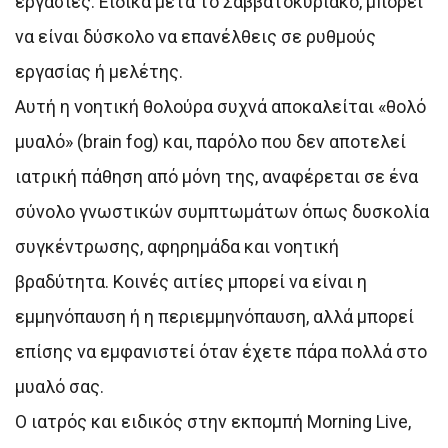
εργασίες. Ειδικά μετά το Σαββατοκύριακο, μπορεί
να είναι δύσκολο να επανέλθεις σε ρυθμούς
εργασίας ή μελέτης.
Αυτή η νοητική θολούρα συχνά αποκαλείται «θολό
μυαλό» (brain fog) και, παρόλο που δεν αποτελεί
ιατρική πάθηση από μόνη της, αναφέρεται σε ένα
σύνολο γνωστικών συμπτωμάτων όπως δυσκολία
συγκέντρωσης, αφηρημάδα και νοητική
βραδύτητα. Κοινές αιτίες μπορεί να είναι η
εμμηνόπαυση ή η περιεμμηνόπαυση, αλλά μπορεί
επίσης να εμφανιστεί όταν έχετε πάρα πολλά στο
μυαλό σας.
Ο ιατρός και ειδικός στην εκπομπή Morning Live,