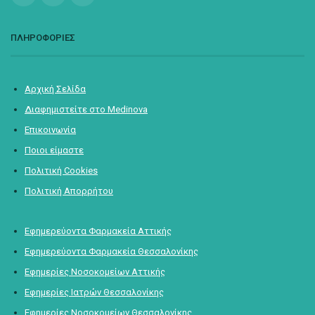
ΠΛΗΡΟΦΟΡΙΕΣ
Αρχική Σελίδα
Διαφημιστείτε στο Medinova
Επικοινωνία
Ποιοι είμαστε
Πολιτική Cookies
Πολιτική Απορρήτου
Εφημερεύοντα Φαρμακεία Αττικής
Εφημερεύοντα Φαρμακεία Θεσσαλονίκης
Εφημερίες Νοσοκομείων Αττικής
Εφημερίες Ιατρών Θεσσαλονίκης
Εφημερίες Νοσοκομείων Θεσσαλονίκης