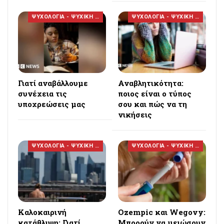
ΨΥΧΟΛΟΓΙΑ - ΨΥΧΙΚΗ ΥΓΕΙΑ
ΨΥΧΟΛΟΓΙΑ - ΨΥΧΙΚΗ ΥΓΕΙΑ
Γιατί αναβάλλουμε
Αναβλητικότητα:
συνέχεια τις
ποιος είναι ο τύπος
υποχρεώσεις μας
σου και πώς να τη
νικήσεις
ΨΥΧΟΛΟΓΙΑ - ΨΥΧΙΚΗ ΥΓΕΙΑ
ΨΥΧΟΛΟΓΙΑ - ΨΥΧΙΚΗ ΥΓΕΙΑ
Καλοκαιρινή
Ozempic και Wegovy:
κατάθλιψη: Γιατί
Μπορούν να μειώσουν