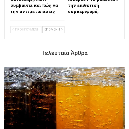
συμβαίνει και πώς να
την επιθετική
την αντιμετωπίσεις
συμπεριφορά;
ΠΡΟΗΓΟΥΜΕΝΗ
ΕΠΟΜΕΝΗ
Τελευταία Άρθρα