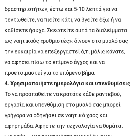
δραστηριοτήτων, έστω και 5-10 λεπτά για να
τεντωθείτε, να πιείτε κάτι, να βγείτε έξω ή να
καθίσετε ήσυχα. Σκεφτείτε αυτά τα διαλείμματα
ως νοητικούς «ρυθμιστές»: δίνουν στο μυαλό σας
την ευκαιρία να επεξεργαστεί ό,τι μόλις κάνατε,
να αφήσει πίσω το επίμονο άγχος και να
προετοιμαστεί για το επόμενο βήμα.
4. Χρησιμοποιήστε ημερολόγια και υπενθυμίσεις
Το να προσπαθείτε να κρατάτε κάθε ραντεβού,
εργασία και υπενθύμιση στο μυαλό σας μπορεί
γρήγορα να οδηγήσει σε νοητικό χάος και
αφηρημάδα. Αφήστε την τεχνολογία να θυμάται