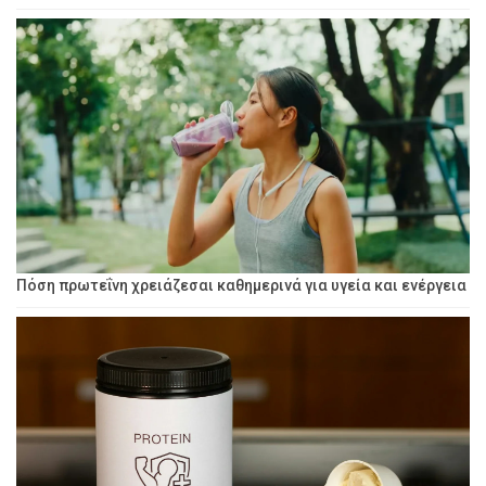
Πόση πρωτεΐνη χρειάζεσαι καθημερινά για υγεία και ενέργεια