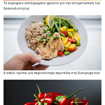
Το κορυφαίο αποξηραμένο φρούτο για την αντιμετώπιση της
δυσκοιλιότητας
6 απλοί τρόποι για περισσότερη πρωτεΐνη στη διατροφή σου