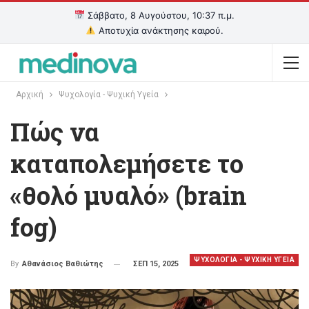
Σάββατο, 8 Αυγούστου, 10:37 π.μ.
Αποτυχία ανάκτησης καιρού.
Αρχική
Ψυχολογία - Ψυχική Υγεία
Πώς να
καταπολεμήσετε το
«θολό μυαλό» (brain
fog)
ΨΥΧΟΛΟΓΙΑ - ΨΥΧΙΚΗ ΥΓΕΙΑ
ΣΕΠ 15, 2025
By
Αθανάσιος Βαθιώτης