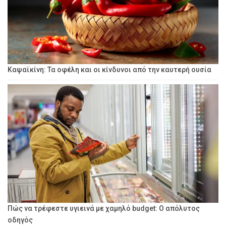
Καψαϊκίνη: Τα οφέλη και οι κίνδυνοι από την καυτερή ουσία
Πώς να τρέφεστε υγιεινά με χαμηλό budget: Ο απόλυτος
οδηγός