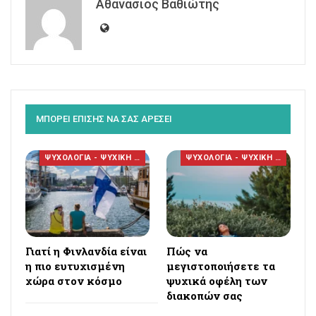
Αθανάσιος Βαθιώτης
ΜΠΟΡΕΙ ΕΠΙΣΗΣ ΝΑ ΣΑΣ ΑΡΕΣΕΙ
ΨΥΧΟΛΟΓΙΑ - ΨΥΧΙΚΗ ΥΓΕΙΑ
ΨΥΧΟΛΟΓΙΑ - ΨΥΧΙΚΗ ΥΓΕΙΑ
Γιατί η Φινλανδία είναι
Πώς να
η πιο ευτυχισμένη
μεγιστοποιήσετε τα
χώρα στον κόσμο
ψυχικά οφέλη των
διακοπών σας