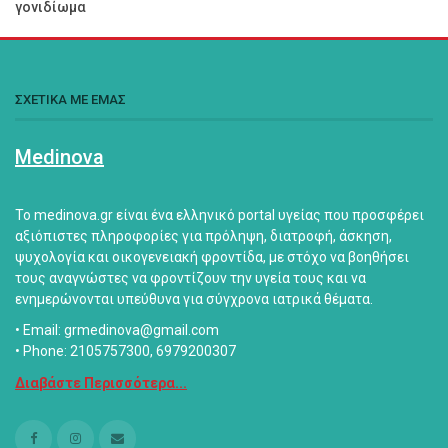
γονιδίωμα
ΣΧΕΤΙΚΑ ΜΕ ΕΜΑΣ
Medinova
Το medinova.gr είναι ένα ελληνικό portal υγείας που προσφέρει
αξιόπιστες πληροφορίες για πρόληψη, διατροφή, άσκηση,
ψυχολογία και οικογενειακή φροντίδα, με στόχο να βοηθήσει
τους αναγνώστες να φροντίζουν την υγεία τους και να
ενημερώνονται υπεύθυνα για σύγχρονα ιατρικά θέματα.
• Email: grmedinova@gmail.com
• Phone: 2105757300, 6979200307
Διαβάστε Περισσότερα...