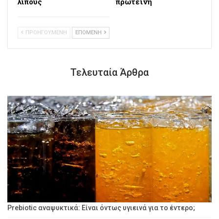
λίπους
πρωτεΐνη
ΠΡΟΗΓΟΥΜΕΝΗ
ΕΠΟΜΕΝΗ
Τελευταία Άρθρα
Prebiotic αναψυκτικά: Είναι όντως υγιεινά για το έντερο;