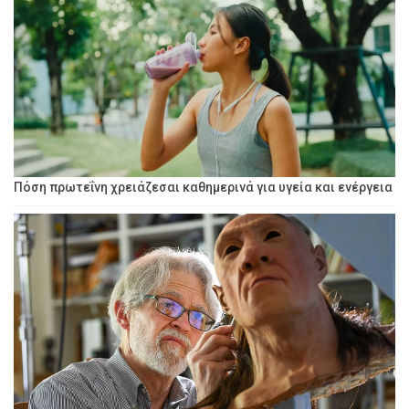
Πόση πρωτεΐνη χρειάζεσαι καθημερινά για υγεία και ενέργεια