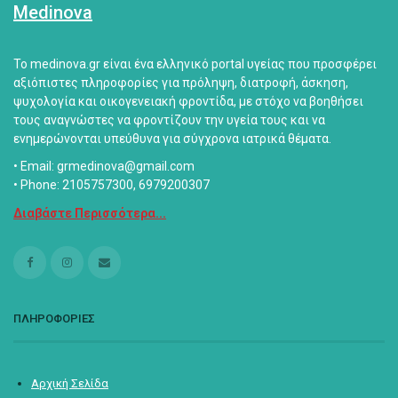
Medinova
Το medinova.gr είναι ένα ελληνικό portal υγείας που προσφέρει
αξιόπιστες πληροφορίες για πρόληψη, διατροφή, άσκηση,
ψυχολογία και οικογενειακή φροντίδα, με στόχο να βοηθήσει
τους αναγνώστες να φροντίζουν την υγεία τους και να
ενημερώνονται υπεύθυνα για σύγχρονα ιατρικά θέματα.
• Email: grmedinova@gmail.com
• Phone: 2105757300, 6979200307
Διαβάστε Περισσότερα...
ΠΛΗΡΟΦΟΡΙΕΣ
Αρχική Σελίδα