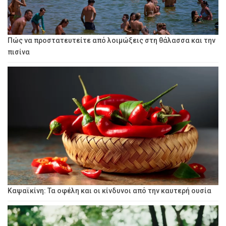
Πώς να προστατευτείτε από λοιμώξεις στη θάλασσα και την
πισίνα
Καψαϊκίνη: Τα οφέλη και οι κίνδυνοι από την καυτερή ουσία