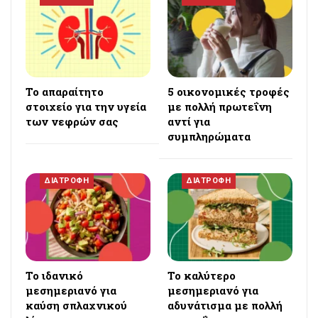
Το απαραίτητο
5 οικονομικές τροφές
στοιχείο για την υγεία
με πολλή πρωτεΐνη
των νεφρών σας
αντί για
συμπληρώματα
ΔΙΑΤΡΟΦΗ
ΔΙΑΤΡΟΦΗ
Το ιδανικό
Το καλύτερο
μεσημεριανό για
μεσημεριανό για
καύση σπλαχνικού
αδυνάτισμα με πολλή