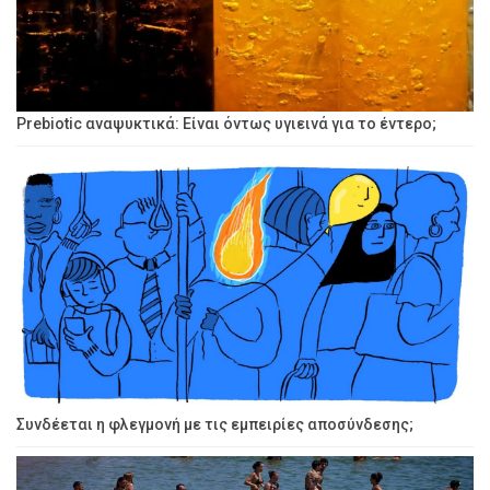
Prebiotic αναψυκτικά: Είναι όντως υγιεινά για το έντερο;
Συνδέεται η φλεγμονή με τις εμπειρίες αποσύνδεσης;