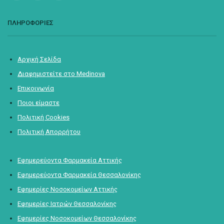
ΠΛΗΡΟΦΟΡΙΕΣ
Αρχική Σελίδα
Διαφημιστείτε στο Medinova
Επικοινωνία
Ποιοι είμαστε
Πολιτική Cookies
Πολιτική Απορρήτου
Εφημερεύοντα Φαρμακεία Αττικής
Εφημερεύοντα Φαρμακεία Θεσσαλονίκης
Εφημερίες Νοσοκομείων Αττικής
Εφημερίες Ιατρών Θεσσαλονίκης
Εφημερίες Νοσοκομείων Θεσσαλονίκης