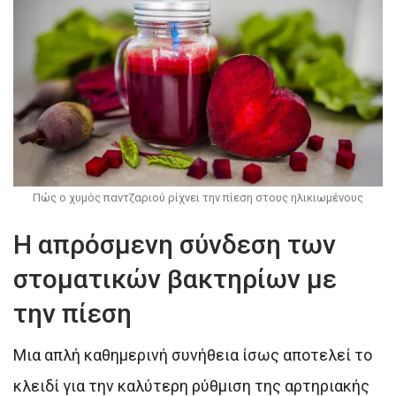
Πώς ο χυμός παντζαριού ρίχνει την πίεση στους ηλικιωμένους
Η απρόσμενη σύνδεση των
στοματικών βακτηρίων με
την πίεση
Μια απλή καθημερινή συνήθεια ίσως αποτελεί το
κλειδί για την καλύτερη ρύθμιση της αρτηριακής