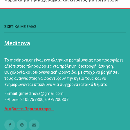
ΣΧΕΤΙΚΑ ΜΕ ΕΜΑΣ
Medinova
Το medinova.gr είναι ένα ελληνικό portal υγείας που προσφέρει
αξιόπιστες πληροφορίες για πρόληψη, διατροφή, άσκηση,
ψυχολογία και οικογενειακή φροντίδα, με στόχο να βοηθήσει
τους αναγνώστες να φροντίζουν την υγεία τους και να
ενημερώνονται υπεύθυνα για σύγχρονα ιατρικά θέματα.
• Email: grmedinova@gmail.com
• Phone: 2105757300, 6979200307
Διαβάστε Περισσότερα...