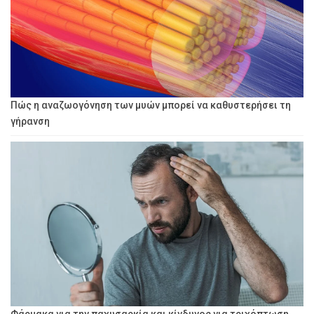
Πώς η αναζωογόνηση των μυών μπορεί να καθυστερήσει τη
γήρανση
Φάρμακα για την παχυσαρκία και κίνδυνος για τριχόπτωση