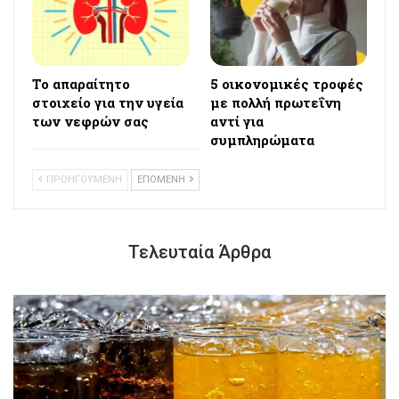
Το απαραίτητο
5 οικονομικές τροφές
στοιχείο για την υγεία
με πολλή πρωτεΐνη
των νεφρών σας
αντί για
συμπληρώματα
ΠΡΟΗΓΟΥΜΕΝΗ
ΕΠΟΜΕΝΗ
Τελευταία Άρθρα