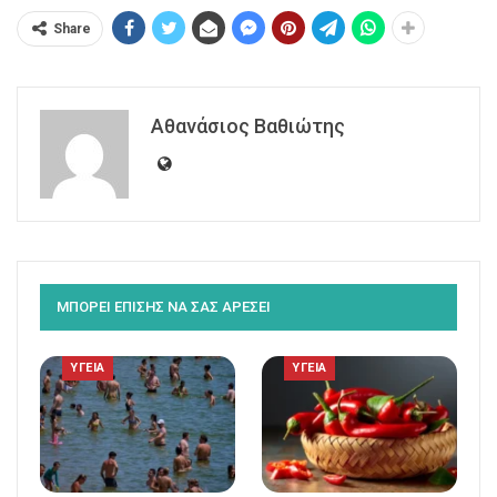
Share
Αθανάσιος Βαθιώτης
ΜΠΟΡΕΙ ΕΠΙΣΗΣ ΝΑ ΣΑΣ ΑΡΕΣΕΙ
ΥΓΕΙΑ
ΥΓΕΙΑ