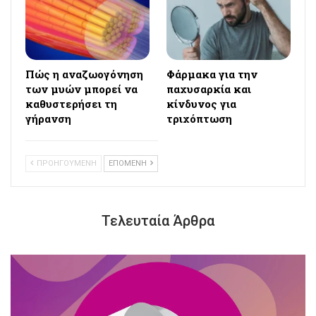
Πώς η αναζωογόνηση
Φάρμακα για την
των μυών μπορεί να
παχυσαρκία και
καθυστερήσει τη
κίνδυνος για
γήρανση
τριχόπτωση
ΠΡΟΗΓΟΥΜΕΝΗ
ΕΠΟΜΕΝΗ
Τελευταία Άρθρα