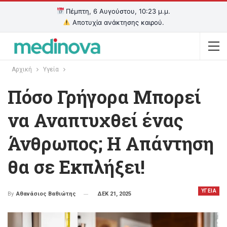
Πέμπτη, 6 Αυγούστου, 10:23 μ.μ.
Αποτυχία ανάκτησης καιρού.
Αρχική
Υγεία
Πόσο Γρήγορα Μπορεί
να Αναπτυχθεί ένας
Άνθρωπος; Η Απάντηση
θα σε Εκπλήξει!
ΥΓΕΙΑ
ΔΕΚ 21, 2025
By
Αθανάσιος Βαθιώτης