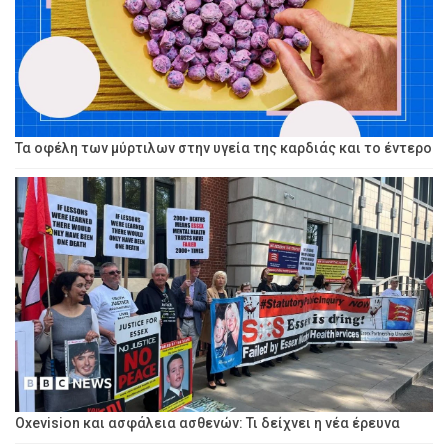
Τα οφέλη των μύρτιλων στην υγεία της καρδιάς και το έντερο
Oxevision και ασφάλεια ασθενών: Τι δείχνει η νέα έρευνα