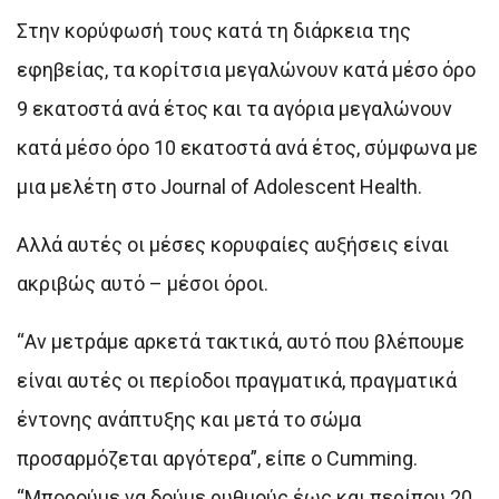
Στην κορύφωσή τους κατά τη διάρκεια της
εφηβείας, τα κορίτσια μεγαλώνουν κατά μέσο όρο
9 εκατοστά ανά έτος και τα αγόρια μεγαλώνουν
κατά μέσο όρο 10 εκατοστά ανά έτος, σύμφωνα με
μια μελέτη στο Journal of Adolescent Health.
Αλλά αυτές οι μέσες κορυφαίες αυξήσεις είναι
ακριβώς αυτό – μέσοι όροι.
“Αν μετράμε αρκετά τακτικά, αυτό που βλέπουμε
είναι αυτές οι περίοδοι πραγματικά, πραγματικά
έντονης ανάπτυξης και μετά το σώμα
προσαρμόζεται αργότερα”, είπε ο Cumming.
“Μπορούμε να δούμε ρυθμούς έως και περίπου 20