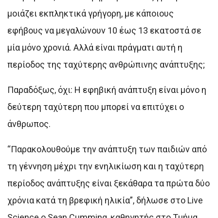
μοιάζει εκπληκτικά γρήγορη, με κάποιους
εφήβους να μεγαλώνουν 10 έως 13 εκατοστά σε
μία μόνο χρονιά. Αλλά είναι πράγματι αυτή η
περίοδος της ταχύτερης ανθρώπινης ανάπτυξης;
Παραδόξως, όχι: Η εφηβική ανάπτυξη είναι μόνο η
δεύτερη ταχύτερη που μπορεί να επιτύχει ο
άνθρωπος.
“Παρακολουθούμε την ανάπτυξη των παιδιών από
τη γέννηση μέχρι την ενηλικίωση και η ταχύτερη
περίοδος ανάπτυξης είναι ξεκάθαρα τα πρώτα δύο
χρόνια κατά τη βρεφική ηλικία”, δήλωσε στο Live
Science ο Sean Cumming, καθηγητής στο Τμήμα