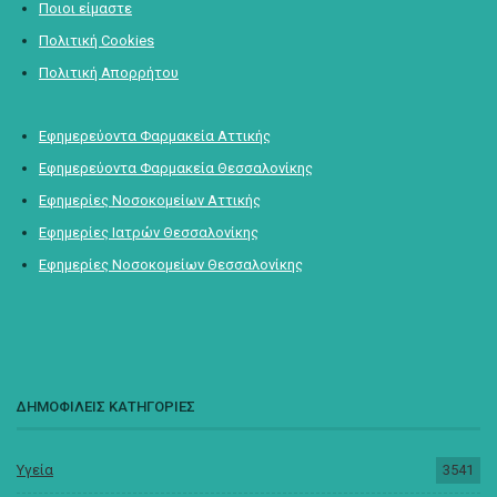
Ποιοι είμαστε
Πολιτική Cookies
Πολιτική Απορρήτου
Εφημερεύοντα Φαρμακεία Αττικής
Εφημερεύοντα Φαρμακεία Θεσσαλονίκης
Εφημερίες Νοσοκομείων Αττικής
Εφημερίες Ιατρών Θεσσαλονίκης
Εφημερίες Νοσοκομείων Θεσσαλονίκης
ΔΗΜΟΦΙΛΕΙΣ ΚΑΤΗΓΟΡΙΕΣ
Υγεία
3541