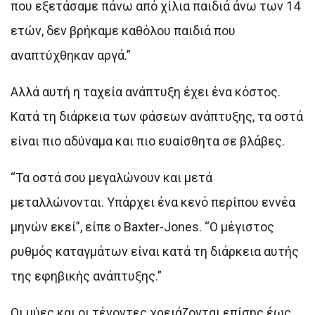
που εξετάσαμε πάνω από χίλια παιδιά άνω των 14
ετών, δεν βρήκαμε καθόλου παιδιά που
αναπτύχθηκαν αργά.”
Αλλά αυτή η ταχεία ανάπτυξη έχει ένα κόστος.
Κατά τη διάρκεια των φάσεων ανάπτυξης, τα οστά
είναι πιο αδύναμα και πιο ευαίσθητα σε βλάβες.
“Τα οστά σου μεγαλώνουν και μετά
μεταλλώνονται. Υπάρχει ένα κενό περίπου εννέα
μηνών εκεί”, είπε ο Baxter-Jones. “Ο μέγιστος
ρυθμός καταγμάτων είναι κατά τη διάρκεια αυτής
της εφηβικής ανάπτυξης.”
Οι μύες και οι τένοντες χρειάζονται επίσης έως