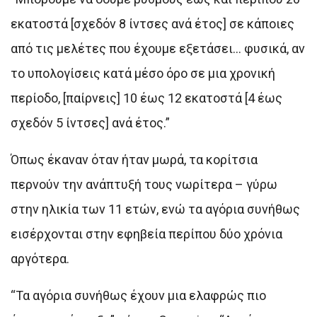
εκατοστά [σχεδόν 8 ίντσες ανά έτος] σε κάποιες
από τις μελέτες που έχουμε εξετάσει… φυσικά, αν
το υπολογίσεις κατά μέσο όρο σε μια χρονική
περίοδο, [παίρνεις] 10 έως 12 εκατοστά [4 έως
σχεδόν 5 ίντσες] ανά έτος.”
Όπως έκαναν όταν ήταν μωρά, τα κορίτσια
περνούν την ανάπτυξή τους νωρίτερα – γύρω
στην ηλικία των 11 ετών, ενώ τα αγόρια συνήθως
εισέρχονται στην εφηβεία περίπου δύο χρόνια
αργότερα.
“Τα αγόρια συνήθως έχουν μια ελαφρώς πιο