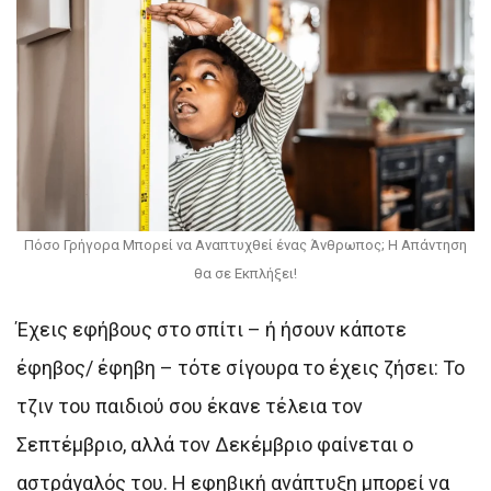
Πόσο Γρήγορα Μπορεί να Αναπτυχθεί ένας Άνθρωπος; Η Απάντηση
θα σε Εκπλήξει!
Έχεις εφήβους στο σπίτι – ή ήσουν κάποτε
έφηβος/ έφηβη – τότε σίγουρα το έχεις ζήσει: Το
τζιν του παιδιού σου έκανε τέλεια τον
Σεπτέμβριο, αλλά τον Δεκέμβριο φαίνεται ο
αστράγαλός του. Η εφηβική ανάπτυξη μπορεί να