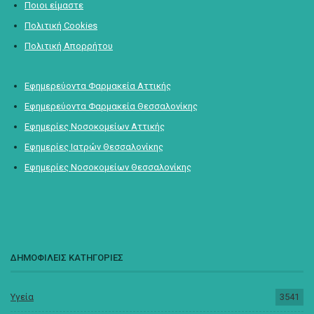
Ποιοι είμαστε
Πολιτική Cookies
Πολιτική Απορρήτου
Εφημερεύοντα Φαρμακεία Αττικής
Εφημερεύοντα Φαρμακεία Θεσσαλονίκης
Εφημερίες Νοσοκομείων Αττικής
Εφημερίες Ιατρών Θεσσαλονίκης
Εφημερίες Νοσοκομείων Θεσσαλονίκης
ΔΗΜΟΦΙΛΕΙΣ ΚΑΤΗΓΟΡΙΕΣ
Υγεία
3541