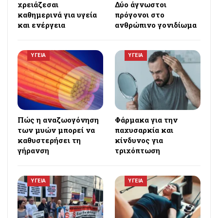
χρειάζεσαι
Δύο άγνωστοι
καθημερινά για υγεία
πρόγονοι στο
και ενέργεια
ανθρώπινο γονιδίωμα
ΥΓΕΙΑ
ΥΓΕΙΑ
Πώς η αναζωογόνηση
Φάρμακα για την
των μυών μπορεί να
παχυσαρκία και
καθυστερήσει τη
κίνδυνος για
γήρανση
τριχόπτωση
ΥΓΕΙΑ
ΥΓΕΙΑ