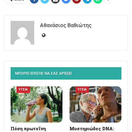
Αθανάσιος Βαθιώτης
ΜΠΟΡΕΙ ΕΠΙΣΗΣ ΝΑ ΣΑΣ ΑΡΕΣΕΙ
ΥΓΕΙΑ
ΥΓΕΙΑ
Πόση πρωτεΐνη
Μυστηριώδες DNA: