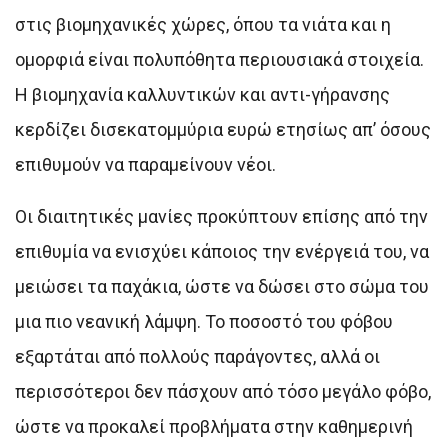
στις βιομηχανικές χώρες, όπου τα νιάτα και η
ομορφιά είναι πολυπόθητα περιουσιακά στοιχεία.
Η βιομηχανία καλλυντικών και αντι-γήρανσης
κερδίζει δισεκατομμύρια ευρώ ετησίως απ’ όσους
επιθυμούν να παραμείνουν νέοι.
Οι διαιτητικές μανίες προκύπτουν επίσης από την
επιθυμία να ενισχύει κάποιος την ενέργειά του, να
μειώσει τα παχάκια, ώστε να δώσει στο σώμα του
μια πιο νεανική λάμψη. Το ποσοστό του φόβου
εξαρτάται από πολλούς παράγοντες, αλλά οι
περισσότεροι δεν πάσχουν από τόσο μεγάλο φόβο,
ώστε να προκαλεί προβλήματα στην καθημερινή