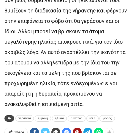
συνήθως συμβαίνει επειδή οι ηλικιωμένοι τους
θυμίζουν τη διαδικασία της γήρανσης και φέρνουν
στην επιφάνεια το φόβο ότι θα γεράσουν και οι
ίδιοι. Αλλοι μπορεί να βρίσκουν τα άτομα
μεγαλύτερης ηλικίας αποκρουστικά, για τον ίδιο
ακριβώς λόγο. Αν αυτό αναστέλλει την ικανότητα
του ατόμου να αλληλεπιδρά με την ίδια του την
οικογένεια και τα μέλη της που βρίσκονται σε
προχωρημένη ηλικία, τότε ενδεχομένως είναι
απαραίτητη η θεραπεία, προκειμένου να
ανακαλυφθεί η επικείμενη αιτία.
γηρατειά
έμμονη
ηλικία
θάνατος
ιδέα
φόβος
Share