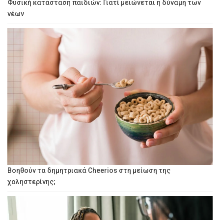
Φυσική κατάσταση παιδιών: Γιατί μειώνεται η δύναμη των
νέων
Βοηθούν τα δημητριακά Cheerios στη μείωση της
χοληστερίνης;