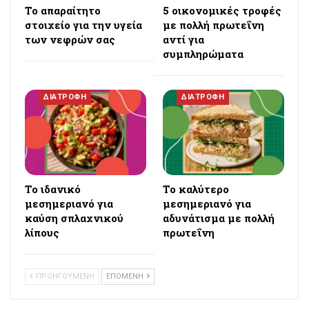
Το απαραίτητο
5 οικονομικές τροφές
στοιχείο για την υγεία
με πολλή πρωτεΐνη
των νεφρών σας
αντί για
συμπληρώματα
ΔΙΑΤΡΟΦΗ
ΔΙΑΤΡΟΦΗ
Το ιδανικό
Το καλύτερο
μεσημεριανό για
μεσημεριανό για
καύση σπλαχνικού
αδυνάτισμα με πολλή
λίπους
πρωτεΐνη
ΠΡΟΗΓΟΥΜΕΝΗ
ΕΠΟΜΕΝΗ