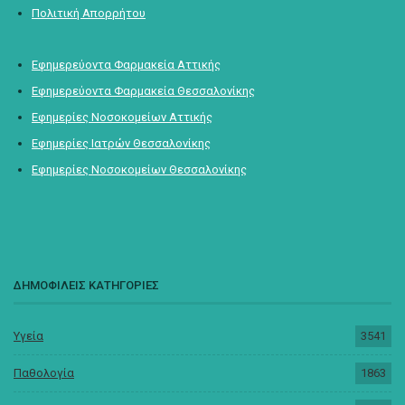
Πολιτική Απορρήτου
Εφημερεύοντα Φαρμακεία Αττικής
Εφημερεύοντα Φαρμακεία Θεσσαλονίκης
Εφημερίες Νοσοκομείων Αττικής
Εφημερίες Ιατρών Θεσσαλονίκης
Εφημερίες Νοσοκομείων Θεσσαλονίκης
ΔΗΜΟΦΙΛΕΙΣ ΚΑΤΗΓΟΡΙΕΣ
Υγεία
3541
Παθολογία
1863