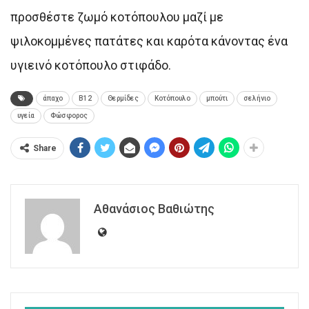
προσθέστε ζωμό κοτόπουλου μαζί με
ψιλοκομμένες πατάτες και καρότα κάνοντας ένα
υγιεινό κοτόπουλο στιφάδο.
άπαχο
Β12
Θερμίδες
Κοτόπουλο
μπούτι
σελήνιο
υγεία
Φώσφορος
Share
Αθανάσιος Βαθιώτης