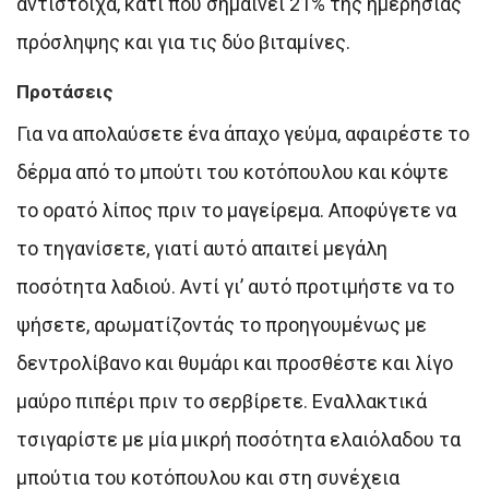
αντίστοιχα, κάτι που σημαίνει 21% της ημερήσιας
πρόσληψης και για τις δύο βιταμίνες.
Προτάσεις
Για να απολαύσετε ένα άπαχο γεύμα, αφαιρέστε το
δέρμα από το μπούτι του κοτόπουλου και κόψτε
το ορατό λίπος πριν το μαγείρεμα. Αποφύγετε να
το τηγανίσετε, γιατί αυτό απαιτεί μεγάλη
ποσότητα λαδιού. Αντί γι’ αυτό προτιμήστε να το
ψήσετε, αρωματίζοντάς το προηγουμένως με
δεντρολίβανο και θυμάρι και προσθέστε και λίγο
μαύρο πιπέρι πριν το σερβίρετε. Εναλλακτικά
τσιγαρίστε με μία μικρή ποσότητα ελαιόλαδου τα
μπούτια του κοτόπουλου και στη συνέχεια