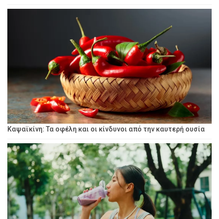
Καψαϊκίνη: Τα οφέλη και οι κίνδυνοι από την καυτερή ουσία