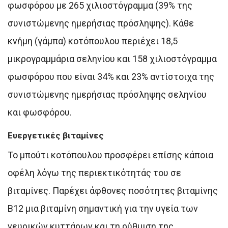
φωσφόρου με 265 χιλιοστόγραμμα (39% της
συνιστώμενης ημερήσιας πρόσληψης). Κάθε
κνήμη (γάμπα) κοτόπουλου περιέχει 18,5
μικρογραμμάρια σεληνίου και 158 χιλιοστόγραμμα
φωσφόρου που είναι 34% και 23% αντίστοιχα της
συνιστώμενης ημερήσιας πρόσληψης σεληνίου
και φωσφόρου.
Ευεργετικές βιταμίνες
Το μπούτι κοτόπουλου προσφέρει επίσης κάποια
οφέλη λόγω της περιεκτικότητάς του σε
βιταμίνες. Παρέχει άφθονες ποσότητες βιταμίνης
Β12 μια βιταμίνη σημαντική για την υγεία των
νευρικών κυττάρων και τη ρύθμιση της