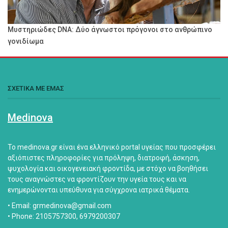
Μυστηριώδες DNA: Δύο άγνωστοι πρόγονοι στο ανθρώπινο
γονιδίωμα
ΣΧΕΤΙΚΑ ΜΕ ΕΜΑΣ
Medinova
Το medinova.gr είναι ένα ελληνικό portal υγείας που προσφέρει
αξιόπιστες πληροφορίες για πρόληψη, διατροφή, άσκηση,
ψυχολογία και οικογενειακή φροντίδα, με στόχο να βοηθήσει
τους αναγνώστες να φροντίζουν την υγεία τους και να
ενημερώνονται υπεύθυνα για σύγχρονα ιατρικά θέματα.
• Email: grmedinova@gmail.com
• Phone: 2105757300, 6979200307