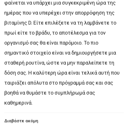
φαίνεται να υπάρχει μια συγκεκριμένη ώρα της
ημέρας που να υπερέχει στην απορρόφηση της
βιταμίνης D. Είτε επιλέξετε να τη λαμβάνετε το
πρωί είτε το βράδυ, το αποτέλεσμα για τον
οργανισμό σας θα είναι παρόμοιο. Το πιο
σημαντικό στοιχείο είναι να δημιουργήσετε μια
σταθερή ρουτίνα, ώστε να μην παραλείπετε τη
δόση σας. Η καλύτερη ώρα είναι τελικά αυτή που
ταιριάζει απόλυτα στο πρόγραμμά σας και σας
βοηθά να θυμάστε το συμπλήρωμά σας
καθημερινά.
Διαβάστε ακόμη