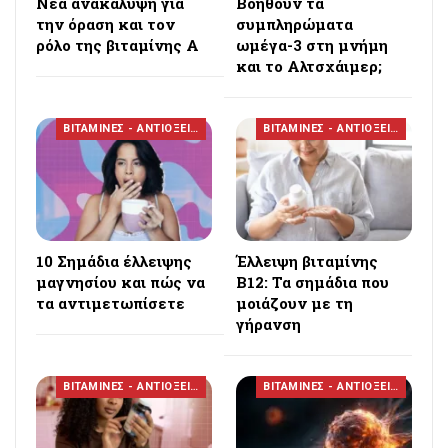
Νέα ανακάλυψη για
Βοηθούν τα
την όραση και τον
συμπληρώματα
ρόλο της βιταμίνης Α
ωμέγα-3 στη μνήμη
και το Αλτσχάιμερ;
ΒΙΤΑΜΙΝΕΣ - ΑΝΤΙΟΞΕΙΔΩΤΙΚΑ
ΒΙΤΑΜΙΝΕΣ - ΑΝΤΙΟΞΕΙΔΩΤΙΚΑ
10 Σημάδια έλλειψης
Έλλειψη βιταμίνης
μαγνησίου και πώς να
Β12: Τα σημάδια που
τα αντιμετωπίσετε
μοιάζουν με τη
γήρανση
ΒΙΤΑΜΙΝΕΣ - ΑΝΤΙΟΞΕΙΔΩΤΙΚΑ
ΒΙΤΑΜΙΝΕΣ - ΑΝΤΙΟΞΕΙΔΩΤΙΚΑ