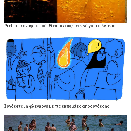
Prebiotic αναψυκτικά: Είναι όντως υγιεινά για το έντερο;
Συνδέεται η φλεγμονή με τις εμπειρίες αποσύνδεσης;