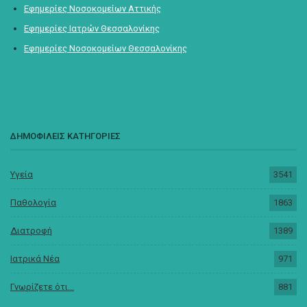
Εφημερίες Νοσοκομείων Αττικής
Εφημερίες Ιατρών Θεσσαλονίκης
Εφημερίες Νοσοκομείων Θεσσαλονίκης
ΔΗΜΟΦΙΛΕΙΣ ΚΑΤΗΓΟΡΙΕΣ
Υγεία
3541
Παθολογία
1863
Διατροφή
1389
Ιατρικά Νέα
971
Γνωρίζετε ότι...
881