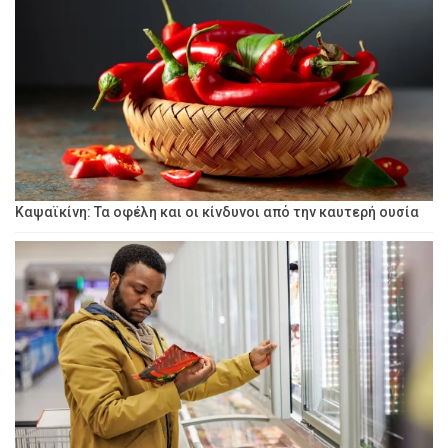
Καψαϊκίνη: Τα οφέλη και οι κίνδυνοι από την καυτερή ουσία