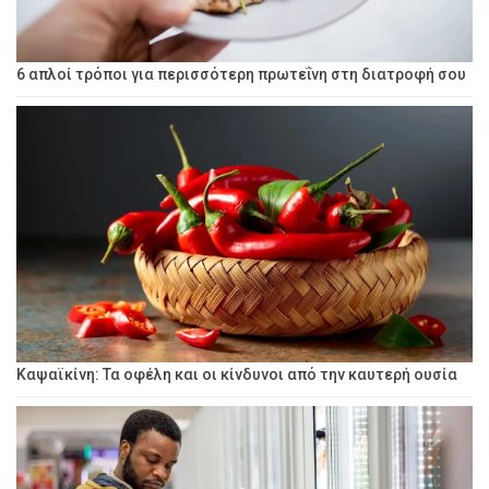
6 απλοί τρόποι για περισσότερη πρωτεΐνη στη διατροφή σου
Καψαϊκίνη: Τα οφέλη και οι κίνδυνοι από την καυτερή ουσία