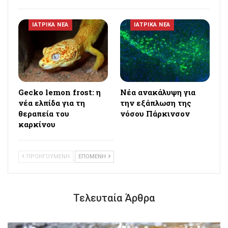
ΙΑΤΡΙΚΑ ΝΕΑ
ΙΑΤΡΙΚΑ ΝΕΑ
Gecko lemon frost: η
Νέα ανακάλυψη για
νέα ελπίδα για τη
την εξάπλωση της
θεραπεία του
νόσου Πάρκινσον
καρκίνου
ΠΡΟΗΓΟΥΜΕΝΗ
ΕΠΟΜΕΝΗ
Τελευταία Άρθρα