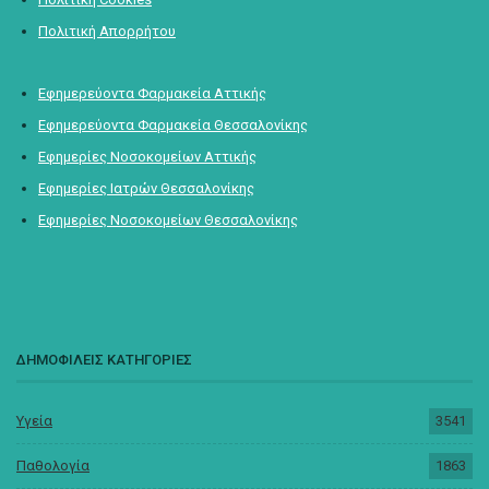
Πολιτική Απορρήτου
Εφημερεύοντα Φαρμακεία Αττικής
Εφημερεύοντα Φαρμακεία Θεσσαλονίκης
Εφημερίες Νοσοκομείων Αττικής
Εφημερίες Ιατρών Θεσσαλονίκης
Εφημερίες Νοσοκομείων Θεσσαλονίκης
ΔΗΜΟΦΙΛΕΙΣ ΚΑΤΗΓΟΡΙΕΣ
Υγεία
3541
Παθολογία
1863