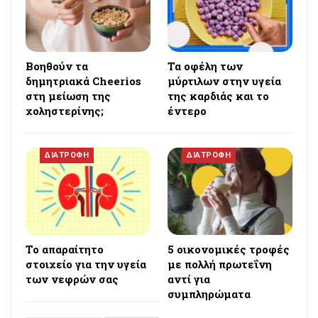
Βοηθούν τα
Τα οφέλη των
δημητριακά Cheerios
μύρτιλων στην υγεία
στη μείωση της
της καρδιάς και το
χοληστερίνης;
έντερο
ΔΙΑΤΡΟΦΗ
ΔΙΑΤΡΟΦΗ
Το απαραίτητο
5 οικονομικές τροφές
στοιχείο για την υγεία
με πολλή πρωτεΐνη
των νεφρών σας
αντί για
συμπληρώματα