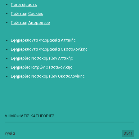
Ποιοι είμαστε
Πολιτική Cookies
Πολιτική Απορρήτου
Εφημερεύοντα Φαρμακεία Αττικής
Εφημερεύοντα Φαρμακεία Θεσσαλονίκης
Εφημερίες Νοσοκομείων Αττικής
Εφημερίες Ιατρών Θεσσαλονίκης
Εφημερίες Νοσοκομείων Θεσσαλονίκης
ΔΗΜΟΦΙΛΕΙΣ ΚΑΤΗΓΟΡΙΕΣ
Υγεία
3541