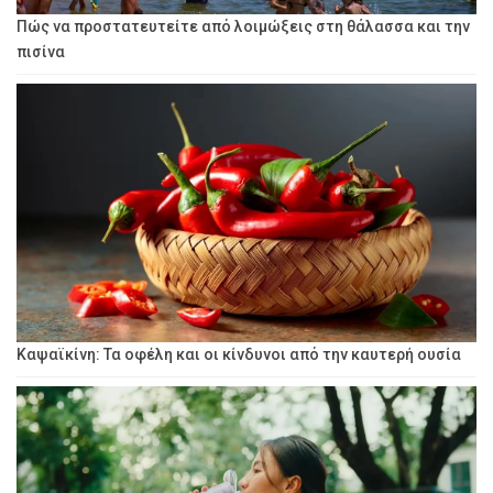
Πώς να προστατευτείτε από λοιμώξεις στη θάλασσα και την
πισίνα
Καψαϊκίνη: Τα οφέλη και οι κίνδυνοι από την καυτερή ουσία