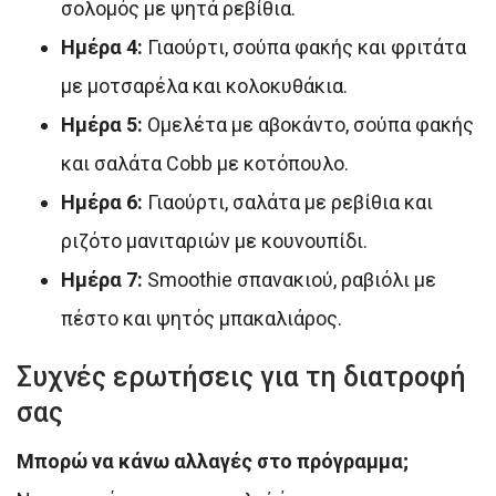
σολομός με ψητά ρεβίθια.
Ημέρα 4:
Γιαούρτι, σούπα φακής και φριτάτα
με μοτσαρέλα και κολοκυθάκια.
Ημέρα 5:
Ομελέτα με αβοκάντο, σούπα φακής
και σαλάτα Cobb με κοτόπουλο.
Ημέρα 6:
Γιαούρτι, σαλάτα με ρεβίθια και
ριζότο μανιταριών με κουνουπίδι.
Ημέρα 7:
Smoothie σπανακιού, ραβιόλι με
πέστο και ψητός μπακαλιάρος.
Συχνές ερωτήσεις για τη διατροφή
σας
Μπορώ να κάνω αλλαγές στο πρόγραμμα;