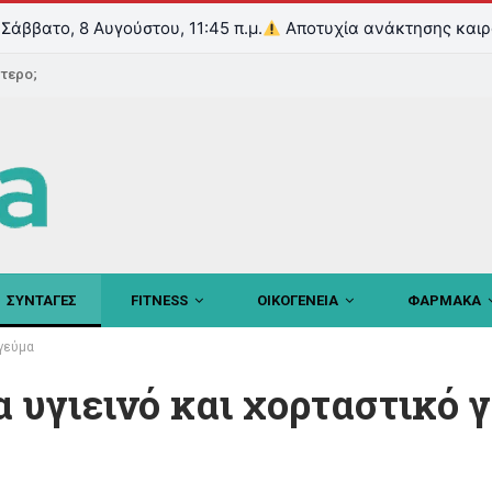
Σάββατο, 8 Αυγούστου, 11:45 π.μ.
Αποτυχία ανάκτησης καιρ
ντερο;
ΣΥΝΤΑΓΕΣ
FITNESS
ΟΙΚΟΓΕΝΕΙΑ
ΦΑΡΜΑΚΑ
 γεύμα
α υγιεινό και χορταστικό 