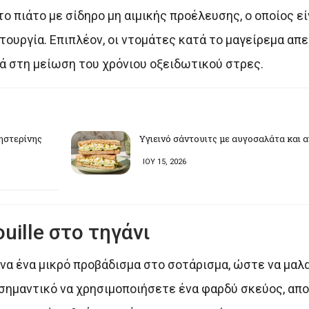
το πιάτο με σίδηρο μη αιμικής προέλευσης, ο οποίος ε
ιτουργία. Επιπλέον, οι ντομάτες κατά το μαγείρεμα α
ά στη μείωση του χρόνιου οξειδωτικού στρες.
ληστερίνης
Υγιεινό σάντουιτς με αυγοσαλάτα και α
ΙΟΥ 15, 2026
uille στο τηγάνι
άνα ένα μικρό προβάδισμα στο σοτάρισμα, ώστε να μαλ
 σημαντικό να χρησιμοποιήσετε ένα φαρδύ σκεύος, απ