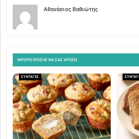
Αθανάσιος Βαθιώτης
ΜΠΟΡΕΙ ΕΠΙΣΗΣ ΝΑ ΣΑΣ ΑΡΕΣΕΙ
ΣΥΝΤΑΓΕΣ
ΣΥΝΤΑΓ