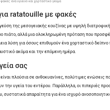
ε φακές: ένα υγιεινό και χορταστικό γεύμα
ια ratatouille με φακές
εύση της μεσογειακής κουζίνας με υψηλή διατροφική αξ
μο πιάτο, αλλά μια ολοκληρωμένη πρόταση που προσφέ
λεια λύση για όσους επιθυμούν ένα χορταστικό δείπνο
υστικό ακόμα και την επόμενη ημέρα.
γεία σας
 είναι πλούσια σε ανθοκυανίνες, πολύτιμες ενώσεις π
ν την υγεία του εντέρου. Παράλληλα, οι πιπεριές πρ
υ, συστατικά απαραίτητα για ένα ισχυρό ανοσοποιητικ