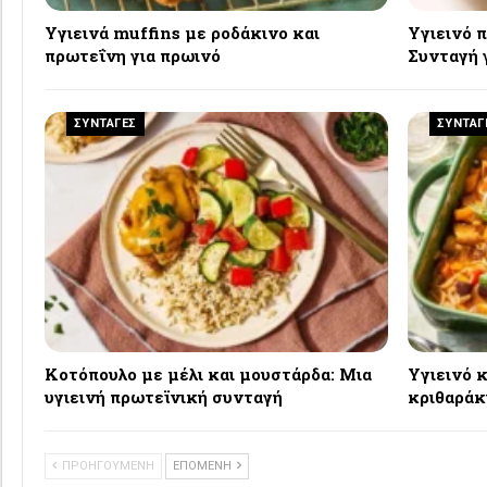
Υγιεινά muffins με ροδάκινο και
Υγιεινό π
πρωτεΐνη για πρωινό
Συνταγή 
ΣΥΝΤΑΓΕΣ
ΣΥΝΤΑΓ
Κοτόπουλο με μέλι και μουστάρδα: Μια
Υγιεινό 
υγιεινή πρωτεϊνική συνταγή
κριθαράκ
ΠΡΟΗΓΟΥΜΕΝΗ
ΕΠΟΜΕΝΗ