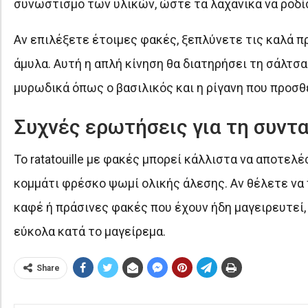
συνωστισμό των υλικών, ώστε τα λαχανικά να ροδίσ
Αν επιλέξετε έτοιμες φακές, ξεπλύνετε τις καλά π
άμυλα. Αυτή η απλή κίνηση θα διατηρήσει τη σάλτσ
μυρωδικά όπως ο βασιλικός και η ρίγανη που προσθ
Συχνές ερωτήσεις για τη συντ
Το ratatouille με φακές μπορεί κάλλιστα να αποτελ
κομμάτι φρέσκο ψωμί ολικής άλεσης. Αν θέλετε να 
καφέ ή πράσινες φακές που έχουν ήδη μαγειρευτεί
εύκολα κατά το μαγείρεμα.
Share