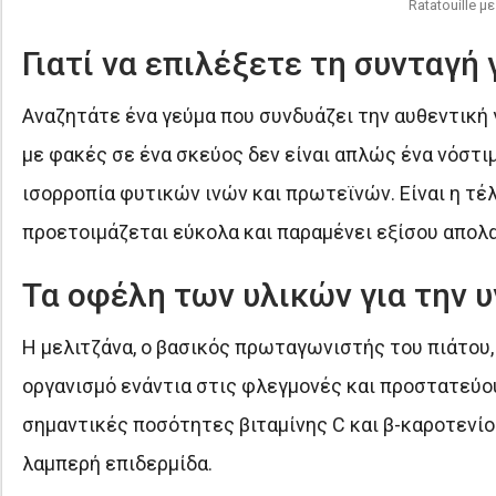
Ratatouille μ
Γιατί να επιλέξετε τη συνταγή γ
Αναζητάτε ένα γεύμα που συνδυάζει την αυθεντική γ
με φακές σε ένα σκεύος δεν είναι απλώς ένα νόστι
ισορροπία φυτικών ινών και πρωτεϊνών. Είναι η τέ
προετοιμάζεται εύκολα και παραμένει εξίσου απολα
Τα οφέλη των υλικών για την υ
Η μελιτζάνα, ο βασικός πρωταγωνιστής του πιάτου,
οργανισμό ενάντια στις φλεγμονές και προστατεύου
σημαντικές ποσότητες βιταμίνης C και β-καροτενίο
λαμπερή επιδερμίδα.