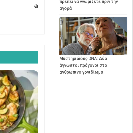
πρέπει να γνωρίζετε πριν την
αγορά
Μυστηριώδες DNA: Δύο
άγνωστοι πρόγονοι στο
ανθρώπινο γονιδίωμα