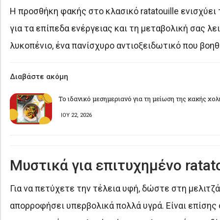
Η προσθήκη φακής στο κλασικό ratatouille ενισχύει 
για τα επίπεδα ενέργειας και τη μεταβολική σας λε
λυκοπένιο, ένα πανίσχυρο αντιοξειδωτικό που βοηθ
Διαβάστε ακόμη
Το ιδανικό μεσημεριανό για τη μείωση της κακής χο
ΙΟΥ 22, 2026
Μυστικά για επιτυχημένο ratato
Για να πετύχετε την τέλεια υφή, δώστε στη μελιτζ
απορροφήσει υπερβολικά πολλά υγρά. Είναι επίσης