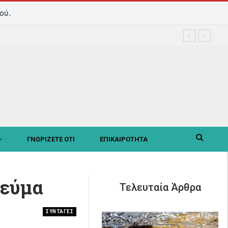
ού.
ΓΝΩΡΙΖΕΤΕ ΟΤΙ
ΕΠΙΚΑΙΡΟΤΗΤΑ
γεύμα
Τελευταία Άρθρα
ΣΥΝΤΑΓΕΣ