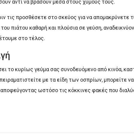
ουν αντί να βράσουν μέσα στους χυμούς τους.
ριν τις προσθέσετε στο σκεύος για να απομακρύνετε 
α του πιάτου καθαρή και πλούσια σε γεύση, αναδεικνύο
έτουμε στο τέλος.
αγή
έσει το κυρίως γεύμα σας συνοδευόμενο από κινόα, κασ
πειραματιστείτε με τα είδη των οσπρίων, μπορείτε ν
, αποφεύγοντας ωστόσο τις κόκκινες φακές που διαλύ