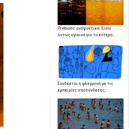
Prebiotic αναψυκτικά: Είναι
όντως υγιεινά για το έντερο;
Συνδέεται η φλεγμονή με τις
εμπειρίες αποσύνδεσης;