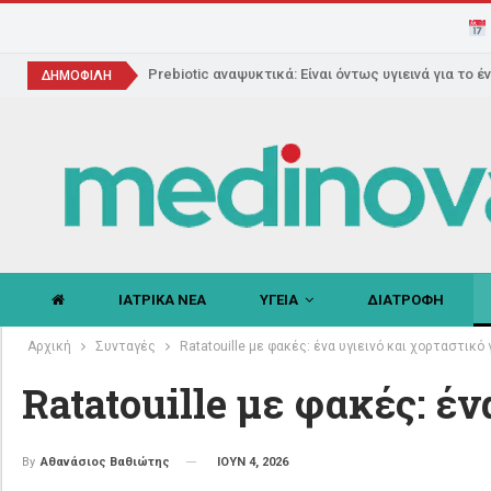
Prebiotic αναψυκτικά: Είναι όντως υγιεινά για το έ
ΔΗΜΟΦΙΛΗ
ΙΑΤΡΙΚΑ ΝΕΑ
ΥΓΕΙΑ
ΔΙΑΤΡΟΦΗ
Αρχική
Συνταγές
Ratatouille με φακές: ένα υγιεινό και χορταστικό
Ratatouille με φακές: έν
ΙΟΥΝ 4, 2026
By
Αθανάσιος Βαθιώτης