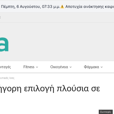
Πέμπτη, 6 Αυγούστου, 07:33 μ.μ.
Αποτυχία ανάκτησης καιρ
;
νταγές
Fitness
Οικογένεια
Φάρμακα
τικές ίνες
ήγορη επιλογή πλούσια σε
Συνταγές