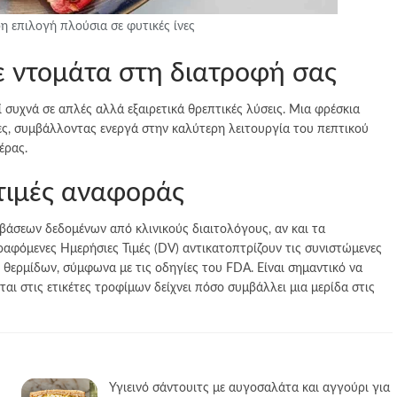
 επιλογή πλούσια σε φυτικές ίνες
με ντομάτα στη διατροφή σας
 συχνά σε απλές αλλά εξαιρετικά θρεπτικές λύσεις. Μια φρέσκια
ες, συμβάλλοντας ενεργά στην καλύτερη λειτουργία του πεπτικού
έρας.
 τιμές αναφοράς
βάσεων δεδομένων από κλινικούς διαιτολόγους, αν και τα
αφόμενες Ημερήσιες Τιμές (DV) αντικατοπτρίζουν τις συνιστώμενες
 θερμίδων, σύμφωνα με τις οδηγίες του FDA. Είναι σημαντικό να
ι στις ετικέτες τροφίμων δείχνει πόσο συμβάλλει μια μερίδα στις
Υγιεινό σάντουιτς με αυγοσαλάτα και αγγούρι για