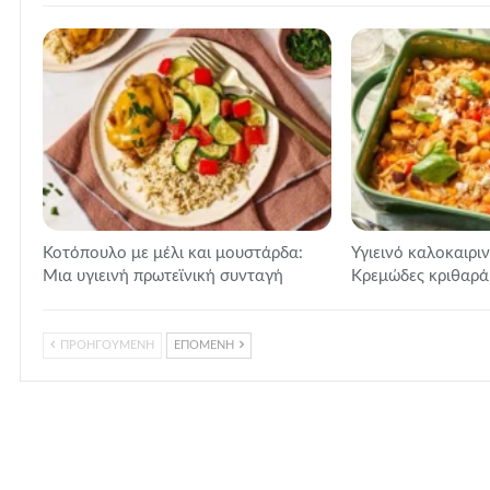
Κοτόπουλο με μέλι και μουστάρδα:
Υγιεινό καλοκαιρι
Μια υγιεινή πρωτεϊνική συνταγή
Κρεμώδες κριθαράκ
ΠΡΟΗΓΟΥΜΕΝΗ
ΕΠΟΜΕΝΗ