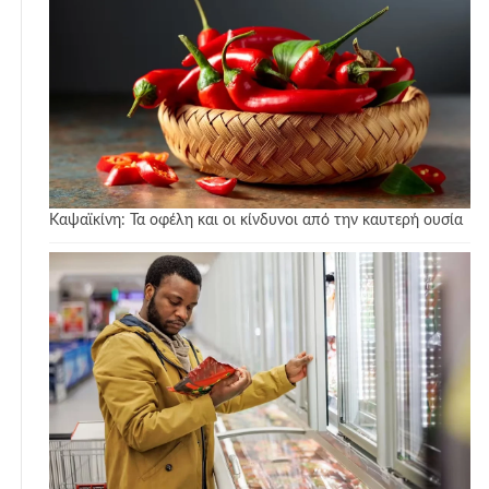
Καψαϊκίνη: Τα οφέλη και οι κίνδυνοι από την καυτερή ουσία