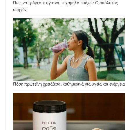
Πώς να τρέφεστε υγιεινά με χαμηλό budget: Ο απόλυτος
οδηγός
Πόση πρωτεΐνη χρειάζεσαι καθημερινά για υγεία και ενέργεια