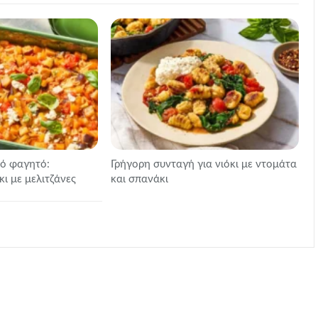
νό φαγητό:
Γρήγορη συνταγή για νιόκι με ντομάτα
ι με μελιτζάνες
και σπανάκι