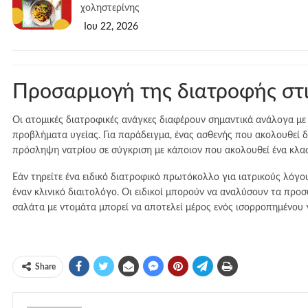
χοληστερίνης
Ιου 22, 2026
Προσαρμογή της διατροφής στι
Οι ατομικές διατροφικές ανάγκες διαφέρουν σημαντικά ανάλογα με
προβλήματα υγείας. Για παράδειγμα, ένας ασθενής που ακολουθεί δ
πρόσληψη νατρίου σε σύγκριση με κάποιον που ακολουθεί ένα κλα
Εάν τηρείτε ένα ειδικό διατροφικό πρωτόκολλο για ιατρικούς λόγο
έναν κλινικό διαιτολόγο. Οι ειδικοί μπορούν να αναλύσουν τα προ
σαλάτα με ντομάτα μπορεί να αποτελεί μέρος ενός ισορροπημένου γε
Share