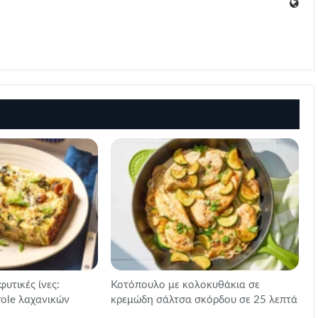
φυτικές ίνες:
Κοτόπουλο με κολοκυθάκια σε
role λαχανικών
κρεμώδη σάλτσα σκόρδου σε 25 λεπτά