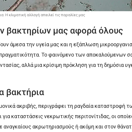
: Η κλιματική αλλαγή απειλεί τις παραλίες μας
ων βακτηρίων μας αφορά όλους
ουν άμεσα την υγεία μας και η εξάπλωση μικροοργανι
 πραγματικότητα. Το φαινόμενο των αποκαλούμενων 
τασίας, αλλά μια κρίσιμη πρόκληση για τη δημόσια υγε
γα βακτήρια
ημονικά ακριβής, περιγράφει τη ραγδαία καταστροφή τ
 για καταστάσεις νεκρωτικής περιτονίτιδας, οι οποίε
ε αναγκαίους ακρωτηριασμούς ή ακόμη και στον θάνατ