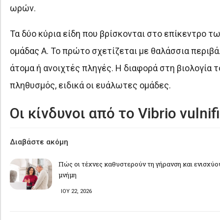
ωρών.
Τα δύο κύρια είδη που βρίσκονται στο επίκεντρο των
ομάδας A. Το πρώτο σχετίζεται με θαλάσσια περιβ
άτομα ή ανοιχτές πληγές. Η διαφορά στη βιολογία τ
πληθυσμός, ειδικά οι ευάλωτες ομάδες.
Οι κίνδυνοι από το Vibrio vulni
Διαβάστε ακόμη
Πώς οι τέχνες καθυστερούν τη γήρανση και ενισχύο
μνήμη
ΙΟΥ 22, 2026