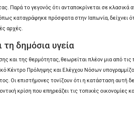
ς. Παρά το γεγονός ότι ανταποκρίνεται σε κλασικά αν
πως καταγράφηκε πρόσφατα στην Ιαπωνία, δείχνει ότι
ές αρχές.
 τη δημόσια υγεία
ης και της θερμότητας, θεωρείται πλέον μια από τις 
ϊκό Κέντρο Πρόληψης και Ελέγχου Νόσων υπογραμμίζο
ος. Οι επιστήμονες τονίζουν ότι η κατάσταση αυτή δ
ντική κρίση που επηρεάζει τις τοπικές οικονομίες κα