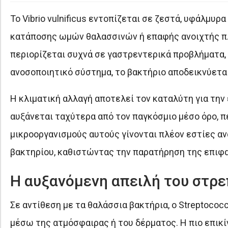
Το Vibrio vulnificus εντοπίζεται σε ζεστά, υφάλμυ
κατάποσης ωμών θαλασσινών ή επαφής ανοιχτής πλη
περιορίζεται συχνά σε γαστρεντερικά προβλήματα, 
ανοσοποιητικό σύστημα, το βακτήριο αποδεικνύετα
Η κλιματική αλλαγή αποτελεί τον καταλύτη για τ
αυξάνεται ταχύτερα από τον παγκόσμιο μέσο όρο, 
μικροοργανισμούς αυτούς γίνονται πλέον εστίες α
βακτηρίου, καθιστώντας την παρατήρηση της επιφα
Η αυξανόμενη απειλή του στρ
Σε αντίθεση με τα θαλάσσια βακτήρια, ο Streptoco
μέσω της ατμόσφαιρας ή του δέρματος. Η πιο επικ