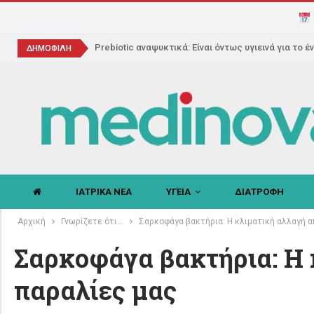
Prebiotic αναψυκτικά: Είναι όντως υγιεινά για το έ
ΔΗΜΟΦΙΛΗ
ΙΑΤΡΙΚΑ ΝΕΑ
ΥΓΕΙΑ
ΔΙΑΤΡΟΦΗ
Αρχική
Γνωρίζετε ότι...
Σαρκοφάγα βακτήρια: Η κλιματική αλλαγή απ
Σαρκοφάγα βακτήρια: Η κ
παραλίες μας