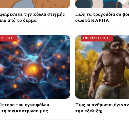
φαιρέσετε την κόλλα στιγμής
Πώς τα τραγούδια σε βο
εια από το δέρμα
σωστά ΚΑΡΠΑ
ΤΕ ΟΤΙ...
ΓΝΩΡΙΖΕΤΕ ΟΤΙ...
ύτταρα του εγκεφάλου
Πώς οι άνθρωποι έγιναν
 τη συγκέντρωση μας
την εξέλιξη;