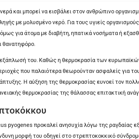
ρα νερά και μπορεί να εισβάλει στον ανθρώπινο οργανισ
γής με μολυσμένο νερό. Για τους υγιείς οργανισμούς
όμως για άτομα με διαβήτη, ηπατικά νοσήματα ή εξασ
ι θανατηφόρο.
ην εξάπλωσή του. Καθώς η θερμοκρασία των ευρωπαϊκ
περιοχές που παλαιότερα θεωρούνταν ασφαλείς για το
νάπτυξης. Η αύξηση της θερμοκρασίας ευνοεί τον πολ
νειακής θερμοκρασίας της θάλασσας επιτακτική ανάγ
επτοκόκκου
ccus pyogenes προκαλεί ανησυχία λόγω της ραγδαίας 
ίνδυνη μορφή του οδηγεί στο στρεπτοκοκκικό σύνδρομο