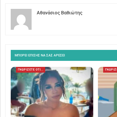
Αθανάσιος Βαθιώτης
ΜΠΟΡΕΙ ΕΠΙΣΗΣ ΝΑ ΣΑΣ ΑΡΕΣΕΙ
ΓΝΩΡΙΖΕΤΕ ΟΤΙ...
ΓΝΩΡΙΖΕ