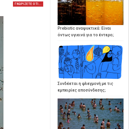
ΓΝΩΡΙΖΕΤΕ ΟΤΙ...
Prebiotic αναψυκτικά: Είναι
όντως υγιεινά για το έντερο;
Συνδέεται η φλεγμονή με τις
εμπειρίες αποσύνδεσης;