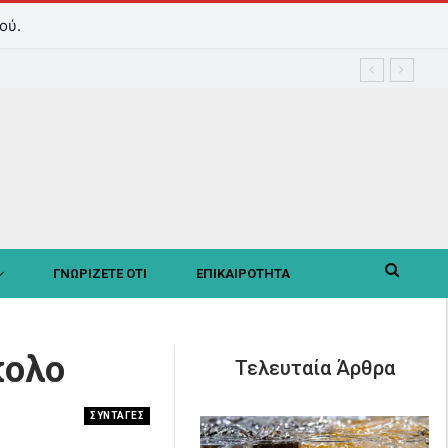
ού.
ΓΝΩΡΙΖΕΤΕ ΟΤΙ
ΕΠΙΚΑΙΡΟΤΗΤΑ
κολο
Τελευταία Άρθρα
ΣΥΝΤΑΓΕΣ