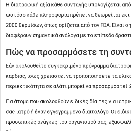
Η διατροφική αξία κάθε συνταγής υπολογίζεται απ
ωστόσο κάθε πληροφορία πρέπει να θεωρείται εκτίμ
2000 θερμίδων, όπως ορίζεται από τον FDA. Είναι σ
διαφέρουν σημαντικά ανάλογα με το επίπεδο δραστη
Πώς να προσαρμόσετε τη συντα
Εάν ακολουθείτε συγκεκριμένο πρόγραμμα διατροφής
καρδιάς, ίσως χρειαστεί να τροποποιήσετε τα υλικ
περιεκτικότητα σε αλάτι μπορεί να προσαρμοστεί ώ
Για άτομα που ακολουθούν ειδικές δίαιτες για ιατρ
σας ιατρό ή έναν εγγεγραμμένο διαιτολόγο. Οι ειδι
προσωπικές ανάγκες του οργανισμού σας, εξασφαλί