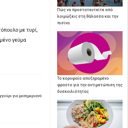
Πώς να προστατευτείτε από
λοιμώξεις στη θάλασσα και την
πισίνα
όπουλο με τυρί,
ωμένο γεύμα
Το κορυφαίο αποξηραμένο
φρούτο για την αντιμετώπιση της
δυσκοιλιότητας
γγούρι για μεσημεριανό