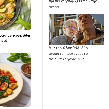
πρέπει να γνωρίζετε πριν την
αγορά
κια σε κρεμώδη
επτά
Μυστηριώδες DNA: Δύο
άγνωστοι πρόγονοι στο
ανθρώπινο γονιδίωμα