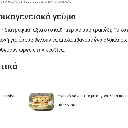
κοτόπουλο με τυρί, ντομάτα και μπρόκολο
 οικογενειακό γεύμα
η διατροφική αξία στο καθημερινό σας τραπέζι; Το κοτ
ιλογή για όσους θέλουν να απολαμβάνουν ένα ολοκληρ
οδεύουν ώρες στην κουζίνα.
τικά
ληστερίνης
Υγιεινό σάντουιτς με αυγοσαλάτα και α
ΙΟΥ 15, 2026