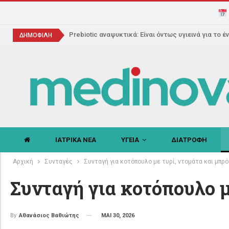
Prebiotic αναψυκτικά: Είναι όντως υγιεινά για το έ
ΔΗΜΟΦΙΛΗ
ΙΑΤΡΙΚΑ ΝΕΑ
ΥΓΕΙΑ
ΔΙΑΤΡΟΦΗ
Αρχική
Συνταγές
Συνταγή για κοτόπουλο με τυρί, ντομάτα και μπρ
Συνταγή για κοτόπουλο μ
ΜΑΙ 30, 2026
By
Αθανάσιος Βαθιώτης