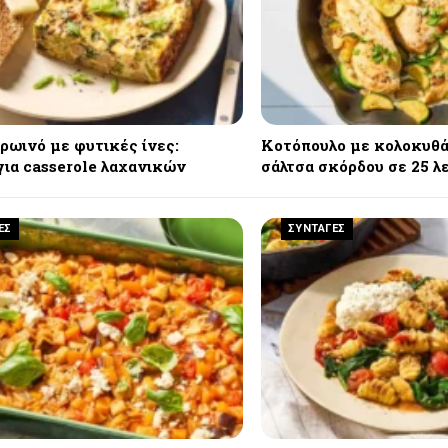
ρωινό με φυτικές ίνες:
Κοτόπουλο με κολοκυθά
για casserole λαχανικών
σάλτσα σκόρδου σε 25 λ
ΕΣ
ΣΥΝΤΑΓΕΣ