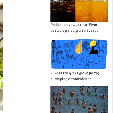
Prebiotic αναψυκτικά: Είναι
όντως υγιεινά για το έντερο;
Συνδέεται η φλεγμονή με τις
εμπειρίες αποσύνδεσης;