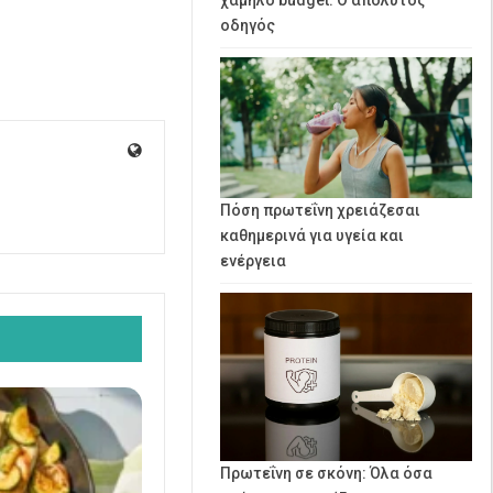
οδηγός
Πόση πρωτεΐνη χρειάζεσαι
καθημερινά για υγεία και
ενέργεια
Πρωτεΐνη σε σκόνη: Όλα όσα