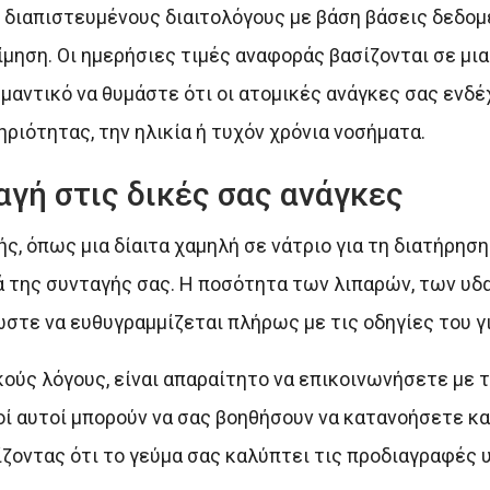
ό διαπιστευμένους διαιτολόγους με βάση βάσεις δεδο
ηση. Οι ημερήσιες τιμές αναφοράς βασίζονται σε μια 
ημαντικό να θυμάστε ότι οι ατομικές ανάγκες σας ενδέ
ριότητας, την ηλικία ή τυχόν χρόνια νοσήματα.
γή στις δικές σας ανάγκες
, όπως μια δίαιτα χαμηλή σε νάτριο για τη διατήρηση
ά της συνταγής σας. Η ποσότητα των λιπαρών, των υδ
στε να ευθυγραμμίζεται πλήρως με τις οδηγίες του γ
ικούς λόγους, είναι απαραίτητο να επικοινωνήσετε με
κοί αυτοί μπορούν να σας βοηθήσουν να κατανοήσετε κ
ζοντας ότι το γεύμα σας καλύπτει τις προδιαγραφές 