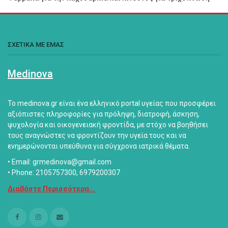
ΣΧΕΤΙΚΑ ΜΕ ΕΜΑΣ
Medinova
Το medinova.gr είναι ένα ελληνικό portal υγείας που προσφέρει
αξιόπιστες πληροφορίες για πρόληψη, διατροφή, άσκηση,
ψυχολογία και οικογενειακή φροντίδα, με στόχο να βοηθήσει
τους αναγνώστες να φροντίζουν την υγεία τους και να
ενημερώνονται υπεύθυνα για σύγχρονα ιατρικά θέματα.
• Email: grmedinova@gmail.com
• Phone: 2105757300, 6979200307
Διαβάστε Περισσότερα...