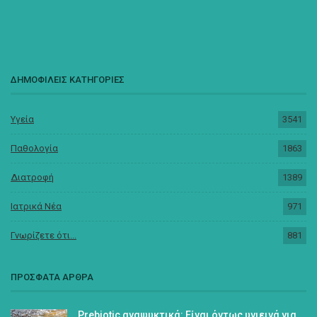
ΔΗΜΟΦΙΛΕΙΣ ΚΑΤΗΓΟΡΙΕΣ
Υγεία
3541
Παθολογία
1863
Διατροφή
1389
Ιατρικά Νέα
971
Γνωρίζετε ότι...
881
ΠΡΟΣΦΑΤΑ ΑΡΘΡΑ
Prebiotic αναψυκτικά: Είναι όντως υγιεινά για