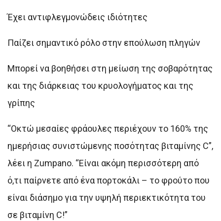
Έχει αντιφλεγμονώδεις ιδιότητες
Παίζει σημαντικό ρόλο στην επούλωση πληγών
Μπορεί να βοηθήσει στη μείωση της σοβαρότητας
και της διάρκειας του κρυολογήματος και της
γρίπης
“Οκτώ μεσαίες φράουλες περιέχουν το 160% της
ημερήσιας συνιστώμενης ποσότητας βιταμίνης C”,
λέει η Zumpano. “Είναι ακόμη περισσότερη από
ό,τι παίρνετε από ένα πορτοκάλι – το φρούτο που
είναι διάσημο για την υψηλή περιεκτικότητα του
σε βιταμίνη C!”