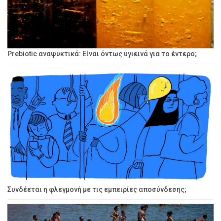
Prebiotic αναψυκτικά: Είναι όντως υγιεινά για το έντερο;
Συνδέεται η φλεγμονή με τις εμπειρίες αποσύνδεσης;