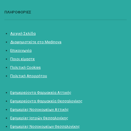
ΠΛΗΡΟΦΟΡΙΕΣ
Αρχική Σελίδα
Διαφημιστείτε στο Medinova
Επικοινωνία
Ποιοι είμαστε
Πολιτική Cookies
Πολιτική Απορρήτου
Εφημερεύοντα Φαρμακεία Αττικής
Εφημερεύοντα Φαρμακεία Θεσσαλονίκης
Εφημερίες Νοσοκομείων Αττικής
Εφημερίες Ιατρών Θεσσαλονίκης
Εφημερίες Νοσοκομείων Θεσσαλονίκης