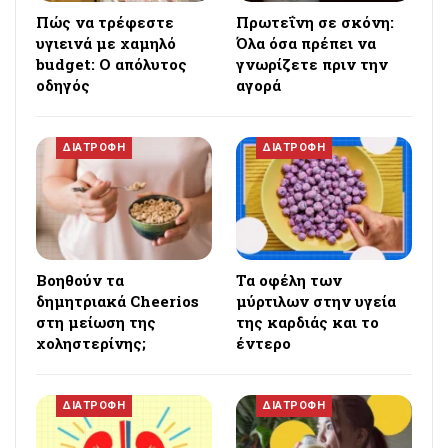
Πώς να τρέφεστε
Πρωτεΐνη σε σκόνη:
υγιεινά με χαμηλό
Όλα όσα πρέπει να
budget: Ο απόλυτος
γνωρίζετε πριν την
οδηγός
αγορά
ΔΙΑΤΡΟΦΗ
ΔΙΑΤΡΟΦΗ
Βοηθούν τα
Τα οφέλη των
δημητριακά Cheerios
μύρτιλων στην υγεία
στη μείωση της
της καρδιάς και το
χοληστερίνης;
έντερο
ΔΙΑΤΡΟΦΗ
ΔΙΑΤΡΟΦΗ