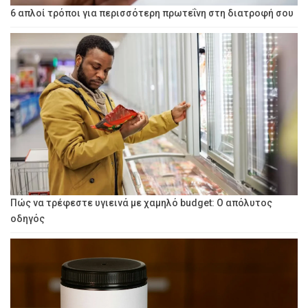
6 απλοί τρόποι για περισσότερη πρωτεΐνη στη διατροφή σου
Πώς να τρέφεστε υγιεινά με χαμηλό budget: Ο απόλυτος
οδηγός