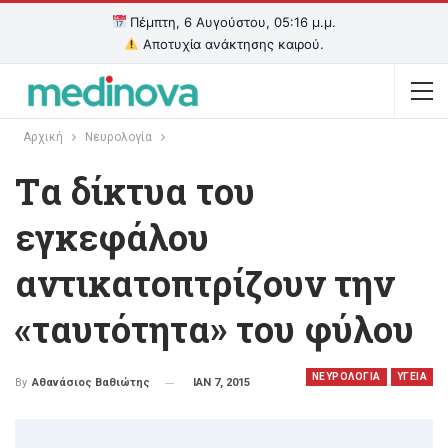
Πέμπτη, 6 Αυγούστου, 05:16 μ.μ.
Αποτυχία ανάκτησης καιρού.
Αρχική
Νευρολογία
Tα δίκτυα του
εγκεφάλου
αντικατοπτρίζουν την
«ταυτότητα» του φύλου
ΝΕΥΡΟΛΟΓΙΑ
ΥΓΕΙΑ
ΙΑΝ 7, 2015
By
Αθανάσιος Βαθιώτης