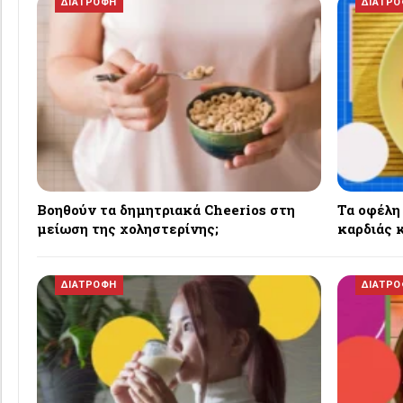
ΔΙΑΤΡΟΦΗ
ΔΙΑΤΡ
Βοηθούν τα δημητριακά Cheerios στη
Τα οφέλη
μείωση της χοληστερίνης;
καρδιάς κ
ΔΙΑΤΡΟΦΗ
ΔΙΑΤΡ