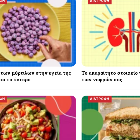
ΟΦΗ
ΔΙΑΤΡΟΦΗ
 των μύρτιλων στην υγεία της
Το απαραίτητο στοιχείο 
αι το έντερο
των νεφρών σας
ΟΦΗ
ΔΙΑΤΡΟΦΗ