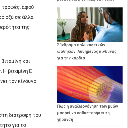
ς τροφές, αφού
κό οξύ σε άλλα
θερότητα της
Σύνδρομο πολυκυστικών
ωοθηκών: Αυξημένος κίνδυνος
για την καρδιά
 βιταμίνη και
 Η βιταμίνη Ε
νει τον κίνδυνο
Πώς η αναζωογόνηση των μυών
μπορεί να καθυστερήσει τη
στη διατροφή του
γήρανση
τητο για το