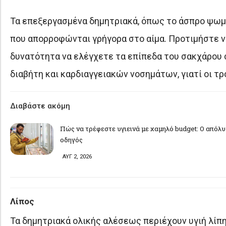
Τα επεξεργασμένα δημητριακά, όπως το άσπρο ψωμί
που απορροφώνται γρήγορα στο αίμα. Προτιμήστε ν
δυνατότητα να ελέγχετε τα επίπεδα του σακχάρου σ
διαβήτη και καρδιαγγειακών νοσημάτων, γιατί οι τρ
Διαβάστε ακόμη
Πώς να τρέφεστε υγιεινά με χαμηλό budget: Ο απόλ
οδηγός
ΑΥΓ 2, 2026
Λίπος
Τα δημητριακά ολικής αλέσεως περιέχουν υγιή λίπη