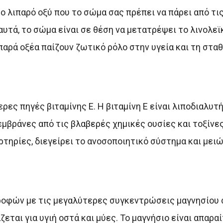
ητο λιπαρό οξύ που το σώμα σας πρέπει να πάρει από τι
αυτά, το σώμα είναι σε θέση να μετατρέψει το λινολεϊ
παρά οξέα παίζουν ζωτικό ρόλο στην υγεία και τη στα
ες πηγές βιταμίνης Ε. Η βιταμίνη Ε είναι λιποδιαλυτή
βράνες από τις βλαβερές χημικές ουσίες και τοξίνες.
ηρίες, διεγείρει το ανοσοποιητικό σύστημα και μειώ
ροφών με τις μεγαλύτερες συγκεντρώσεις μαγνησίου 
εται για υγιή οστά και μύες. Το μαγνήσιο είναι απαραί