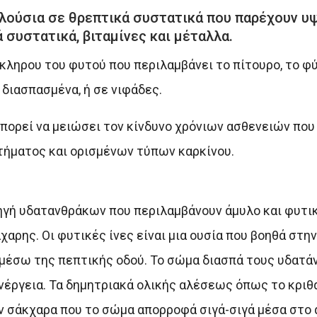
πλούσια σε θρεπτικά συστατικά που παρέχουν υ
συστατικά, βιταμίνες και μέταλλα.
κληρου του φυτού που περιλαμβάνει το πίτουρο, το φύ
διασπασμένα, ή σε νιφάδες.
ορεί να μειώσει τον κίνδυνο χρόνιων ασθενειών που
τήματος και ορισμένων τύπων καρκίνου.
ηγή υδατανθράκων που περιλαμβάνουν άμυλο και φυτικ
χαρης. Οι φυτικές ίνες είναι μια ουσία που βοηθά στην
 μέσω της πεπτικής οδού. Το σώμα διασπά τους υδατά
έργεια. Τα δημητριακά ολικής αλέσεως όπως το κριθάρ
ν σάκχαρα που το σώμα απορροφά σιγά-σιγά μέσα στο 