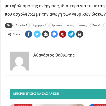
μεταβολισμό της ενέργειας, ιδιαίτερα για τη μετατ
που ασχολείται με την αγωγή των νευρικών ώσεων,
Βιταμίνη Ε
Δημητριακά
θρεπτικά
Λίπος
ολικής
Σιτηρά
Share
Αθανάσιος Βαθιώτης
ΜΠΟΡΕΙ ΕΠΙΣΗΣ ΝΑ ΣΑΣ ΑΡΕΣΕΙ