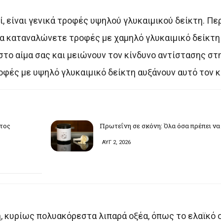
, είναι γενικά τροφές υψηλού γλυκαιμικού δείκτη. Πε
α καταναλώνετε τροφές με χαμηλό γλυκαιμικό δείκτη 
το αίμα σας και μειώνουν τον κίνδυνο αντίστασης στη
οφές με υψηλό γλυκαιμικό δείκτη αυξάνουν αυτό τον κ
υτος
Πρωτεΐνη σε σκόνη: Όλα όσα πρέπει να
ΑΥΓ 2, 2026
, κυρίως πολυακόρεστα λιπαρά οξέα, όπως το ελαϊκό ο