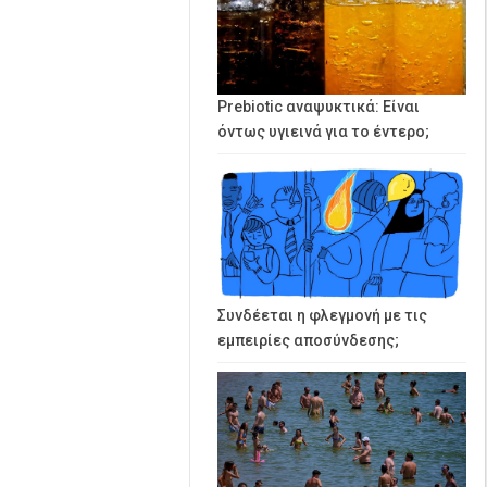
Prebiotic αναψυκτικά: Είναι
όντως υγιεινά για το έντερο;
Συνδέεται η φλεγμονή με τις
εμπειρίες αποσύνδεσης;