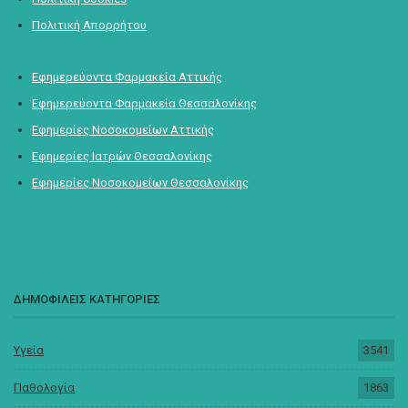
Πολιτική Απορρήτου
Εφημερεύοντα Φαρμακεία Αττικής
Εφημερεύοντα Φαρμακεία Θεσσαλονίκης
Εφημερίες Νοσοκομείων Αττικής
Εφημερίες Ιατρών Θεσσαλονίκης
Εφημερίες Νοσοκομείων Θεσσαλονίκης
ΔΗΜΟΦΙΛΕΙΣ ΚΑΤΗΓΟΡΙΕΣ
Υγεία
3541
Παθολογία
1863