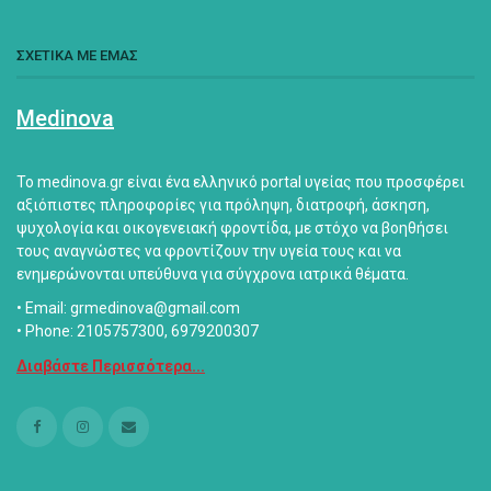
ΣΧΕΤΙΚΑ ΜΕ ΕΜΑΣ
Medinova
Το medinova.gr είναι ένα ελληνικό portal υγείας που προσφέρει
αξιόπιστες πληροφορίες για πρόληψη, διατροφή, άσκηση,
ψυχολογία και οικογενειακή φροντίδα, με στόχο να βοηθήσει
τους αναγνώστες να φροντίζουν την υγεία τους και να
ενημερώνονται υπεύθυνα για σύγχρονα ιατρικά θέματα.
• Email: grmedinova@gmail.com
• Phone: 2105757300, 6979200307
Διαβάστε Περισσότερα...