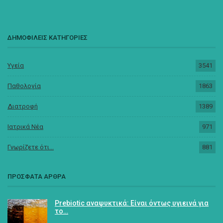
ΔΗΜΟΦΙΛΕΙΣ ΚΑΤΗΓΟΡΙΕΣ
Υγεία
3541
Παθολογία
1863
Διατροφή
1389
Ιατρικά Νέα
971
Γνωρίζετε ότι...
881
ΠΡΟΣΦΑΤΑ ΑΡΘΡΑ
Prebiotic αναψυκτικά: Είναι όντως υγιεινά για
το…