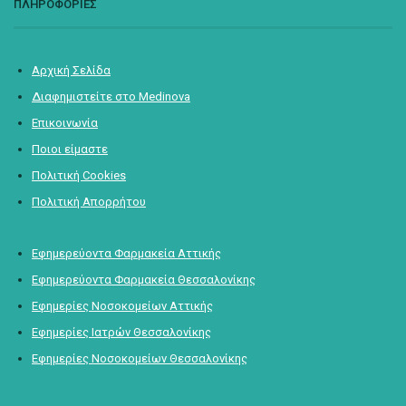
ΠΛΗΡΟΦΟΡΙΕΣ
Αρχική Σελίδα
Διαφημιστείτε στο Medinova
Επικοινωνία
Ποιοι είμαστε
Πολιτική Cookies
Πολιτική Απορρήτου
Εφημερεύοντα Φαρμακεία Αττικής
Εφημερεύοντα Φαρμακεία Θεσσαλονίκης
Εφημερίες Νοσοκομείων Αττικής
Εφημερίες Ιατρών Θεσσαλονίκης
Εφημερίες Νοσοκομείων Θεσσαλονίκης