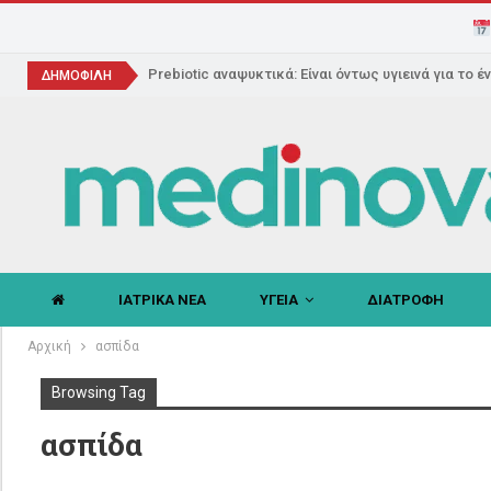
Prebiotic αναψυκτικά: Είναι όντως υγιεινά για το έ
ΔΗΜΟΦΙΛΗ
ΙΑΤΡΙΚΑ ΝΕΑ
ΥΓΕΙΑ
ΔΙΑΤΡΟΦΗ
Αρχική
ασπίδα
Browsing Tag
ασπίδα