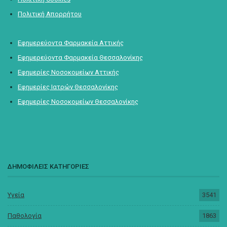
Πολιτική Απορρήτου
Εφημερεύοντα Φαρμακεία Αττικής
Εφημερεύοντα Φαρμακεία Θεσσαλονίκης
Εφημερίες Νοσοκομείων Αττικής
Εφημερίες Ιατρών Θεσσαλονίκης
Εφημερίες Νοσοκομείων Θεσσαλονίκης
ΔΗΜΟΦΙΛΕΙΣ ΚΑΤΗΓΟΡΙΕΣ
Υγεία
3541
Παθολογία
1863