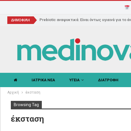
Prebiotic αναψυκτικά: Είναι όντως υγιεινά για το έ
ΔΗΜΟΦΙΛΗ
ΙΑΤΡΙΚΑ ΝΕΑ
ΥΓΕΙΑ
ΔΙΑΤΡΟΦΗ
Αρχική
έκσταση
Browsing Tag
έκσταση