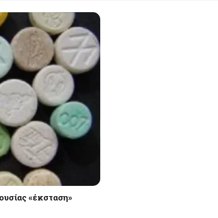
 ουσίας «έκσταση»