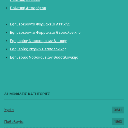
Πολιτική Απορρήτου
Εφημερεύοντα Φαρμακεία Αττικής
Εφημερεύοντα Φαρμακεία Θεσσαλονίκης
Εφημερίες Νοσοκομείων Αττικής
Εφημερίες Ιατρών Θεσσαλονίκης
Εφημερίες Νοσοκομείων Θεσσαλονίκης
ΔΗΜΟΦΙΛΕΙΣ ΚΑΤΗΓΟΡΙΕΣ
Υγεία
3541
Παθολογία
1863