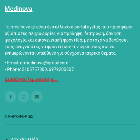
Medinova
Το medinova.gr είναι ένα ελληνικό portal υγείας που προσφέρει
αξιόπιστες πληροφορίες για πρόληψη, διατροφή, άσκηση,
ψυχολογία και οικογενειακή φροντίδα, με στόχο να βοηθήσει
τους αναγνώστες να φροντίζουν την υγεία τους και να
ενημερώνονται υπεύθυνα για σύγχρονα ιατρικά θέματα.
• Email: grmedinova@gmail.com
• Phone: 2105757300, 6979200307
Διαβάστε Περισσότερα...
ΠΛΗΡΟΦΟΡΙΕΣ
Αρχική Σελίδα