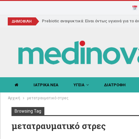
Prebiotic αναψυκτικά: Είναι όντως υγιεινά για το έ
ΔΗΜΟΦΙΛΗ
ΙΑΤΡΙΚΑ ΝΕΑ
ΥΓΕΙΑ
ΔΙΑΤΡΟΦΗ
Αρχική
μετατραυματικό στρες
Browsing Tag
μετατραυματικό στρες