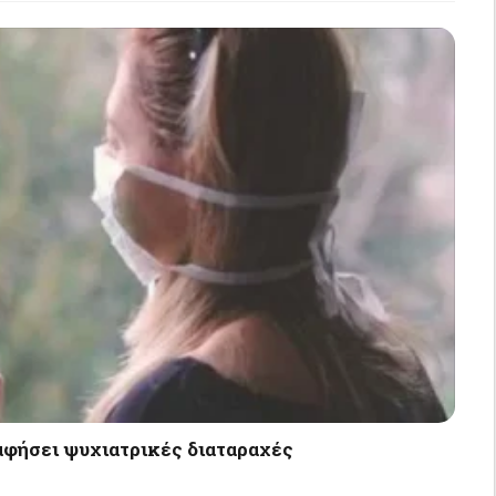
αφήσει ψυχιατρικές διαταραχές