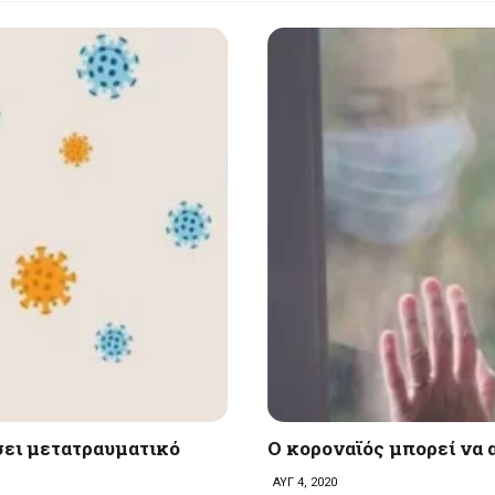
σει μετατραυματικό
O κοροναϊός μπορεί να 
ΑΥΓ 4, 2020