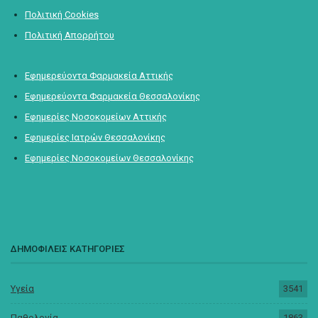
Πολιτική Cookies
Πολιτική Απορρήτου
Εφημερεύοντα Φαρμακεία Αττικής
Εφημερεύοντα Φαρμακεία Θεσσαλονίκης
Εφημερίες Νοσοκομείων Αττικής
Εφημερίες Ιατρών Θεσσαλονίκης
Εφημερίες Νοσοκομείων Θεσσαλονίκης
ΔΗΜΟΦΙΛΕΙΣ ΚΑΤΗΓΟΡΙΕΣ
Υγεία
3541
Παθολογία
1863