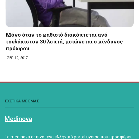
Μόνο όταν το καθισιό διακόπτεται ανά
τουλάχιστον 30 λεπτά, μειώνεται ο κίνδυνος
πρόωρου…
ΣΕΠ 12, 2017
ΣΧΕΤΙΚΑ ΜΕ ΕΜΑΣ
Medinova
Το medinova.gr είναι ένα ελληνικό portal υγείας που προσφέρει