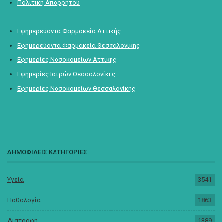
Πολιτική Απορρήτου
Εφημερεύοντα Φαρμακεία Αττικής
Εφημερεύοντα Φαρμακεία Θεσσαλονίκης
Εφημερίες Νοσοκομείων Αττικής
Εφημερίες Ιατρών Θεσσαλονίκης
Εφημερίες Νοσοκομείων Θεσσαλονίκης
ΔΗΜΟΦΙΛΕΙΣ ΚΑΤΗΓΟΡΙΕΣ
Υγεία
3541
Παθολογία
1863
Διατροφή
1389