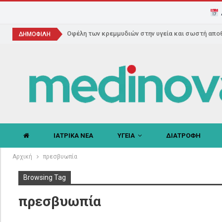
Οφέλη των κρεμμυδιών στην υγεία και σωστή απο
ΔΗΜΟΦΙΛΗ
ΙΑΤΡΙΚΑ ΝΕΑ
ΥΓΕΙΑ
ΔΙΑΤΡΟΦΗ
Αρχική
πρεσβυωπία
Browsing Tag
πρεσβυωπία