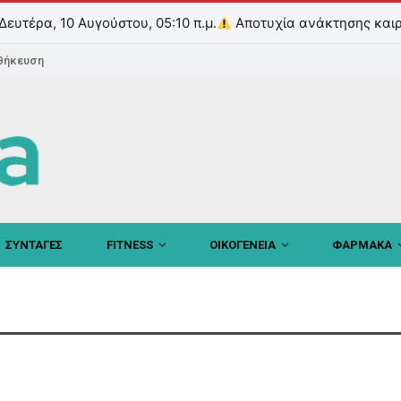
Δευτέρα, 10 Αυγούστου, 05:10 π.μ.
Αποτυχία ανάκτησης καιρ
θήκευση
ΣΥΝΤΑΓΕΣ
FITNESS
ΟΙΚΟΓΕΝΕΙΑ
ΦΑΡΜΑΚΑ