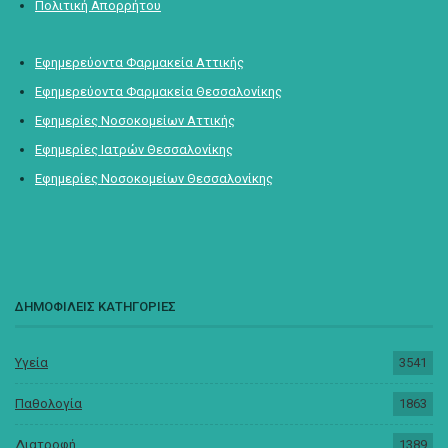
Πολιτική Απορρήτου
Εφημερεύοντα Φαρμακεία Αττικής
Εφημερεύοντα Φαρμακεία Θεσσαλονίκης
Εφημερίες Νοσοκομείων Αττικής
Εφημερίες Ιατρών Θεσσαλονίκης
Εφημερίες Νοσοκομείων Θεσσαλονίκης
ΔΗΜΟΦΙΛΕΙΣ ΚΑΤΗΓΟΡΙΕΣ
Υγεία
3541
Παθολογία
1863
Διατροφή
1389