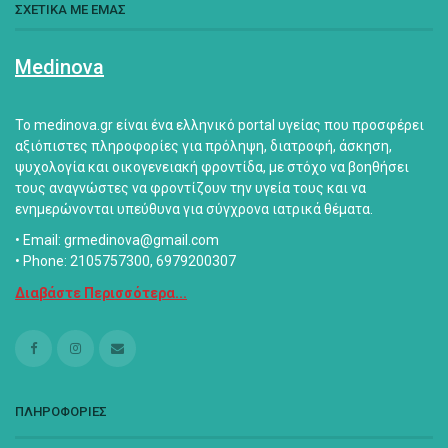
ΣΧΕΤΙΚΑ ΜΕ ΕΜΑΣ
Medinova
Το medinova.gr είναι ένα ελληνικό portal υγείας που προσφέρει
αξιόπιστες πληροφορίες για πρόληψη, διατροφή, άσκηση,
ψυχολογία και οικογενειακή φροντίδα, με στόχο να βοηθήσει
τους αναγνώστες να φροντίζουν την υγεία τους και να
ενημερώνονται υπεύθυνα για σύγχρονα ιατρικά θέματα.
• Email: grmedinova@gmail.com
• Phone: 2105757300, 6979200307
Διαβάστε Περισσότερα...
ΠΛΗΡΟΦΟΡΙΕΣ