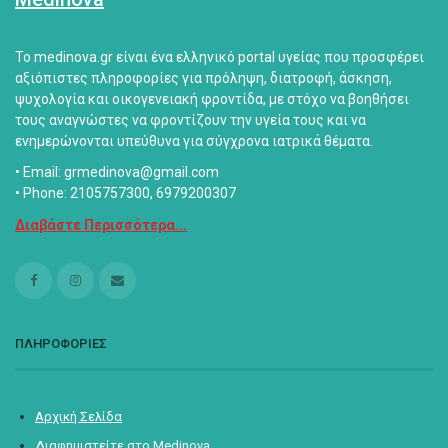
Το medinova.gr είναι ένα ελληνικό portal υγείας που προσφέρει
αξιόπιστες πληροφορίες για πρόληψη, διατροφή, άσκηση,
ψυχολογία και οικογενειακή φροντίδα, με στόχο να βοηθήσει
τους αναγνώστες να φροντίζουν την υγεία τους και να
ενημερώνονται υπεύθυνα για σύγχρονα ιατρικά θέματα.
• Email: grmedinova@gmail.com
• Phone: 2105757300, 6979200307
Διαβάστε Περισσότερα...
ΠΛΗΡΟΦΟΡΙΕΣ
Αρχική Σελίδα
Διαφημιστείτε στο Medinova