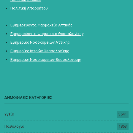
Πολιτική Απορρήτου
Εφημερεύοντα Φαρμακεία Αττικής
Εφημερεύοντα Φαρμακεία Θεσσαλονίκης
Εφημερίες Νοσοκομείων Αττικής
Εφημερίες Ιατρών Θεσσαλονίκης
Εφημερίες Νοσοκομείων Θεσσαλονίκης
ΔΗΜΟΦΙΛΕΙΣ ΚΑΤΗΓΟΡΙΕΣ
Υγεία
3541
Παθολογία
1863