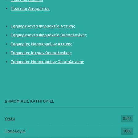
Πολιτική Απορρήτου
Εφημερεύοντα Φαρμακεία Αττικής
Εφημερεύοντα Φαρμακεία Θεσσαλονίκης
Εφημερίες Νοσοκομείων Αττικής
Εφημερίες Ιατρών Θεσσαλονίκης
Εφημερίες Νοσοκομείων Θεσσαλονίκης
ΔΗΜΟΦΙΛΕΙΣ ΚΑΤΗΓΟΡΙΕΣ
Υγεία
3541
Παθολογία
1863