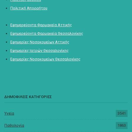
Πολιτική Απορρήτου
Εφημερεύοντα Φαρμακεία Αττικής
Εφημερεύοντα Φαρμακεία Θεσσαλονίκης
Εφημερίες Νοσοκομείων Αττικής
Εφημερίες Ιατρών Θεσσαλονίκης
Εφημερίες Νοσοκομείων Θεσσαλονίκης
ΔΗΜΟΦΙΛΕΙΣ ΚΑΤΗΓΟΡΙΕΣ
Υγεία
3541
Παθολογία
1863