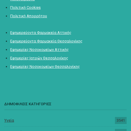
Πολιτική Cookies
Πολιτική Απορρήτου
Εφημερεύοντα Φαρμακεία Αττικής
Εφημερεύοντα Φαρμακεία Θεσσαλονίκης
Εφημερίες Νοσοκομείων Αττικής
Εφημερίες Ιατρών Θεσσαλονίκης
Εφημερίες Νοσοκομείων Θεσσαλονίκης
ΔΗΜΟΦΙΛΕΙΣ ΚΑΤΗΓΟΡΙΕΣ
Υγεία
3541