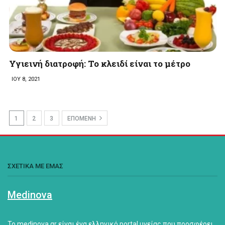
Υγιεινή διατροφή: Το κλειδί είναι το μέτρο
ΙΟΥ 8, 2021
1
2
3
ΕΠΟΜΕΝΗ
ΣΧΕΤΙΚΑ ΜΕ ΕΜΑΣ
Medinova
Το medinova.gr είναι ένα ελληνικό portal υγείας που προσφέρει