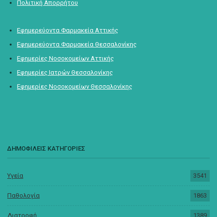
Πολιτική Απορρήτου
Εφημερεύοντα Φαρμακεία Αττικής
Εφημερεύοντα Φαρμακεία Θεσσαλονίκης
Εφημερίες Νοσοκομείων Αττικής
Εφημερίες Ιατρών Θεσσαλονίκης
Εφημερίες Νοσοκομείων Θεσσαλονίκης
ΔΗΜΟΦΙΛΕΙΣ ΚΑΤΗΓΟΡΙΕΣ
Υγεία
3541
Παθολογία
1863
Διατροφή
1389