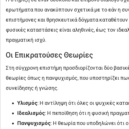
ερωτήματα που ανακύπτουν σχετικά με το εάν η συνε
επιστήμονες και θρησκευτικά δόγματα καταθέτουν ε
φυσικές καταστάσεις είναι αληθινές, έως τον ιδεαλ
πραγματική ισχύ.
Οι Επικρατούσες Θεωρίες
Στη σύγχρονη επιστήμη προσδιορίζονται δύο βασικέ
θεωρίες όπως η πανψυχισμός, που υποστηρίζει πω
συνείδησης ή γνώσης.
Υλισμός
: Η αντίληψη ότι όλες οι ψυχικές κα
Ιδεαλισμός
: Η πεποίθηση ότι η φυσική πραγμ
Πανψυχισμός
: Η θεωρία που υποδηλώνει ότι 