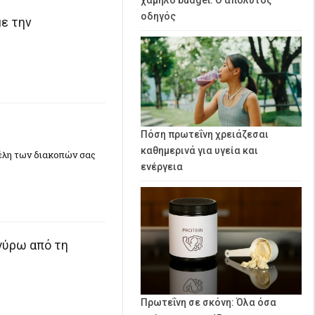
οδηγός
ε την
Πόση πρωτεΐνη χρειάζεσαι
καθημερινά για υγεία και
έλη των διακοπών σας
ενέργεια
γύρω από τη
Πρωτεΐνη σε σκόνη: Όλα όσα