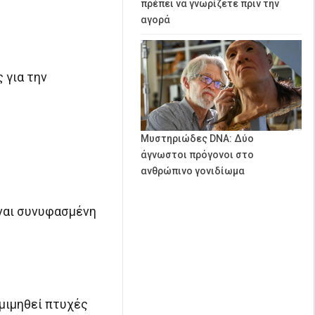
πρέπει να γνωρίζετε πριν την
αγορά
 για την
Μυστηριώδες DNA: Δύο
άγνωστοι πρόγονοι στο
ανθρώπινο γονιδίωμα
ίναι συνυφασμένη
 μιμηθεί πτυχές