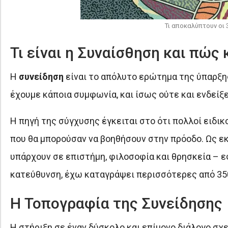
Τι αποκαλύπτουν οι
Τι είναι η Συναίσθηση και πώς
Η
συνείδηση
είναι το απόλυτο ερώτημα της ύπαρξης.
έχουμε κάποια συμφωνία, και ίσως ούτε και ενδείξει
Η πηγή της σύγχυσης έγκειται στο ότι πολλοί ειδι
που θα μπορούσαν να βοηθήσουν στην πρόοδο. Ως ε
υπάρχουν σε επιστήμη, φιλοσοφία και θρησκεία – ε
κατεύθυνση, έχω καταγράψει περισσότερες από 350 
Η Τοπογραφία της Συνείδησης
Η στήριξη σε έναν δύσκολο και επίμονο διάλογο σχ