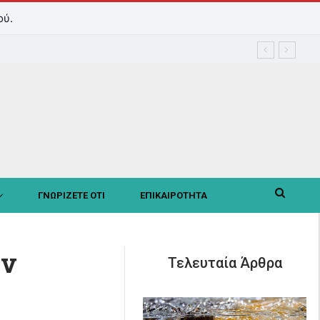
ού.
ΓΝΩΡΙΖΕΤΕ ΟΤΙ
ΕΠΙΚΑΙΡΟΤΗΤΑ
ην
Τελευταία Άρθρα