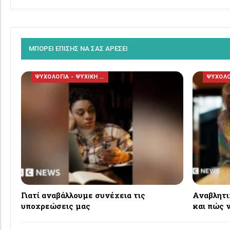
ΜΠΟΡΕΙ ΕΠΙΣΗΣ ΝΑ ΣΑΣ ΑΡΕΣΕΙ
ΨΥΧΟΛΟΓΙΑ - ΨΥΧΙΚΗ ΥΓΕΙΑ
Γιατί αναβάλλουμε συνέχεια τις
Αναβλητικ
υποχρεώσεις μας
και πώς ν