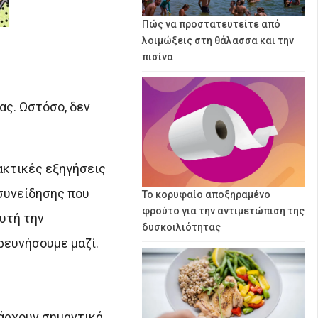
Πώς να προστατευτείτε από
λοιμώξεις στη θάλασσα και την
πισίνα
ας. Ωστόσο, δεν
ακτικές εξηγήσεις
συνείδησης που
Το κορυφαίο αποξηραμένο
φρούτο για την αντιμετώπιση της
υτή την
δυσκοιλιότητας
ρευνήσουμε μαζί.
πάρχουν σημαντικά