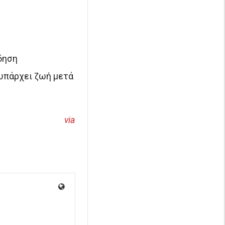
δηση
υπάρχει ζωή μετά
via