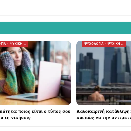
ΨΥΧΟΛΟΓΙΑ - ΨΥΧΙΚΗ ΥΓΕΙΑ
ΨΥΧΟΛΟΓΙΑ - ΨΥΧΙΚΗ ΥΓΕΙΑ
ότητα: ποιος είναι ο τύπος σου
Καλοκαιρινή κατάθλιψη: 
α τη νικήσεις
και πώς να την αντιμετ