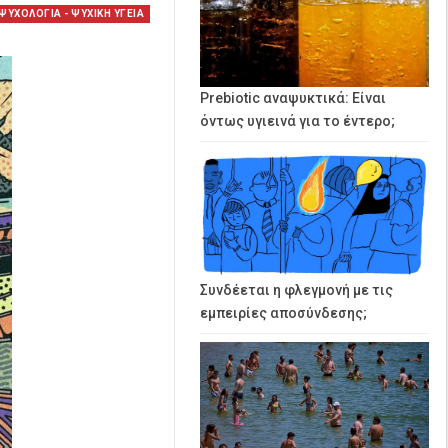
ΨΥΧΟΛΟΓΙΑ - ΨΥΧΙΚΗ ΥΓΕΙΑ
Prebiotic αναψυκτικά: Είναι
όντως υγιεινά για το έντερο;
Συνδέεται η φλεγμονή με τις
εμπειρίες αποσύνδεσης;