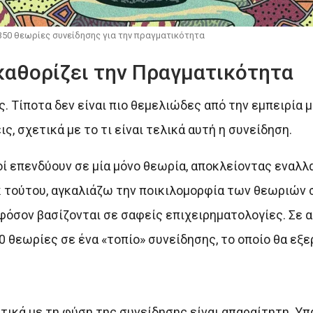
 350 θεωρίες συνείδησης για την πραγματικότητα
 καθορίζει την Πραγματικότητα
 Τίποτα δεν είναι πιο θεμελιώδες από την εμπειρία μ
ς, σχετικά με το τι είναι τελικά αυτή η συνείδηση.
κοί επενδύουν σε μία μόνο θεωρία, αποκλείοντας εναλλ
κ τούτου, αγκαλιάζω την ποικιλομορφία των θεωριών 
φόσον βασίζονται σε σαφείς επιχειρηματολογίες. Σε α
θεωρίες σε ένα «τοπίο» συνείδησης, το οποίο θα εξε
ετικά με τη φύση της συνείδησης είναι απαραίτητη. Υ