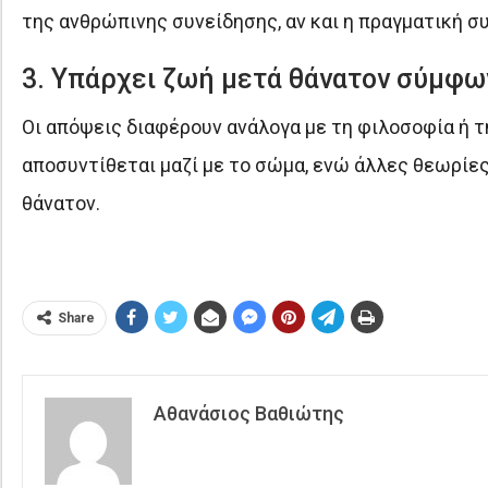
της ανθρώπινης συνείδησης, αν και η πραγματική σ
3. Υπάρχει ζωή μετά θάνατον σύμφων
Οι απόψεις διαφέρουν ανάλογα με τη φιλοσοφία ή τη
αποσυντίθεται μαζί με το σώμα, ενώ άλλες θεωρί
θάνατον.
Share
Αθανάσιος Βαθιώτης