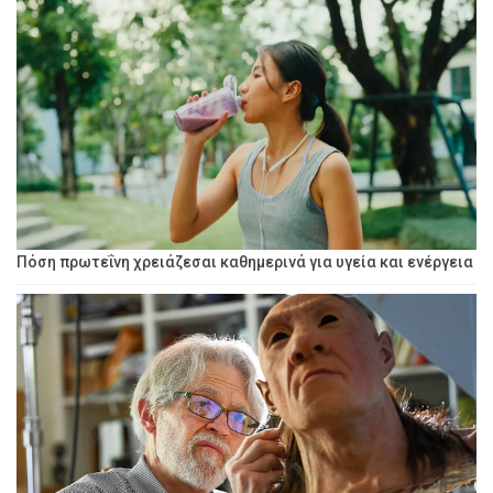
Πόση πρωτεΐνη χρειάζεσαι καθημερινά για υγεία και ενέργεια