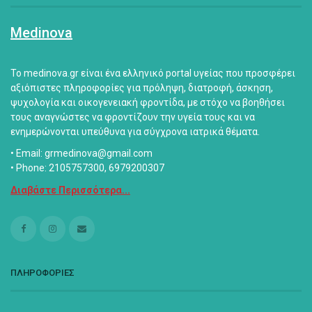
Medinova
Το medinova.gr είναι ένα ελληνικό portal υγείας που προσφέρει
αξιόπιστες πληροφορίες για πρόληψη, διατροφή, άσκηση,
ψυχολογία και οικογενειακή φροντίδα, με στόχο να βοηθήσει
τους αναγνώστες να φροντίζουν την υγεία τους και να
ενημερώνονται υπεύθυνα για σύγχρονα ιατρικά θέματα.
• Email: grmedinova@gmail.com
• Phone: 2105757300, 6979200307
Διαβάστε Περισσότερα...
ΠΛΗΡΟΦΟΡΙΕΣ