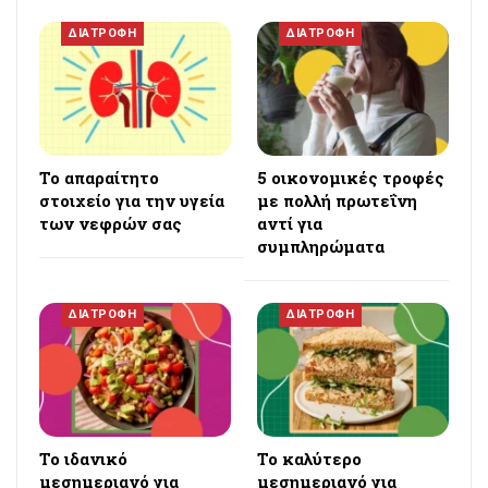
ΔΙΑΤΡΟΦΗ
ΔΙΑΤΡΟΦΗ
Το απαραίτητο
5 οικονομικές τροφές
στοιχείο για την υγεία
με πολλή πρωτεΐνη
των νεφρών σας
αντί για
συμπληρώματα
ΔΙΑΤΡΟΦΗ
ΔΙΑΤΡΟΦΗ
Το ιδανικό
Το καλύτερο
μεσημεριανό για
μεσημεριανό για