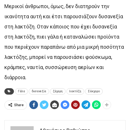
Μερικοί άνθρωποι, όμως, δεν διατηρούν την
ικανότητα αυτή και έτσι παρουσιάζουν δυσανεξία
στη λακτόζη. Οταν κάποιος που έχει δυσανεξία
στη λακτόζη, πιει γάλα ή καταναλώσει προϊόντα
που περιέχουν παραπάνω από μια μικρή ποσότητα
λακτόζης, μπορεί να παρουσιάσει φούσκωμα,
κράμπες, ναυτία, συσσώρευση αερίων και
διάρροια.
Γάλα
δυσανεξία
ζάχαρη
λακτόζη
Σάκχαρο
Share