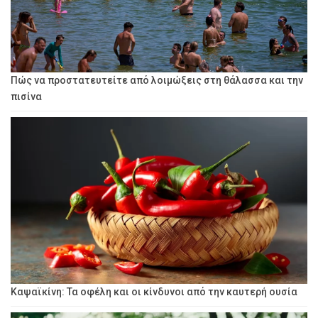
Πώς να προστατευτείτε από λοιμώξεις στη θάλασσα και την
πισίνα
Καψαϊκίνη: Τα οφέλη και οι κίνδυνοι από την καυτερή ουσία