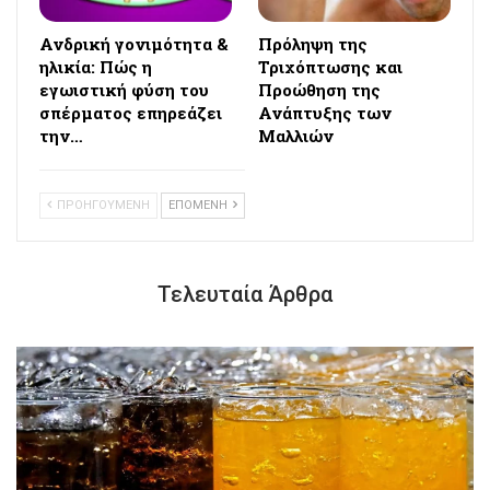
Ανδρική γονιμότητα &
Πρόληψη της
ηλικία: Πώς η
Τριχόπτωσης και
εγωιστική φύση του
Προώθηση της
σπέρματος επηρεάζει
Ανάπτυξης των
την…
Μαλλιών
ΠΡΟΗΓΟΥΜΕΝΗ
ΕΠΟΜΕΝΗ
Τελευταία Άρθρα