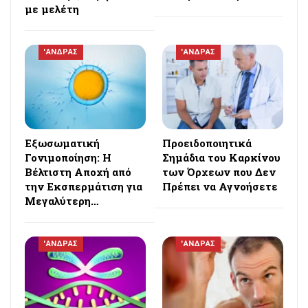
με μελέτη
'ΑΝΔΡΑΣ
'ΑΝΔΡΑΣ
Εξωσωματική
Προειδοποιητικά
Γονιμοποίηση: Η
Σημάδια του Καρκίνου
Βέλτιστη Αποχή από
των Όρχεων που Δεν
την Εκσπερμάτιση για
Πρέπει να Αγνοήσετε
Μεγαλύτερη…
'ΑΝΔΡΑΣ
'ΑΝΔΡΑΣ