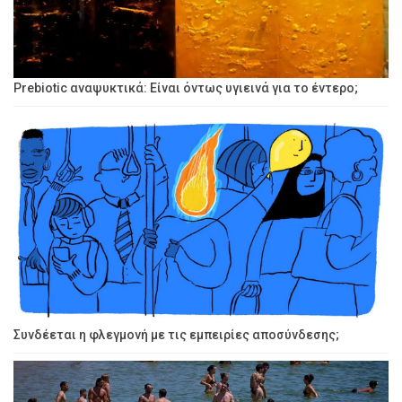
Prebiotic αναψυκτικά: Είναι όντως υγιεινά για το έντερο;
Συνδέεται η φλεγμονή με τις εμπειρίες αποσύνδεσης;