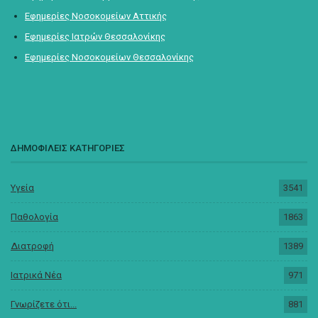
Εφημερίες Νοσοκομείων Αττικής
Εφημερίες Ιατρών Θεσσαλονίκης
Εφημερίες Νοσοκομείων Θεσσαλονίκης
ΔΗΜΟΦΙΛΕΙΣ ΚΑΤΗΓΟΡΙΕΣ
Υγεία
3541
Παθολογία
1863
Διατροφή
1389
Ιατρικά Νέα
971
Γνωρίζετε ότι...
881