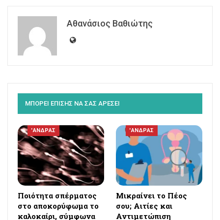
Αθανάσιος Βαθιώτης
ΜΠΟΡΕΙ ΕΠΙΣΗΣ ΝΑ ΣΑΣ ΑΡΕΣΕΙ
'ΑΝΔΡΑΣ
'ΑΝΔΡΑΣ
Ποιότητα σπέρματος
Μικραίνει το Πέος
στο αποκορύφωμα το
σου; Αιτίες και
καλοκαίρι, σύμφωνα
Αντιμετώπιση