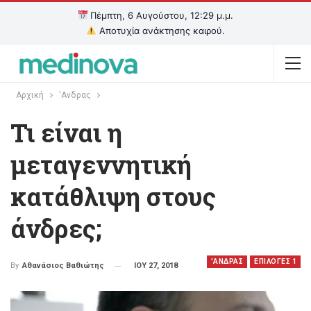
Πέμπτη, 6 Αυγούστου, 12:29 μ.μ.
Αποτυχία ανάκτησης καιρού.
Αρχική
'Ανδρας
Τι είναι η
μεταγεννητική
κατάθλιψη στους
άνδρες;
'ΑΝΔΡΑΣ
EΠΙΛΟΓΕΣ 1
ΙΟΥ 27, 2018
By
Αθανάσιος Βαθιώτης