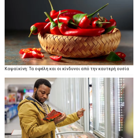
Καψαϊκίνη: Τα οφέλη και οι κίνδυνοι από την καυτερή ουσία