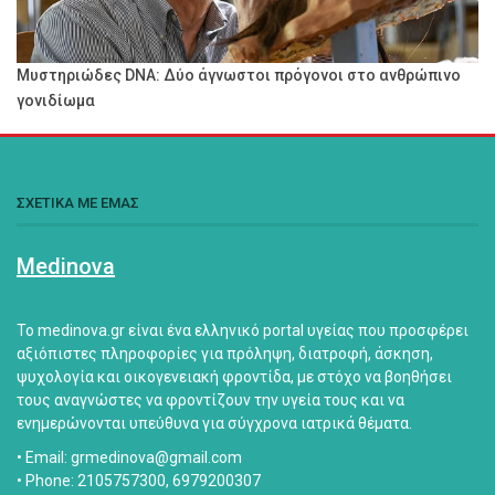
Μυστηριώδες DNA: Δύο άγνωστοι πρόγονοι στο ανθρώπινο
γονιδίωμα
ΣΧΕΤΙΚΑ ΜΕ ΕΜΑΣ
Medinova
Το medinova.gr είναι ένα ελληνικό portal υγείας που προσφέρει
αξιόπιστες πληροφορίες για πρόληψη, διατροφή, άσκηση,
ψυχολογία και οικογενειακή φροντίδα, με στόχο να βοηθήσει
τους αναγνώστες να φροντίζουν την υγεία τους και να
ενημερώνονται υπεύθυνα για σύγχρονα ιατρικά θέματα.
• Email: grmedinova@gmail.com
• Phone: 2105757300, 6979200307