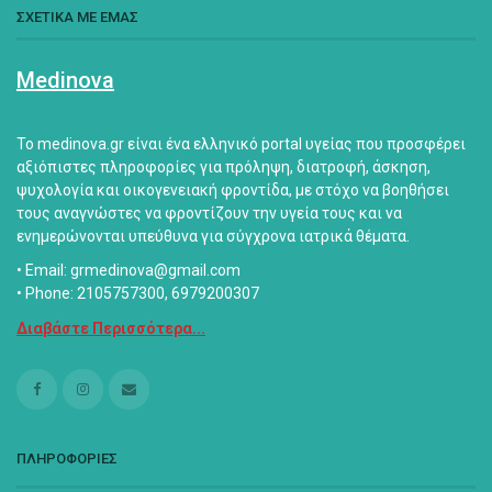
ΣΧΕΤΙΚΑ ΜΕ ΕΜΑΣ
Medinova
Το medinova.gr είναι ένα ελληνικό portal υγείας που προσφέρει
αξιόπιστες πληροφορίες για πρόληψη, διατροφή, άσκηση,
ψυχολογία και οικογενειακή φροντίδα, με στόχο να βοηθήσει
τους αναγνώστες να φροντίζουν την υγεία τους και να
ενημερώνονται υπεύθυνα για σύγχρονα ιατρικά θέματα.
• Email: grmedinova@gmail.com
• Phone: 2105757300, 6979200307
Διαβάστε Περισσότερα...
ΠΛΗΡΟΦΟΡΙΕΣ