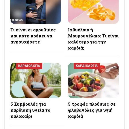
Τι είναι οι αρρυθμίες
Iχθυέλαιο ή
και πότε πρέπει να
Μουρουνέλαιο: Τι είναι
ανησυχήσετε
καλύτερο για την
καρδιά;
ΚΑΡΔΙΟΛΟΓΙΑ
ΚΑΡΔΙΟΛΟΓΙΑ
5 Συμβουλές για
5 τροφές πλούσιες σε
καρδιακή υγεία το
φλαβανόλες για υγιή
καλοκαίρι
καρδιά