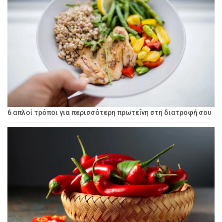
6 απλοί τρόποι για περισσότερη πρωτεΐνη στη διατροφή σου