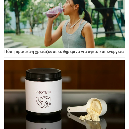
Πόση πρωτεΐνη χρειάζεσαι καθημερινά για υγεία και ενέργεια