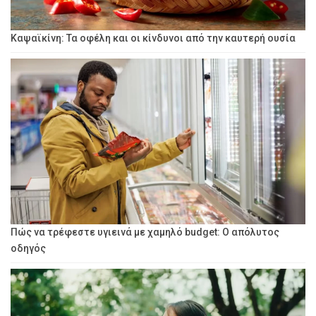
Καψαϊκίνη: Τα οφέλη και οι κίνδυνοι από την καυτερή ουσία
Πώς να τρέφεστε υγιεινά με χαμηλό budget: Ο απόλυτος
οδηγός