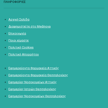
ΠΛΗΡΟΦΟΡΙΕΣ
Αρχική Σελίδα
Διαφημιστείτε στο Medinova
Επικοινωνία
Ποιοι είμαστε
Πολιτική Cookies
Πολιτική Απορρήτου
Εφημερεύοντα Φαρμακεία Αττικής
Εφημερεύοντα Φαρμακεία Θεσσαλονίκης
Εφημερίες Νοσοκομείων Αττικής
Εφημερίες Ιατρών Θεσσαλονίκης
Εφημερίες Νοσοκομείων Θεσσαλονίκης