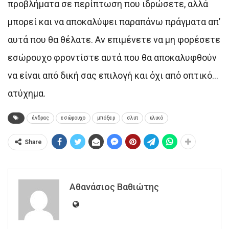
προβλήματα σε περίπτωση που ιδρώσετε, αλλά
μπορεί και να αποκαλύψει παραπάνω πράγματα απ’
αυτά που θα θέλατε. Αν επιμένετε να μη φορέσετε
εσώρουχο φροντίστε αυτά που θα αποκαλυφθούν
να είναι από δική σας επιλογή και όχι από οπτικό…
ατύχημα.
άνδρας
εσώρουχο
μπόξερ
σλιπ
υλικό
Share
Αθανάσιος Βαθιώτης