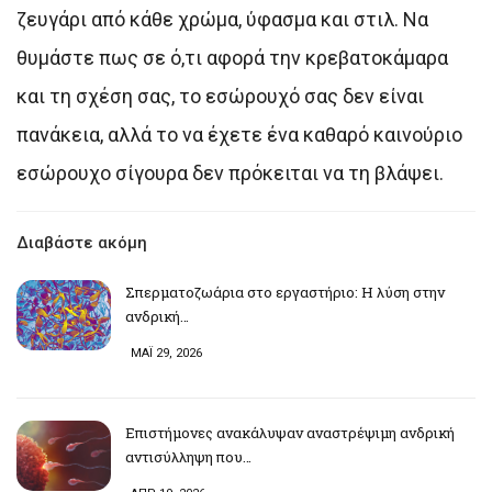
ζευγάρι από κάθε χρώμα, ύφασμα και στιλ. Να
θυμάστε πως σε ό,τι αφορά την κρεβατοκάμαρα
και τη σχέση σας, το εσώρουχό σας δεν είναι
πανάκεια, αλλά το να έχετε ένα καθαρό καινούριο
εσώρουχο σίγουρα δεν πρόκειται να τη βλάψει.
Διαβάστε ακόμη
Σπερματοζωάρια στο εργαστήριο: Η λύση στην
ανδρική…
ΜΑΪ 29, 2026
Επιστήμονες ανακάλυψαν αναστρέψιμη ανδρική
αντισύλληψη που…