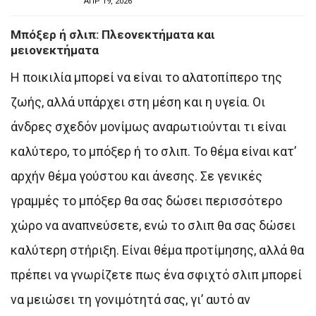
ΑΠΡ 19, 2026
Μπόξερ ή σλιπ: Πλεονεκτήματα και
μειονεκτήματα
Η ποικιλία μπορεί να είναι το αλατοπίπερο της
ζωής, αλλά υπάρχει στη μέση και η υγεία. Οι
άνδρες σχεδόν μονίμως αναρωτιούνται τι είναι
καλύτερο, το μπόξερ ή το σλιπ. Το θέμα είναι κατ’
αρχήν θέμα γούστου και άνεσης. Σε γενικές
γραμμές το μπόξερ θα σας δώσει περισσότερο
χώρο να αναπνεύσετε, ενώ το σλιπ θα σας δώσει
καλύτερη στήριξη. Είναι θέμα προτίμησης, αλλά θα
πρέπει να γνωρίζετε πως ένα σφιχτό σλιπ μπορεί
να μειώσει τη γονιμότητά σας, γι’ αυτό αν