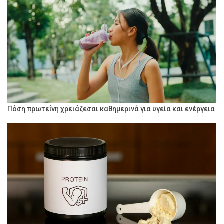
Πόση πρωτεΐνη χρειάζεσαι καθημερινά για υγεία και ενέργεια