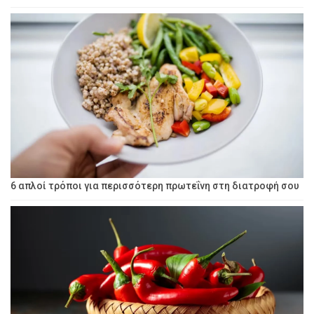
6 απλοί τρόποι για περισσότερη πρωτεΐνη στη διατροφή σου