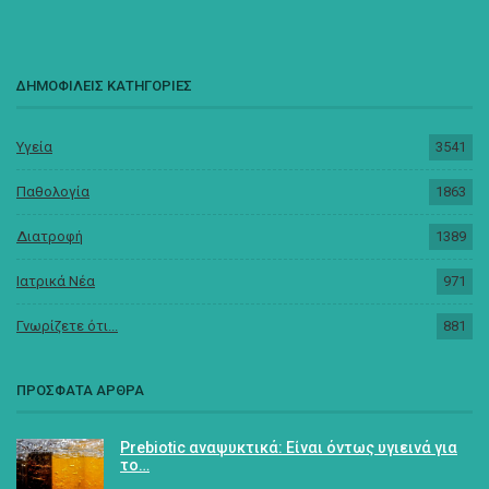
ΔΗΜΟΦΙΛΕΙΣ ΚΑΤΗΓΟΡΙΕΣ
Υγεία
3541
Παθολογία
1863
Διατροφή
1389
Ιατρικά Νέα
971
Γνωρίζετε ότι...
881
ΠΡΟΣΦΑΤΑ ΑΡΘΡΑ
Prebiotic αναψυκτικά: Είναι όντως υγιεινά για
το…