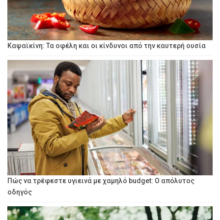
Καψαϊκίνη: Τα οφέλη και οι κίνδυνοι από την καυτερή ουσία
Πώς να τρέφεστε υγιεινά με χαμηλό budget: Ο απόλυτος
οδηγός