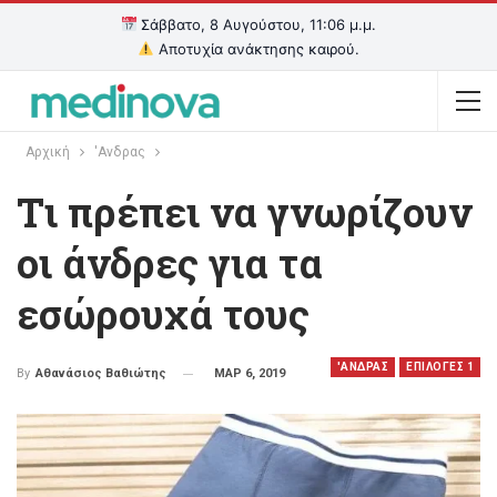
Σάββατο, 8 Αυγούστου, 11:06 μ.μ.
Αποτυχία ανάκτησης καιρού.
Αρχική
'Ανδρας
Tι πρέπει να γνωρίζουν
οι άνδρες για τα
εσώρουχά τους
'ΑΝΔΡΑΣ
EΠΙΛΟΓΕΣ 1
ΜΑΡ 6, 2019
By
Αθανάσιος Βαθιώτης