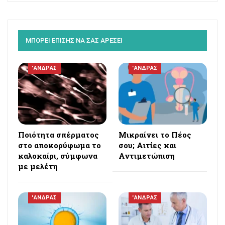
ΜΠΟΡΕΙ ΕΠΙΣΗΣ ΝΑ ΣΑΣ ΑΡΕΣΕΙ
'ΑΝΔΡΑΣ
'ΑΝΔΡΑΣ
Ποιότητα σπέρματος
Μικραίνει το Πέος
στο αποκορύφωμα το
σου; Αιτίες και
καλοκαίρι, σύμφωνα
Αντιμετώπιση
με μελέτη
'ΑΝΔΡΑΣ
'ΑΝΔΡΑΣ