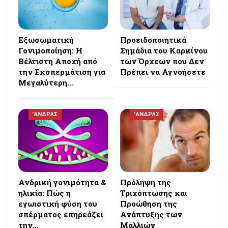
Εξωσωματική
Προειδοποιητικά
Γονιμοποίηση: Η
Σημάδια του Καρκίνου
Βέλτιστη Αποχή από
των Όρχεων που Δεν
την Εκσπερμάτιση για
Πρέπει να Αγνοήσετε
Μεγαλύτερη…
'ΑΝΔΡΑΣ
'ΑΝΔΡΑΣ
Ανδρική γονιμότητα &
Πρόληψη της
ηλικία: Πώς η
Τριχόπτωσης και
εγωιστική φύση του
Προώθηση της
σπέρματος επηρεάζει
Ανάπτυξης των
την…
Μαλλιών