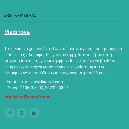
ΣΧΕΤΙΚΑ ΜΕ ΕΜΑΣ
Medinova
Το medinova.gr είναι ένα ελληνικό portal υγείας που προσφέρει
αξιόπιστες πληροφορίες για πρόληψη, διατροφή, άσκηση,
ψυχολογία και οικογενειακή φροντίδα, με στόχο να βοηθήσει
τους αναγνώστες να φροντίζουν την υγεία τους και να
ενημερώνονται υπεύθυνα για σύγχρονα ιατρικά θέματα.
• Email: grmedinova@gmail.com
• Phone: 2105757300, 6979200307
Διαβάστε Περισσότερα...