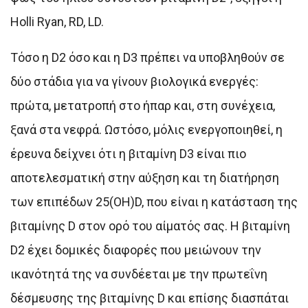
Holli Ryan, RD, LD.
Τόσο η D2 όσο και η D3 πρέπει να υποβληθούν σε
δύο στάδια για να γίνουν βιολογικά ενεργές:
πρώτα, μετατροπή στο ήπαρ και, στη συνέχεια,
ξανά στα νεφρά. Ωστόσο, μόλις ενεργοποιηθεί, η
έρευνα δείχνει ότι η βιταμίνη D3 είναι πιο
αποτελεσματική στην αύξηση και τη διατήρηση
των επιπέδων 25(OH)D, που είναι η κατάσταση της
βιταμίνης D στον ορό του αίματός σας. Η βιταμίνη
D2 έχει δομικές διαφορές που μειώνουν την
ικανότητά της να συνδέεται με την πρωτεΐνη
δέσμευσης της βιταμίνης D και επίσης διασπάται