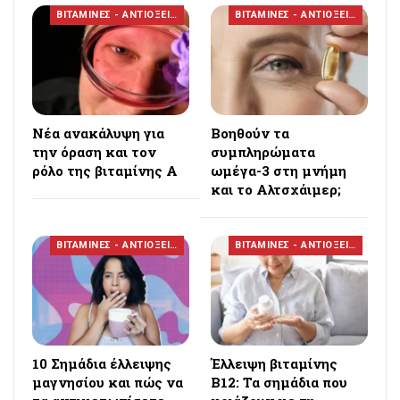
ΒΙΤΑΜΙΝΕΣ - ΑΝΤΙΟΞΕΙΔΩΤΙΚΑ
ΒΙΤΑΜΙΝΕΣ - ΑΝΤΙΟΞΕΙΔΩΤΙΚΑ
Νέα ανακάλυψη για
Βοηθούν τα
την όραση και τον
συμπληρώματα
ρόλο της βιταμίνης Α
ωμέγα-3 στη μνήμη
και το Αλτσχάιμερ;
ΒΙΤΑΜΙΝΕΣ - ΑΝΤΙΟΞΕΙΔΩΤΙΚΑ
ΒΙΤΑΜΙΝΕΣ - ΑΝΤΙΟΞΕΙΔΩΤΙΚΑ
10 Σημάδια έλλειψης
Έλλειψη βιταμίνης
μαγνησίου και πώς να
Β12: Τα σημάδια που