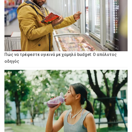
Πώς να τρέφεστε υγιεινά με χαμηλό budget: Ο απόλυτος
οδηγός