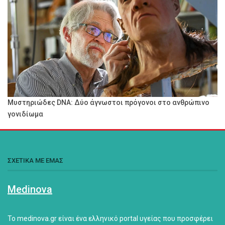
Μυστηριώδες DNA: Δύο άγνωστοι πρόγονοι στο ανθρώπινο
γονιδίωμα
ΣΧΕΤΙΚΑ ΜΕ ΕΜΑΣ
Medinova
Το medinova.gr είναι ένα ελληνικό portal υγείας που προσφέρει