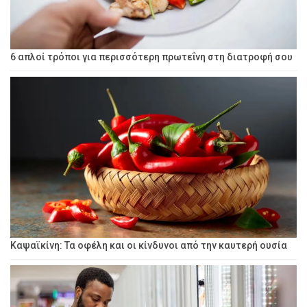
6 απλοί τρόποι για περισσότερη πρωτεΐνη στη διατροφή σου
Καψαϊκίνη: Τα οφέλη και οι κίνδυνοι από την καυτερή ουσία