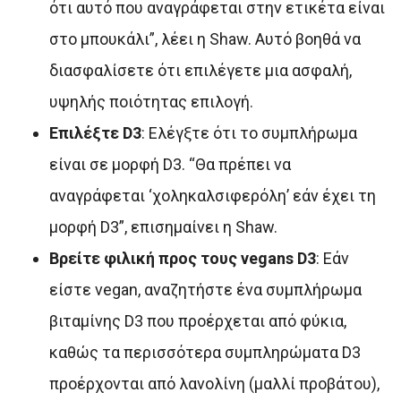
ότι αυτό που αναγράφεται στην ετικέτα είναι
στο μπουκάλι”, λέει η Shaw. Αυτό βοηθά να
διασφαλίσετε ότι επιλέγετε μια ασφαλή,
υψηλής ποιότητας επιλογή.
Επιλέξτε D3
: Ελέγξτε ότι το συμπλήρωμα
είναι σε μορφή D3. “Θα πρέπει να
αναγράφεται ‘χοληκαλσιφερόλη’ εάν έχει τη
μορφή D3”, επισημαίνει η Shaw.
Βρείτε φιλική προς τους vegans D3
: Εάν
είστε vegan, αναζητήστε ένα συμπλήρωμα
βιταμίνης D3 που προέρχεται από φύκια,
καθώς τα περισσότερα συμπληρώματα D3
προέρχονται από λανολίνη (μαλλί προβάτου),