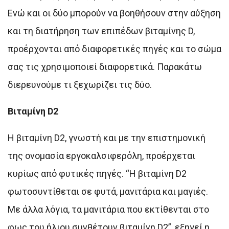
Ενώ και οι δύο μπορούν να βοηθήσουν στην αύξηση
και τη διατήρηση των επιπέδων βιταμίνης D,
προέρχονται από διαφορετικές πηγές και το σώμα
σας τις χρησιμοποιεί διαφορετικά. Παρακάτω
διερευνούμε τι ξεχωρίζει τις δύο.
Βιταμίνη D2
Η βιταμίνη D2, γνωστή και με την επιστημονική
της ονομασία εργοκαλσιφερόλη, προέρχεται
κυρίως από φυτικές πηγές. “Η βιταμίνη D2
φωτοσυντίθεται σε φυτά, μανιτάρια και μαγιές.
Με άλλα λόγια, τα μανιτάρια που εκτίθενται στο
φως του ήλιου συνθέτουν βιταμίνη D2”, εξηγεί η