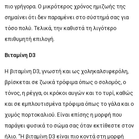
πιο γρήγορα. Ο μικρότερος χρόνος ημιζωής της
σημαίνει ότι δεν παραμένει στο σύστημά σας για
τόσο πολύ. Τελικά, την καθιστά τη λιγότερο
επιθυμητή επιλογή.
Βιταμίνη D3
Η βιταμίνη D3, γνωστή και ως χοληκαλσιφερόλη,
βρίσκεται σε ζωικά τρόφιμα όπως ο σολομός, ο
τόνος, η ρέγγα, οι κρόκοι αυγών και το τυρί, καθώς
και σε εμπλουτισμένα τρόφιμα όπως το γάλα και ο
χυμός πορτοκαλιού. Είναι επίσης η μορφή που
παράγει φυσικά το σώμα σας όταν εκτίθεστε στον
ήλιο. “Η βιταμίνη D3 είναι πιο κοντά στη μορφή