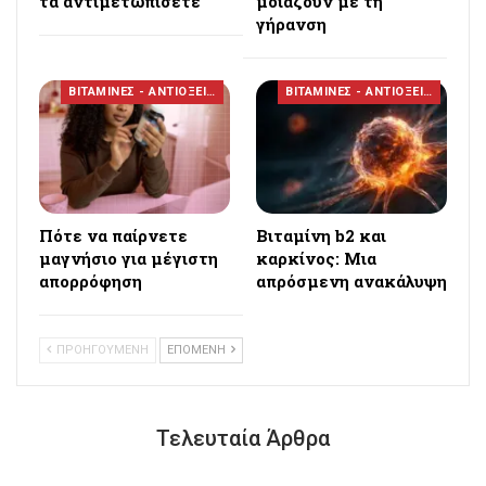
τα αντιμετωπίσετε
μοιάζουν με τη
γήρανση
ΒΙΤΑΜΙΝΕΣ - ΑΝΤΙΟΞΕΙΔΩΤΙΚΑ
ΒΙΤΑΜΙΝΕΣ - ΑΝΤΙΟΞΕΙΔΩΤΙΚΑ
Πότε να παίρνετε
Βιταμίνη b2 και
μαγνήσιο για μέγιστη
καρκίνος: Μια
απορρόφηση
απρόσμενη ανακάλυψη
ΠΡΟΗΓΟΥΜΕΝΗ
ΕΠΟΜΕΝΗ
Τελευταία Άρθρα