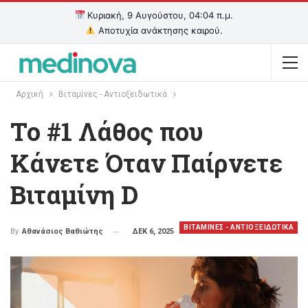
Κυριακή, 9 Αυγούστου, 04:04 π.μ.
Αποτυχία ανάκτησης καιρού.
Αρχική
Βιταμίνες - Αντιοξειδωτικά
Το #1 Λάθος που
Κάνετε Όταν Παίρνετε
Βιταμίνη D
ΒΙΤΑΜΙΝΕΣ - ΑΝΤΙΟΞΕΙΔΩΤΙΚΑ
ΔΕΚ 6, 2025
By
Αθανάσιος Βαθιώτης