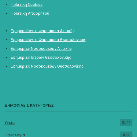
Πολιτική Cookies
Πολιτική Απορρήτου
Εφημερεύοντα Φαρμακεία Αττικής
Εφημερεύοντα Φαρμακεία Θεσσαλονίκης
Εφημερίες Νοσοκομείων Αττικής
Εφημερίες Ιατρών Θεσσαλονίκης
Εφημερίες Νοσοκομείων Θεσσαλονίκης
ΔΗΜΟΦΙΛΕΙΣ ΚΑΤΗΓΟΡΙΕΣ
Υγεία
3541
Παθολογία
1863