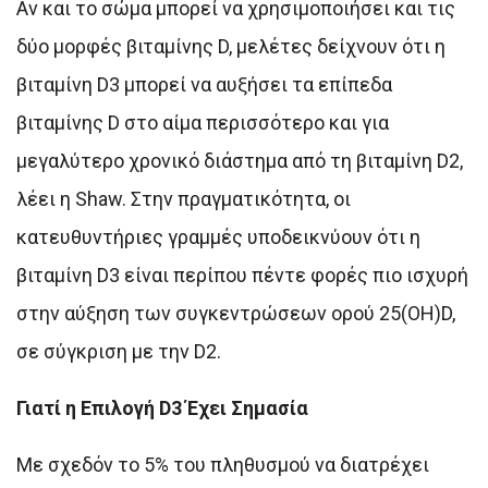
Αν και το σώμα μπορεί να χρησιμοποιήσει και τις
δύο μορφές βιταμίνης D, μελέτες δείχνουν ότι η
βιταμίνη D3 μπορεί να αυξήσει τα επίπεδα
βιταμίνης D στο αίμα περισσότερο και για
μεγαλύτερο χρονικό διάστημα από τη βιταμίνη D2,
λέει η Shaw. Στην πραγματικότητα, οι
κατευθυντήριες γραμμές υποδεικνύουν ότι η
βιταμίνη D3 είναι περίπου πέντε φορές πιο ισχυρή
στην αύξηση των συγκεντρώσεων ορού 25(OH)D,
σε σύγκριση με την D2.
Γιατί η Επιλογή D3 Έχει Σημασία
Με σχεδόν το 5% του πληθυσμού να διατρέχει