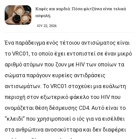
Καφές και καρδιά: Πόσα φλιτζάνια είναι τελικά
ασφαλή;
ΙΟΥ 22, 2026
Ένα παράδειγμα ενός τέτοιου αντισώματος είναι
το VRC01, το οποίο έχει εντοπιστεί σε έναν μικρό
αριθμό ατόμων που ζουν με HIV των οποίων τα
σώματα παράγουν ευρείες αντιδράσεις
αντισωμάτων. Το VRC01 στοχεύει μια ευάλωτη
περιοχή στον εξωτερικό φάκελο του HIV που
ονομάζεται θέση δέσμευσης CD4. Αυτό είναι το
“κλειδί” που χρησιμοποιεί ο ιός για να εισέλθει
στα ανθρώπινα ανοσοκύτταρα και δεν διαφέρει