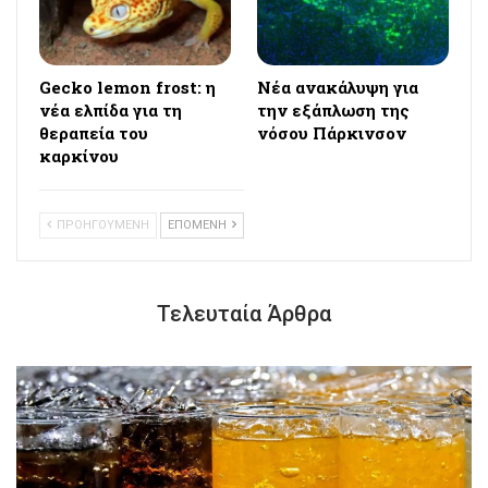
Gecko lemon frost: η
Νέα ανακάλυψη για
νέα ελπίδα για τη
την εξάπλωση της
θεραπεία του
νόσου Πάρκινσον
καρκίνου
ΠΡΟΗΓΟΥΜΕΝΗ
ΕΠΟΜΕΝΗ
Τελευταία Άρθρα