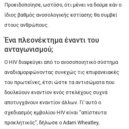
Προειδοποίησε, ωστόσο, ότι μένει να δούμε εάν ο
ίδιος βαθμός ανοσολογικής εστίασης θα συμβεί
στους ανθρώπους.
Ένα πλεονέκτημα έναντι του
ανταγωνισμού;
Ο HIV διαφεύγει από το ανοσοποιητικό σύστημα
αναδιαμορφώνοντας συνεχώς τις επιφανειακές
του πρωτεΐνες, έτσι ώστε τα αντισώματα που
δουλεύουν εναντίον ενός στελέχους συχνά
αποτυγχάνουν εναντίον άλλων. Γι’ αυτό ο
σχεδιασμός εμβολίου HIV είναι “απίστευτα
προκλητικός”, δήλωσε ο Adam Wheatley,