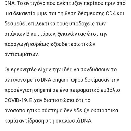
DNA. Το αντιγόνο που ανέπτυξαν περίπου πριν από
μια δεκαετία μιμείται τη θέση δέσμευσης CD4 και
δεσμεύει επιλεκτικά τους υποδοχείς των
σπάνιων Β κυττάρων, ξεκινώντας έτσι την
παραγωγή ευρέως εξουδετερωτικών
αντισωμάτων.
Οι ερευνητές είχαν την ιδέα να συνδυάσουν το
αντιγόνο με το DNA origami αφού δοκίμασαν την
προσέγγιση origami σε ένα πειραματικό εμβόλιο
COVID-19. Είχαν διαπιστώσει ότι το
ανοσοποιητικό σύστημα δεν έδειξε ουσιαστικά
καμία αντίδραση στη σκαλωσιά DNA.