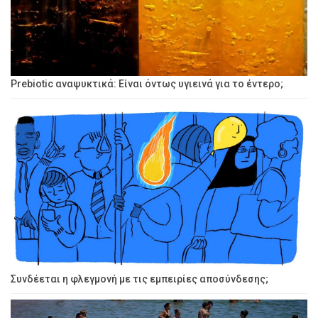
Prebiotic αναψυκτικά: Είναι όντως υγιεινά για το έντερο;
Συνδέεται η φλεγμονή με τις εμπειρίες αποσύνδεσης;