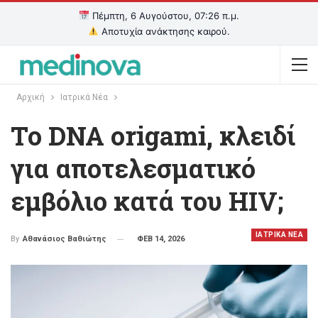
Πέμπτη, 6 Αυγούστου, 07:26 π.μ.
Αποτυχία ανάκτησης καιρού.
Αρχική
Ιατρικά Νέα
Το DNA origami, κλειδί
για αποτελεσματικό
εμβόλιο κατά του HIV;
ΙΑΤΡΙΚΑ ΝΕΑ
ΦΕΒ 14, 2026
By
Αθανάσιος Βαθιώτης