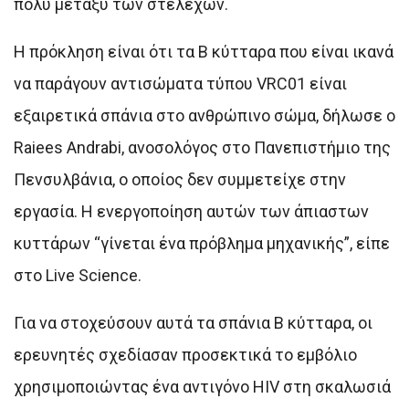
πολύ μεταξύ των στελεχών.
Η πρόκληση είναι ότι τα Β κύτταρα που είναι ικανά
να παράγουν αντισώματα τύπου VRC01 είναι
εξαιρετικά σπάνια στο ανθρώπινο σώμα, δήλωσε ο
Raiees Andrabi, ανοσολόγος στο Πανεπιστήμιο της
Πενσυλβάνια, ο οποίος δεν συμμετείχε στην
εργασία. Η ενεργοποίηση αυτών των άπιαστων
κυττάρων “γίνεται ένα πρόβλημα μηχανικής”, είπε
στο Live Science.
Για να στοχεύσουν αυτά τα σπάνια Β κύτταρα, οι
ερευνητές σχεδίασαν προσεκτικά το εμβόλιο
χρησιμοποιώντας ένα αντιγόνο HIV στη σκαλωσιά