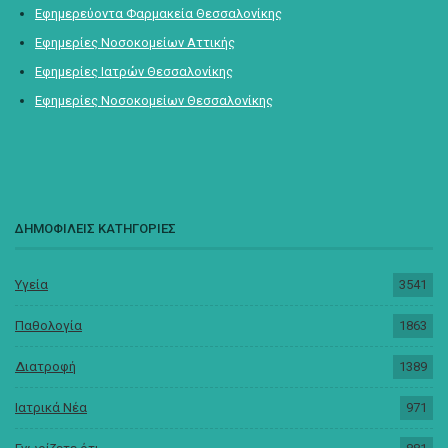
Εφημερεύοντα Φαρμακεία Θεσσαλονίκης
Εφημερίες Νοσοκομείων Αττικής
Εφημερίες Ιατρών Θεσσαλονίκης
Εφημερίες Νοσοκομείων Θεσσαλονίκης
ΔΗΜΟΦΙΛΕΙΣ ΚΑΤΗΓΟΡΙΕΣ
Υγεία
3541
Παθολογία
1863
Διατροφή
1389
Ιατρικά Νέα
971