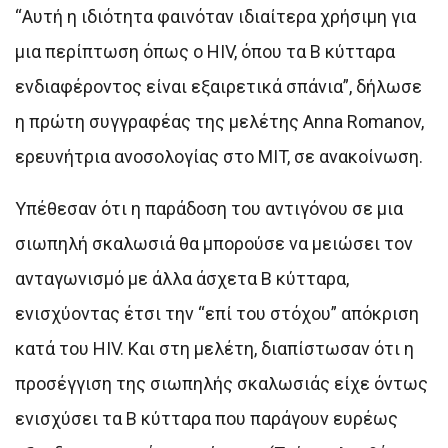
“Αυτή η ιδιότητα φαινόταν ιδιαίτερα χρήσιμη για
μια περίπτωση όπως ο HIV, όπου τα Β κύτταρα
ενδιαφέροντος είναι εξαιρετικά σπάνια”, δήλωσε
η πρώτη συγγραφέας της μελέτης Anna Romanov,
ερευνήτρια ανοσολογίας στο MIT, σε ανακοίνωση.
Υπέθεσαν ότι η παράδοση του αντιγόνου σε μια
σιωπηλή σκαλωσιά θα μπορούσε να μειώσει τον
ανταγωνισμό με άλλα άσχετα Β κύτταρα,
ενισχύοντας έτσι την “επί του στόχου” απόκριση
κατά του HIV. Και στη μελέτη, διαπίστωσαν ότι η
προσέγγιση της σιωπηλής σκαλωσιάς είχε όντως
ενισχύσει τα Β κύτταρα που παράγουν ευρέως