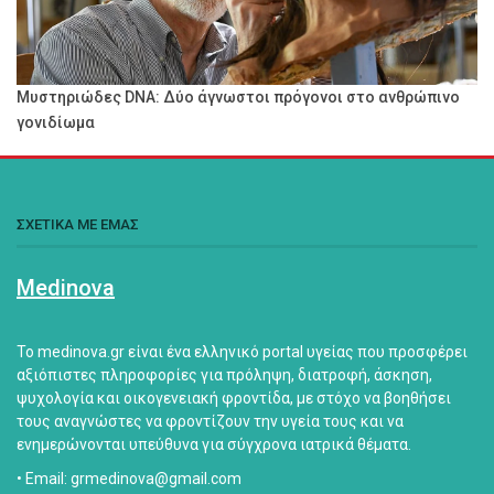
Μυστηριώδες DNA: Δύο άγνωστοι πρόγονοι στο ανθρώπινο
γονιδίωμα
ΣΧΕΤΙΚΑ ΜΕ ΕΜΑΣ
Medinova
Το medinova.gr είναι ένα ελληνικό portal υγείας που προσφέρει
αξιόπιστες πληροφορίες για πρόληψη, διατροφή, άσκηση,
ψυχολογία και οικογενειακή φροντίδα, με στόχο να βοηθήσει
τους αναγνώστες να φροντίζουν την υγεία τους και να
ενημερώνονται υπεύθυνα για σύγχρονα ιατρικά θέματα.
• Email: grmedinova@gmail.com