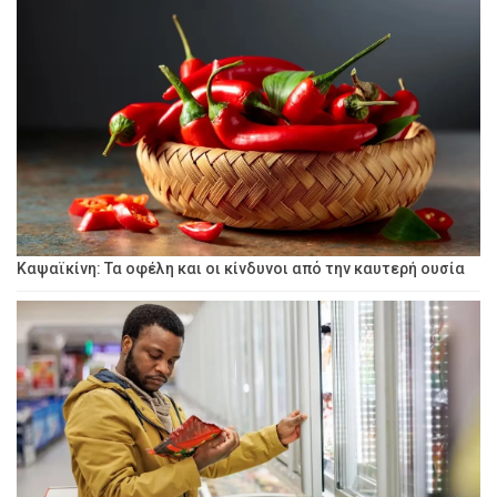
Καψαϊκίνη: Τα οφέλη και οι κίνδυνοι από την καυτερή ουσία