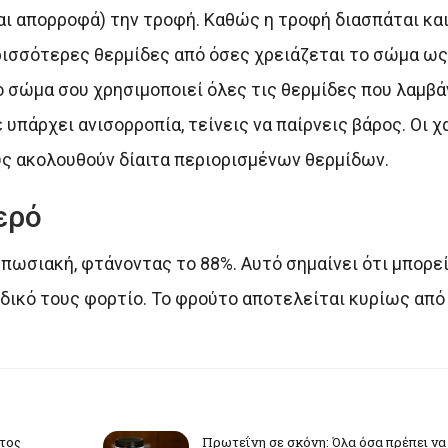
ι απορροφά) την τροφή. Καθώς η τροφή διασπάται και
σσότερες θερμίδες από όσες χρειάζεται το σώμα ως 
 σώμα σου χρησιμοποιεί όλες τις θερμίδες που λαμβά
 υπάρχει ανισορροπία, τείνεις να παίρνεις βάρος. Οι 
υς ακολουθούν δίαιτα περιορισμένων θερμίδων.
ερό
υπωσιακή, φτάνοντας το 88%. Αυτό σημαίνει ότι μπορε
ιδικό τους φορτίο. Το φρούτο αποτελείται κυρίως από
υτος
Πρωτεΐνη σε σκόνη: Όλα όσα πρέπει να