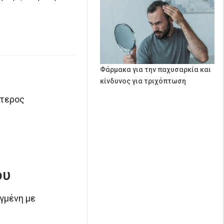
Φάρμακα για την παχυσαρκία και
κίνδυνος για τριχόπτωση
ύτερος
ου
αγμένη με