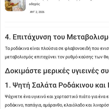
οδηγός
ΑΥΓ 2, 2026
4. Επιτάχυνση του Μεταβολισμ
Τα ροδάκινα είναι πλούσια σε φλαβονοειδή που ενι
μεταβολισμός επιταχύνει τον ρυθμό καύσης των θε
Δοκιμάστε μερικές υγιεινές συ
1. Ψητή Σαλάτα Ροδάκινου και
Ψάχνετε ένα υγιεινό και χορταστικό πιάτο για ένα 
ροδάκινο, παπάγια, αμάρανθο, ελαιόλαδο και λιναρόσπ