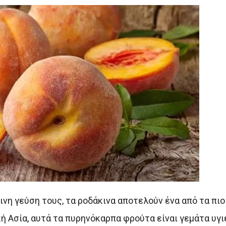
νη γεύση τους, τα ροδάκινα αποτελούν ένα από τα πιο
ή Ασία, αυτά τα πυρηνόκαρπα φρούτα είναι γεμάτα υγιε