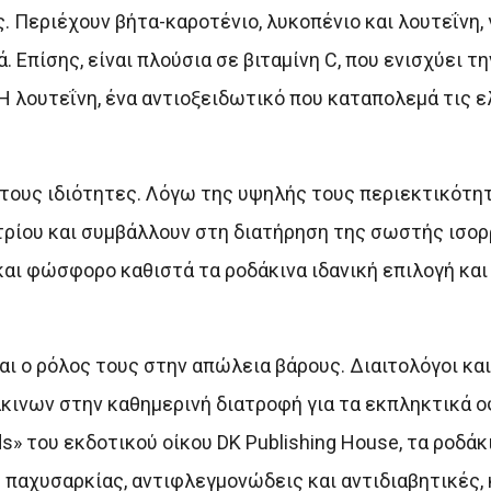
. Περιέχουν βήτα-καροτένιο, λυκοπένιο και λουτεΐνη,
 Επίσης, είναι πλούσια σε βιταμίνη C, που ενισχύει τη
λουτεΐνη, ένα αντιοξειδωτικό που καταπολεμά τις ε
 τους ιδιότητες. Λόγω της υψηλής τους περιεκτικότητ
ρίου και συμβάλλουν στη διατήρηση της σωστής ισορ
και φώσφορο καθιστά τα ροδάκινα ιδανική επιλογή και 
ι ο ρόλος τους στην απώλεια βάρους. Διαιτολόγοι και 
κινων στην καθημερινή διατροφή για τα εκπληκτικά ο
s» του εκδοτικού οίκου DK Publishing House, τα ροδάκ
 παχυσαρκίας, αντιφλεγμονώδεις και αντιδιαβητικές, 