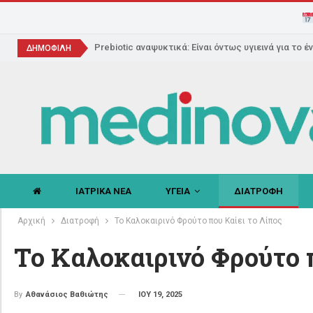
Prebiotic αναψυκτικά: Είναι όντως υγιεινά για το έ
ΔΗΜΟΦΙΛΗ
ΙΑΤΡΙΚΑ ΝΕΑ
ΥΓΕΙΑ
ΔΙΑΤΡΟΦΗ
Αρχική
Διατροφή
Το Καλοκαιρινό Φρούτο που Καίει το Λίπος
Το Καλοκαιρινό Φρούτο π
ΙΟΥ 19, 2025
By
Αθανάσιος Βαθιώτης