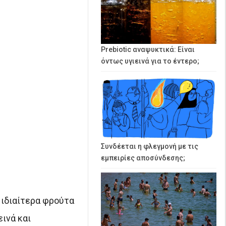
Prebiotic αναψυκτικά: Είναι
όντως υγιεινά για το έντερο;
Συνδέεται η φλεγμονή με τις
εμπειρίες αποσύνδεσης;
 ιδιαίτερα φρούτα
ινά και