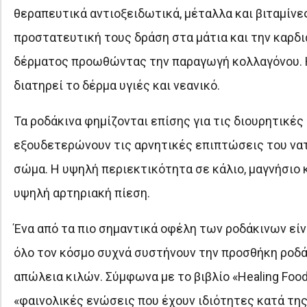
θεραπευτικά αντιοξειδωτικά, μέταλλα και βιταμίνες
προστατευτική τους δράση στα μάτια και την καρδιά.
δέρματος προωθώντας την παραγωγή κολλαγόνου. Η 
διατηρεί το δέρμα υγιές και νεανικό.
Τα ροδάκινα φημίζονται επίσης για τις διουρητικές
εξουδετερώνουν τις αρνητικές επιπτώσεις του νατ
σώμα. Η υψηλή περιεκτικότητα σε κάλιο, μαγνήσιο 
υψηλή αρτηριακή πίεση.
Ένα από τα πιο σημαντικά οφέλη των ροδάκινων είνα
όλο τον κόσμο συχνά συστήνουν την προσθήκη ροδά
απώλεια κιλών. Σύμφωνα με το βιβλίο «Healing Food
«φαινολικές ενώσεις που έχουν ιδιότητες κατά της