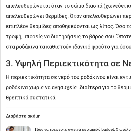
απελευθερώνεται όταν το σώμα διασπά (χωνεύει κα
απελευθερώνει θερμίδες. Όταν απελευθερώνει περι
επιπλέον θερμίδες αποθηκεύονται ως λίπος. Όσο το
τροφή, μπορείς να διατηρήσεις το βάρος σου. Όποτε
στα ροδάκινα τα καθιστούν ιδανικό φρούτο για όσο
3. Υψηλή Περιεκτικότητα σε Ν
Η περιεκτικότητα σε νερό του ροδάκινου είναι εντ
ροδάκινα χωρίς να ανησυχείς ιδιαίτερα για το θερμ
θρεπτικά συστατικά.
Διαβάστε ακόμη
Πώς να τρέφεστε υγιεινά με χαμηλό budget: Ο απόλ