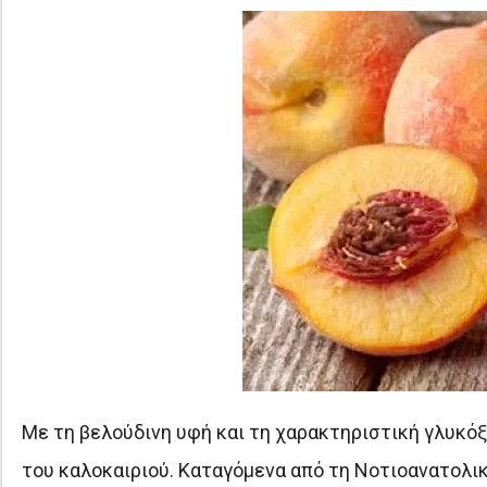
Με τη βελούδινη υφή και τη χαρακτηριστική γλυκόξι
του καλοκαιριού. Καταγόμενα από τη Νοτιοανατολικ