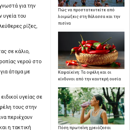
 γνωστά για την
Πώς να προστατευτείτε από
ν υγεία του
λοιμώξεις στη θάλασσα και την
πισίνα
λεύθερες ρίζες,
ας σε κάλιο,
ροπίας νερού στο
για άτομα με
Καψαϊκίνη: Τα οφέλη και οι
κίνδυνοι από την καυτερή ουσία
ειδικοί υγείας σε
φέλη τους στην
ινα περιέχουν
και η τακτική
Πόση πρωτεΐνη χρειάζεσαι