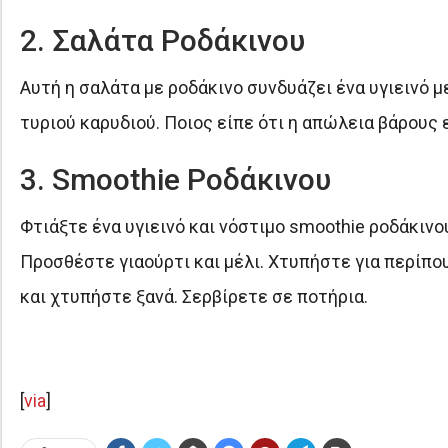
2. Σαλάτα Ροδάκινου
Αυτή η σαλάτα με ροδάκινο συνδυάζει ένα υγιεινό 
τυριού καρυδιού. Ποιος είπε ότι η απώλεια βάρους ε
3. Smoothie Ροδάκινου
Φτιάξτε ένα υγιεινό και νόστιμο smoothie ροδάκιν
Προσθέστε γιαούρτι και μέλι. Χτυπήστε για περίπου
και χτυπήστε ξανά. Σερβίρετε σε ποτήρια.
[
via
]