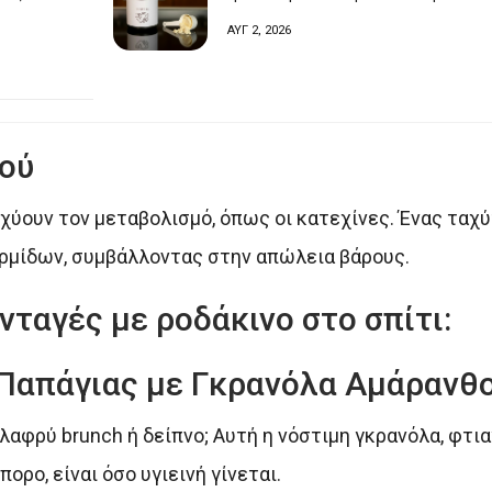
ΑΥΓ 2, 2026
ού
σχύουν τον μεταβολισμό, όπως οι κατεχίνες. Ένας ταχ
ρμίδων, συμβάλλοντας στην απώλεια βάρους.
νταγές με ροδάκινο στο σπίτι:
 Παπάγιας με Γκρανόλα Αμάρανθ
ελαφρύ brunch ή δείπνο; Αυτή η νόστιμη γκρανόλα, φτι
ορο, είναι όσο υγιεινή γίνεται.