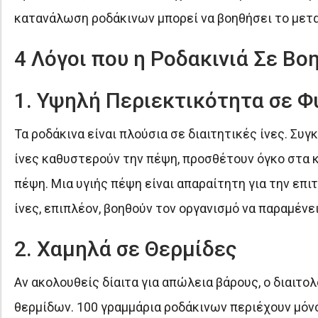
κατανάλωση ροδάκινων μπορεί να βοηθήσει το μετα
4 Λόγοι που η Ροδακινιά Σε Βο
1. Υψηλή Περιεκτικότητα σε Φυ
Τα ροδάκινα είναι πλούσια σε διαιτητικές ίνες. Συγ
ίνες καθυστερούν την πέψη, προσθέτουν όγκο στα κ
πέψη. Μια υγιής πέψη είναι απαραίτητη για την επι
ίνες, επιπλέον, βοηθούν τον οργανισμό να παραμένε
2. Χαμηλά σε Θερμίδες
Αν ακολουθείς δίαιτα για απώλεια βάρους, ο διαιτο
θερμίδων. 100 γραμμάρια ροδάκινων περιέχουν μόνο