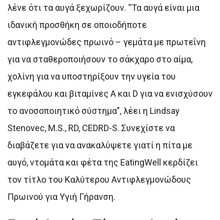
λένε ότι τα αυγά ξεχωρίζουν. “Τα αυγά είναι μια
ιδανική προσθήκη σε οποιοδήποτε
αντιφλεγμονώδες πρωινό – γεμάτα με πρωτεΐνη
για να σταθεροποιήσουν το σάκχαρο στο αίμα,
χολίνη για να υποστηρίξουν την υγεία του
εγκεφάλου και βιταμίνες A και D για να ενισχύσουν
το ανοσοποιητικό σύστημα”, λέει η Lindsay
Stenovec, M.S., RD, CEDRD-S. Συνεχίστε να
διαβάζετε για να ανακαλύψετε γιατί η πίτα με
αυγό, ντομάτα και φέτα της EatingWell κερδίζει
τον τίτλο του Καλύτερου Αντιφλεγμονώδους
Πρωινού για Υγιή Γήρανση.