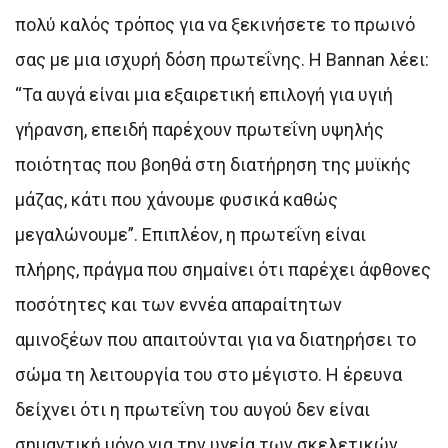
πολύ καλός τρόπος για να ξεκινήσετε το πρωινό
σας με μια ισχυρή δόση πρωτεΐνης. Η Bannan λέει:
“Τα αυγά είναι μια εξαιρετική επιλογή για υγιή
γήρανση, επειδή παρέχουν πρωτεΐνη υψηλής
ποιότητας που βοηθά στη διατήρηση της μυϊκής
μάζας, κάτι που χάνουμε φυσικά καθώς
μεγαλώνουμε”. Επιπλέον, η πρωτεΐνη είναι
πλήρης, πράγμα που σημαίνει ότι παρέχει άφθονες
ποσότητες και των εννέα απαραίτητων
αμινοξέων που απαιτούνται για να διατηρήσει το
σώμα τη λειτουργία του στο μέγιστο. Η έρευνα
δείχνει ότι η πρωτεΐνη του αυγού δεν είναι
σημαντική μόνο για την υγεία των σκελετικών