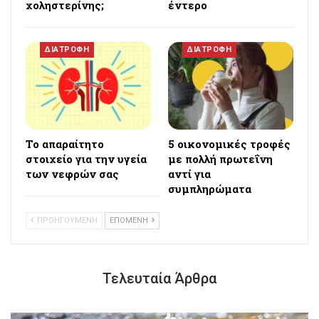
χοληστερίνης;
έντερο
ΔΙΑΤΡΟΦΗ
ΔΙΑΤΡΟΦΗ
Το απαραίτητο
5 οικονομικές τροφές
στοιχείο για την υγεία
με πολλή πρωτεΐνη
των νεφρών σας
αντί για
συμπληρώματα
ΠΡΟΗΓΟΥΜΕΝΗ
ΕΠΟΜΕΝΗ
Τελευταία Άρθρα