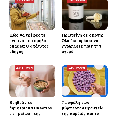
ΔΙΑΤΡΟΦΗ
ΔΙΑΤΡΟΦΗ
Πώς να τρέφεστε
Πρωτεΐνη σε σκόνη:
υγιεινά με χαμηλό
Όλα όσα πρέπει να
budget: Ο απόλυτος
γνωρίζετε πριν την
οδηγός
αγορά
ΔΙΑΤΡΟΦΗ
ΔΙΑΤΡΟΦΗ
Βοηθούν τα
Τα οφέλη των
δημητριακά Cheerios
μύρτιλων στην υγεία
στη μείωση της
της καρδιάς και το