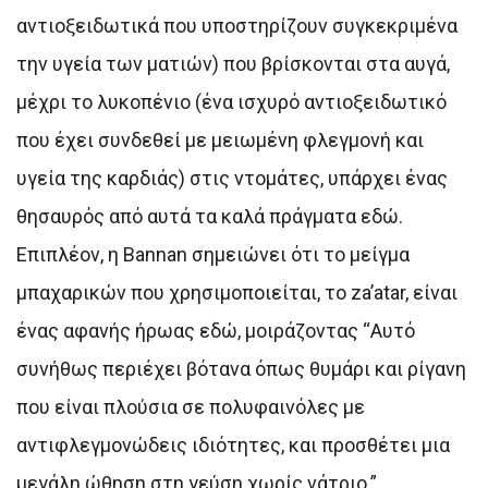
αντιοξειδωτικά που υποστηρίζουν συγκεκριμένα
την υγεία των ματιών) που βρίσκονται στα αυγά,
μέχρι το λυκοπένιο (ένα ισχυρό αντιοξειδωτικό
που έχει συνδεθεί με μειωμένη φλεγμονή και
υγεία της καρδιάς) στις ντομάτες, υπάρχει ένας
θησαυρός από αυτά τα καλά πράγματα εδώ.
Επιπλέον, η Bannan σημειώνει ότι το μείγμα
μπαχαρικών που χρησιμοποιείται, το za’atar, είναι
ένας αφανής ήρωας εδώ, μοιράζοντας “Αυτό
συνήθως περιέχει βότανα όπως θυμάρι και ρίγανη
που είναι πλούσια σε πολυφαινόλες με
αντιφλεγμονώδεις ιδιότητες, και προσθέτει μια
μεγάλη ώθηση στη γεύση χωρίς νάτριο.”