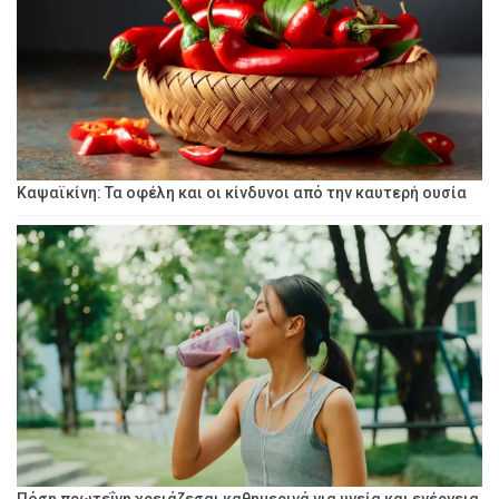
Καψαϊκίνη: Τα οφέλη και οι κίνδυνοι από την καυτερή ουσία