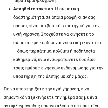
περαιτέρω φλεγμονή.
Ασκηθείτε τακτικά.
Η σωματική
δραστηριότητα, σε όποια μορφή κι αν σας
αρέσει, είναι μια βασική στρατηγική για την
υγιή γήρανση. Στοχεύστε να κινήσετε το
σώμα σας με καρδιοαναπνευστική ικανότητα
– όπως περπάτημα, κολύμπι ή ποδηλασία –
καθημερινά, ενώ ενσωματώνετε δύο έως
τρεις ημέρες κινήσεων ενδυνάμωσης για την
υποστήριξη της άλιπης μυϊκής μάζας.
Για να υποστηρίξετε την υγιή γήρανση, είναι
σημαντικό να ξεκινήσετε την ημέρα σας με ένα
αντιφλεγμονώδες πρωινό πλούσιο σε πρωτεΐνη,