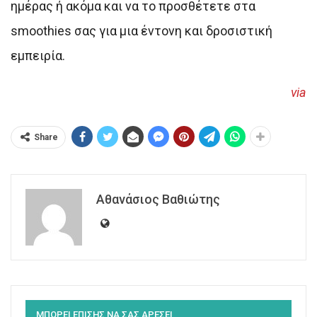
ημέρας ή ακόμα και να το προσθέτετε στα
smoothies σας για μια έντονη και δροσιστική
εμπειρία.
via
Share
Αθανάσιος Βαθιώτης
ΜΠΟΡΕΙ ΕΠΙΣΗΣ ΝΑ ΣΑΣ ΑΡΕΣΕΙ