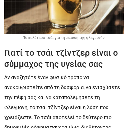
Το καλύτερο τσάι για τη μείωση της φλεγμονής
Γιατί το τσάι τζίντζερ είναι ο
σύμμαχος της υγείας σας
Αν αναζητάτε έναν φυσικό τρόπο να
ανακουφιστείτε από τη δυσφορία, να ενισχύσετε
την πέψη σας και να καταπολεμήσετε τη
φλεγμονή, το τσάι τζίντζερ είναι η λύση που
χρειάζεστε. Το τσάι αποτελεί το δεύτερο πιο
δημοφιλές ρόφημα παγκοσμίως, διαθέτοντας