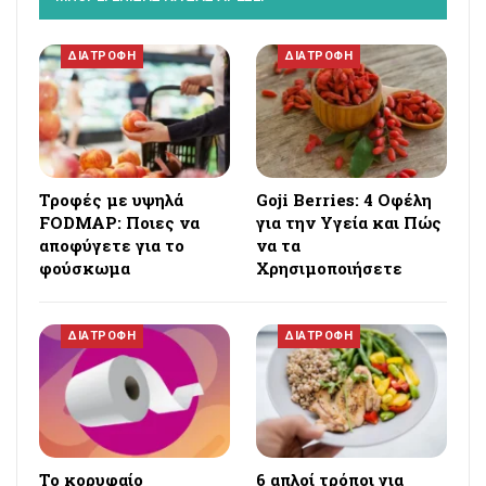
ΔΙΑΤΡΟΦΗ
ΔΙΑΤΡΟΦΗ
Τροφές με υψηλά
Goji Berries: 4 Οφέλη
FODMAP: Ποιες να
για την Υγεία και Πώς
αποφύγετε για το
να τα
φούσκωμα
Χρησιμοποιήσετε
ΔΙΑΤΡΟΦΗ
ΔΙΑΤΡΟΦΗ
Το κορυφαίο
6 απλοί τρόποι για