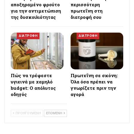
αποξηραμένο φρούτο
περισσότερη
για την αντιμετώπιση
πρωτεΐνη στη
της δυσκοιλιότητας
διατροφή σου
ΔΙΑΤΡΟΦΗ
ΔΙΑΤΡΟΦΗ
Πώς να τρέφεστε
Πρωτεΐνη σε σκόνη:
υγιεινά με χαμηλό
Όλα όσα πρέπει να
budget: Ο απόλυτος
γνωρίζετε πριν την
οδηγός
αγορά
ΠΡΟΗΓΟΥΜΕΝΗ
ΕΠΟΜΕΝΗ