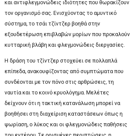
και αντιφλεγμονώδεις ιδιότητες που θωρακίζουν
τον οργανισμό σας. Ενισχύοντας το αμυντικό
σύστημα, το τσάι τζίντζερ βοηθά στην
εξουδετέρωση επιβλαβών μορίων που προκαλούν
κυτταρική βλάβη και φλεγμονώδεις διεργασίες.
Η δράση του τζίντζερ στοχεύει σε πολλαπλά
επίπεδα, ανακουφίζοντας από συμπτώματα που
συνδέονται με τον πόνο στις αρθρώσεις, τη
ναυτία και το κοινό κρυολόγημα. Μελέτες
δείχνουν ότι η τακτική κατανάλωση μπορεί να
βοηθήσει στη διαχείριση καταστάσεων όπως η
ψωρίαση, ο λύκος και οι φλεγμονώδεις παθήσεις
του εντέρου. Σε ορισμένες περιπτώσεις, η