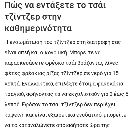
Πώς να εντάξετε το τσάι
τζίντζερ στην
καθημερινότητα
Η ενσωμάτωση του τζίντζερ στη διατροφή σας
είναι απλή και οικονομική. Μπορείτε να
παρασκευάσετε φρέσκο τσάι βράζοντας λίγες
φέτες φρέσκιας ρίζας τζίντζερ σε νερό για 15
λεπτά. Εναλλακτικά, επιλέξτε έτοιμα φακελάκια
τσαγιού, αφήνοντάς τα να εκχυλιστούν για 3 έως 5
λεπτά. Εφόσον το τσάι τζίντζερ δεν περιέχει
καφεΐνη και είναι εξαιρετικά ενυδατικό, μπορείτε
να το καταναλώνετε οποιαδήποτε ώρα της