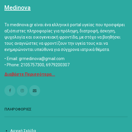
Medinova
Το medinova.gr είναι ένα ελληνικό portal υγείας που προσφέρει
αξιόπιστες πληροφορίες για πρόληψη, διατροφή, άσκηση,
ψυχολογία και οικογενειακή φροντίδα, με στόχο να βοηθήσει
τους αναγνώστες να φροντίζουν την υγεία τους και να
ενημερώνονται υπεύθυνα για σύγχρονα ιατρικά θέματα.
• Email: grmedinova@gmail.com
• Phone: 2105757300, 6979200307
Διαβάστε Περισσότερα...
ΠΛΗΡΟΦΟΡΙΕΣ
Αρχική Σελίδα