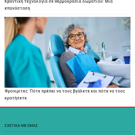
Κβαντική τεχνολογία σε θερμοκρασία δωματίου: Μια
επανάσταση
Φρονιμίτες: Πότε πρέπει να τους βγάλετε και πότε να τους
κρατήσετε
ΣΧΕΤΙΚΑ ΜΕ ΕΜΑΣ